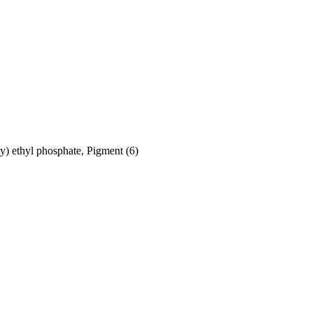
) ethyl phosphate, Pigment (6)