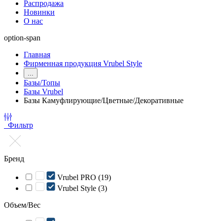
Распродажа
Новинки
О нас
option-span
Главная
Фирменная продукция Vrubel Style
...
Базы/Топы
Базы Vrubel
Базы Камуфлирующие/Цветные/Декоративные
Фильтр
Бренд
Vrubel PRO (19)
Vrubel Style (3)
Объем/Вес