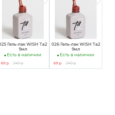
025 Гель-лак WISH Ta2
026 Гель-лак WISH Ta2
9мл
9мл
Есть в наличии
Есть в наличии
69 р
240 р
69 р
240 р