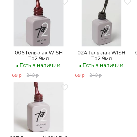
006 Гель-лак WISH
024 Гель-лак WISH
Ta2 9мл
Ta2 9мл
Есть в наличии
Есть в наличии
69 р
240 р
69 р
240 р