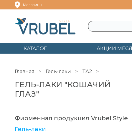
Магазины
КАТАЛОГ
АКЦИИ МЕС
Главная
Гель-лаки
TA2
Гель-лаки 
ГЕЛЬ-ЛАКИ "КОШАЧИЙ
ГЛАЗ"
Фирменная продукция Vrubel Style
Гель-лаки
Гель-лаки