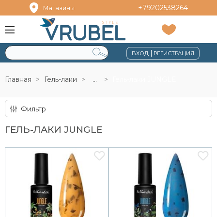
+79202538264
Магазины
|
ВХОД
РЕГИСТРАЦИЯ
Главная
Гель-лаки
...
Гель-лаки JUNGLE
Фильтр
ГЕЛЬ-ЛАКИ JUNGLE