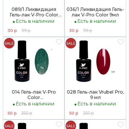
089/1 Ликвидация
036/1 Ликвидация Гель-
Гель-лак V-Pro Color
лак V-Pro Color 9мл
9мл
Есть в наличии
Есть в наличии
30 р
99 р
30 р
99 р
014 Гель-лак V-Pro
028 Гель-лак Vrubel Pro,
Color
9 мл
9млЛИКВИДАЦИЯ
Есть в наличии
Есть в наличии
50 р
250 р
50 р
250 р