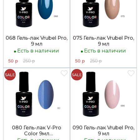
068 Гель-лак Vrubel Pro,
075 Гель-лак Vrubel Pro,
9 мл
9 мл
Есть в наличии
Есть в наличии
50 р
250 р
50 р
250 р
080 Гель-лак V-Pro
090 Гель-лак Vrubel Pro,
Color 9мл
9 мл
ЛИКВИДАЦИЯ