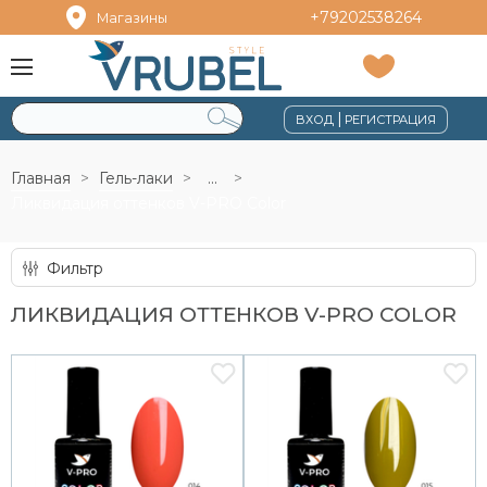
+79202538264
Магазины
|
ВХОД
РЕГИСТРАЦИЯ
Главная
Гель-лаки
...
Ликвидация оттенков V-PRO Color
Фильтр
ЛИКВИДАЦИЯ ОТТЕНКОВ V-PRO COLOR