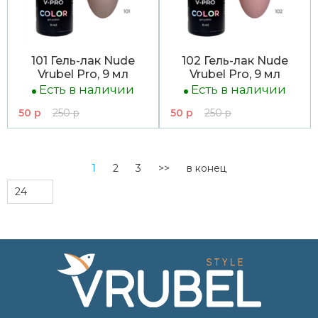
101 Гель-лак Nude
102 Гель-лак Nude
Vrubel Pro, 9 мл
Vrubel Pro, 9 мл
Есть в наличии
Есть в наличии
50 р
250 р
50 р
250 р
1
2
3
>>
в конец