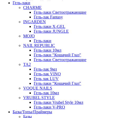
Гель-лаки
СHARME
Гель-лаки Светоотражающие
Гель-лак Fantasy
INGARDEN
Гель-лаки Х-GEL
Гель-лаки JUNGLE
MOJO
Гель-лаки
NAIL REPUBLIC
Гель-лаки 10мл
Гель-лаки "Кошачий Глаз"
Гель-лаки Светоотражающие
TA2
Гель-лак 9мл
Гель-лак VINO
Гель лак LUV
Гель-лаки "Кошачий Глаз"
VOQUE NAILS
Гель-лак 10мл
VRUBEL STYLE
Гель-лаки Vrubel Style 10мл
Гель-лаки V-PRO
Базы/Топы/Праймеры
Базы