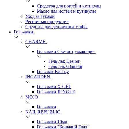
Средства для ногтей и кутикулы
Масло для ногтей и кутикулы
Уход за губами
Ресничная продукция
Средства для депиляции Vrubel
Гель-лаки
СHARME
Гель-лаки Светоотражающие
Гель-лак Desirer
Гель-лак Glamour
Гель-лак Fantasy
INGARDEN
Гель-лаки Х-GEL
Гель-лаки JUNGLE
MOJO
Гель-лаки
NAIL REPUBLIC
Гель-лаки 10мл
Гель-лаки "Кошачий Глаз"