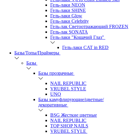
Гель-лаки NEON
Гель-лаки SHINE
Гель-лаки Glow
Гель-лаки Celebrity
Гель-лак Светоотражающий FROZEN
Гель-лак SONATA
Гель-лаки "Кошачий Глаз"
Гель-лаки CAT in RED
Базы/Топы/Праймеры
Базы
Базы прозрачные
NAIL REPUBLIC
VRUBEL STYLE
UNO
Базы камуфлирующие/цветные/
декоративные
BSG Жесткие цветные
NAIL REPUBLIC
TOP SHOP NAILS
VRUBEL STYLE