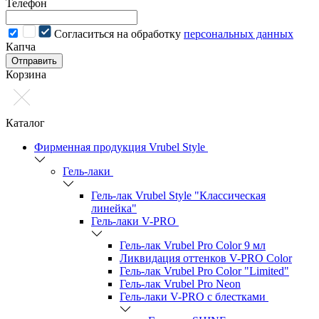
Телефон
Cогласиться на обработку
персональных данных
Капча
Отправить
Корзина
Каталог
Фирменная продукция Vrubel Style
Гель-лаки
Гель-лак Vrubel Style "Классическая
линейка"
Гель-лаки V-PRO
Гель-лак Vrubel Pro Color 9 мл
Ликвидация оттенков V-PRO Color
Гель-лак Vrubel Pro Color "Limited"
Гель-лак Vrubel Pro Neon
Гель-лаки V-PRO c блестками