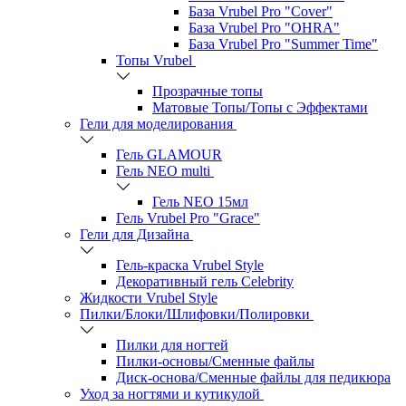
База Vrubel Pro "Сover"
База Vrubel Pro "OHRA"
База Vrubel Pro "Summer Time"
Топы Vrubel
Прозрачные топы
Матовые Топы/Топы с Эффектами
Гели для моделирования
Гель GLAMOUR
Гель NEO multi
Гель NEO 15мл
Гель Vrubel Pro "Grace"
Гели для Дизайна
Гель-краска Vrubel Style
Декоративный гель Celebrity
Жидкости Vrubel Style
Пилки/Блоки/Шлифовки/Полировки
Пилки для ногтей
Пилки-основы/Сменные файлы
Диск-основа/Сменные файлы для педикюра
Уход за ногтями и кутикулой