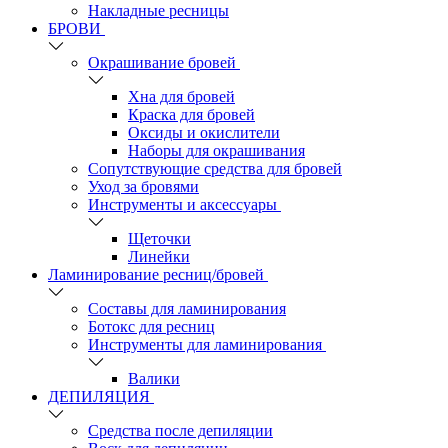
Накладные ресницы
БРОВИ
Окрашивание бровей
Хна для бровей
Краска для бровей
Оксиды и окислители
Наборы для окрашивания
Сопутствующие средства для бровей
Уход за бровями
Инструменты и аксессуары
Щеточки
Линейки
Ламинирование ресниц/бровей
Составы для ламинирования
Ботокс для ресниц
Инструменты для ламинирования
Валики
ДЕПИЛЯЦИЯ
Средства после депиляции