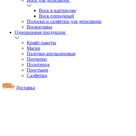
Воск для депиляции
Воск в картридже
Воск пленочный
Полоски и салфетки для депиляции
Воскоплавы
Одноразовая продукция
Крафт-пакеты
Маски
Палочки апельсиновые
Перчатки
Полотенца
Простыни
Салфетки
Доставка