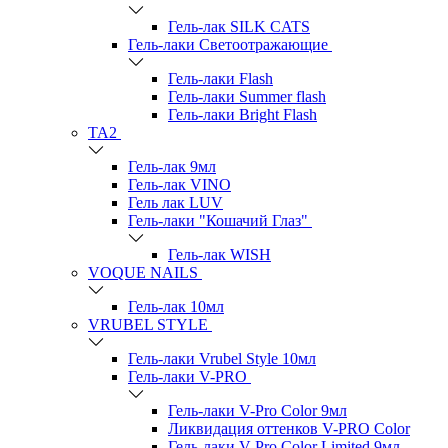
Гель-лак SILK CATS
Гель-лаки Светоотражающие
Гель-лаки Flash
Гель-лаки Summer flash
Гель-лаки Bright Flash
TA2
Гель-лак 9мл
Гель-лак VINO
Гель лак LUV
Гель-лаки "Кошачий Глаз"
Гель-лак WISH
VOQUE NAILS
Гель-лак 10мл
VRUBEL STYLE
Гель-лаки Vrubel Style 10мл
Гель-лаки V-PRO
Гель-лаки V-Pro Color 9мл
Ликвидация оттенков V-PRO Color
Гель-лаки V-Pro Color Limited 9мл