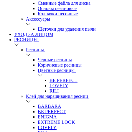
Сменные файла для диска
Основы резиновые
Колпачки песочные
Аксессуары
Щеточки для удаления пыли
УХОД ЗА ЛИЦОМ
РЕСНИЦЫ
Ресницы
Черные ресницы
Коричневые ресницы
Цветные ресницы
BE PERFECT
LOVELY
RILI
Клей для наращивания ресниц
BARBARA
BE PERFECT
ENIGMA
EXTREME LOOK
LOVELY