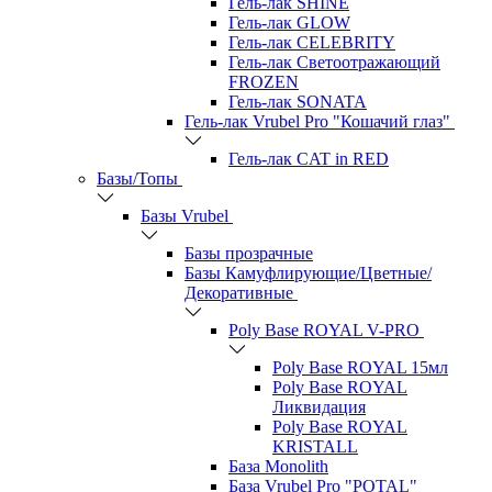
Гель-лак SHINE
Гель-лак GLOW
Гель-лак CELEBRITY
Гель-лак Светоотражающий
FROZEN
Гель-лак SONATA
Гель-лак Vrubel Pro "Кошачий глаз"
Гель-лак CAT in RED
Базы/Топы
Базы Vrubel
Базы прозрачные
Базы Камуфлирующие/Цветные/
Декоративные
Poly Base ROYAL V-PRO
Poly Base ROYAL 15мл
Poly Base ROYAL
Ликвидация
Poly Base ROYAL
KRISTALL
База Monolith
База Vrubel Pro "POTAL"