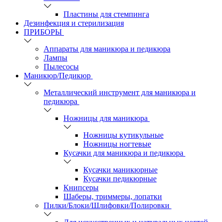
Пластины для стемпинга
Дезинфекция и стерилизация
ПРИБОРЫ
Аппараты для маникюра и педикюра
Лампы
Пылесосы
Маникюр/Педикюр
Металлический инструмент для маникюра и
педикюра
Ножницы для маникюра
Ножницы кутикульные
Ножницы ногтевые
Кусачки для маникюра и педикюра
Кусачки маникюрные
Кусачки педикюрные
Книпсеры
Шаберы, триммеры, лопатки
Пилки/Блоки/Шлифовки/Полировки