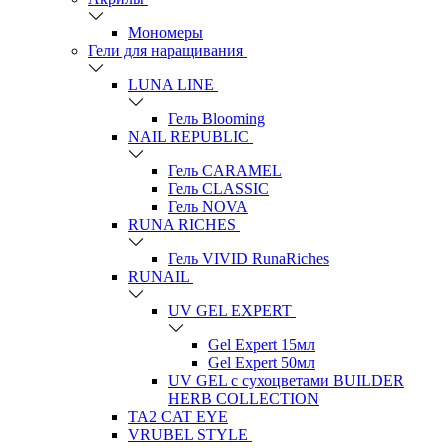
Мономеры
Гели для наращивания
LUNA LINE
Гель Blooming
NAIL REPUBLIC
Гель CARAMEL
Гель CLASSIC
Гель NOVA
RUNA RICHES
Гель VIVID RunaRiches
RUNAIL
UV GEL EXPERT
Gel Expert 15мл
Gel Expert 50мл
UV GEL с сухоцветами BUILDER
HERB COLLECTION
TA2 CAT EYE
VRUBEL STYLE