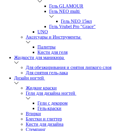
Гель GLAMOUR
Гель NEO multi
Гель NEO 15мл
Гель Vrubel Pro "Grace"
UNO
Аксесуары и Инструменты
Палитры
Кисти для геля
Жидкости для маникюра
Для обезжиривания и снятия липкого слоя
Для снятия гель-лака
Дизайн ногтей
Жидкие краски
Гели для дизайна ногтей
Гели с декором
Гель-краски
Втирки
Блестки и глиттер
Кисти для дизайна
Стемпинг