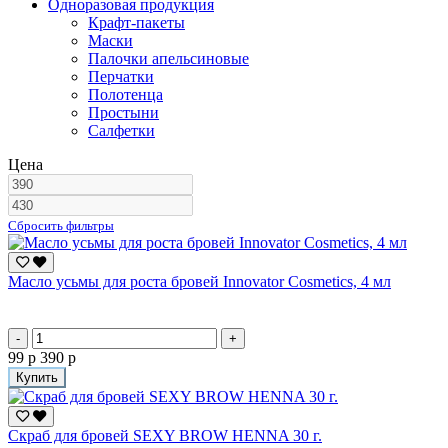
Одноразовая продукция
Крафт-пакеты
Маски
Палочки апельсиновые
Перчатки
Полотенца
Простыни
Салфетки
Цена
Сбросить фильтры
Масло усьмы для роста бровей Innovator Cosmetics, 4 мл
-
+
99 р
390 р
Купить
Скраб для бровей SEXY BROW HENNA 30 г.