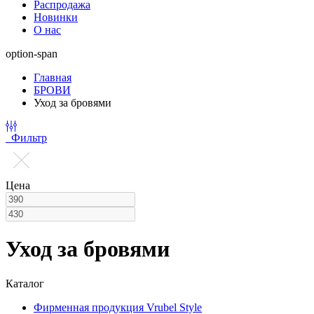
Распродажа
Новинки
О нас
option-span
Главная
БРОВИ
Уход за бровями
Фильтр
Цена
Уход за бровями
Каталог
Фирменная продукция Vrubel Style