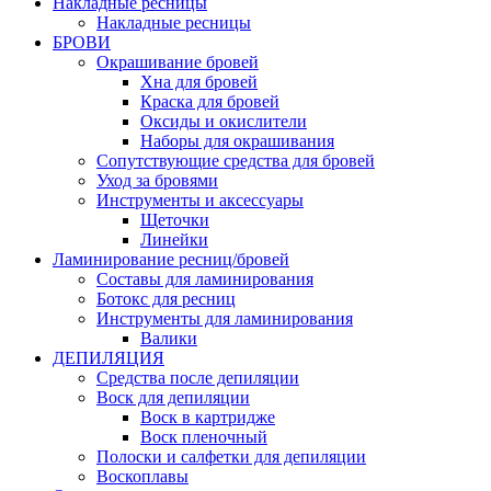
Накладные ресницы
Накладные ресницы
БРОВИ
Окрашивание бровей
Хна для бровей
Краска для бровей
Оксиды и окислители
Наборы для окрашивания
Сопутствующие средства для бровей
Уход за бровями
Инструменты и аксессуары
Щеточки
Линейки
Ламинирование ресниц/бровей
Составы для ламинирования
Ботокс для ресниц
Инструменты для ламинирования
Валики
ДЕПИЛЯЦИЯ
Средства после депиляции
Воск для депиляции
Воск в картридже
Воск пленочный
Полоски и салфетки для депиляции
Воскоплавы