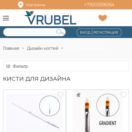
+79202538264
Магазины
|
ВХОД
РЕГИСТРАЦИЯ
Главная
Дизайн ногтей
Кисти для дизайна
Фильтр
КИСТИ ДЛЯ ДИЗАЙНА