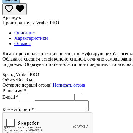
Купить
Артикул:
Производитель:
Vrubel PRO
Описание
Характеристики
Отзывы
Лимитированная колекция цветных камуфлирующих баз осень-з
Обладают средне-густой консистенцией, отлично самовыравни
подложек. Образуют стойкое эластичное покрытие, что исключ
Бренд
Vrubel PRO
Объем/Вес
8 мл
Оставьте первый отзыв!
Написать отзыв
Ваше имя
*
E-mail
*
Комментарий
*