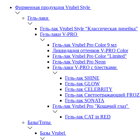
Фирменная продукция Vrubel Style
Гель-лаки
Гель-лак Vrubel Style "Классическая линейка"
Гель-лаки V-PRO
Гель-лак Vrubel Pro Color 9 мл
Ликвидация оттенков V-PRO Color
Гель-лак Vrubel Pro Color "Limited"
Гель-лак Vrubel Pro Neon
Гель-лаки V-PRO c блестками
Гель-лак SHINE
Гель-лак GLOW
Гель-лак CELEBRITY
Гель-лак Светоотражающий FRO
Гель-лак SONATA
Гель-лак Vrubel Pro "Кошачий глаз"
Гель-лак CAT in RED
Базы/Топы
Базы Vrubel