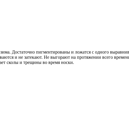
има. Достаточно пигментированы и ложатся с одного выравнива
ваются и не затекают. Не выгорают на протяжении всего време
ает сколы и трещины во время носки.