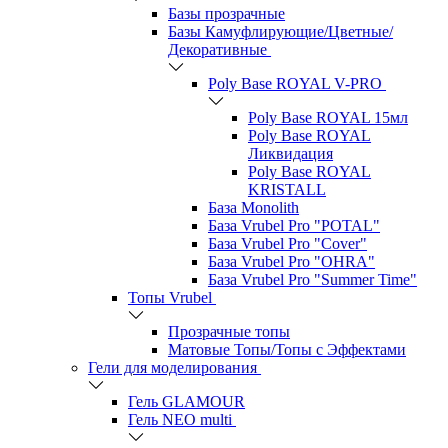
Базы прозрачные
Базы Камуфлирующие/Цветные/
Декоративные
Poly Base ROYAL V-PRO
Poly Base ROYAL 15мл
Poly Base ROYAL
Ликвидация
Poly Base ROYAL
KRISTALL
База Monolith
База Vrubel Pro "POTAL"
База Vrubel Pro "Сover"
База Vrubel Pro "OHRA"
База Vrubel Pro "Summer Time"
Топы Vrubel
Прозрачные топы
Матовые Топы/Топы с Эффектами
Гели для моделирования
Гель GLAMOUR
Гель NEO multi