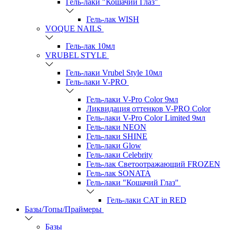
Гель-лаки "Кошачий Глаз"
Гель-лак WISH
VOQUE NAILS
Гель-лак 10мл
VRUBEL STYLE
Гель-лаки Vrubel Style 10мл
Гель-лаки V-PRO
Гель-лаки V-Pro Color 9мл
Ликвидация оттенков V-PRO Color
Гель-лаки V-Pro Color Limited 9мл
Гель-лаки NEON
Гель-лаки SHINE
Гель-лаки Glow
Гель-лаки Celebrity
Гель-лак Светоотражающий FROZEN
Гель-лак SONATA
Гель-лаки "Кошачий Глаз"
Гель-лаки CAT in RED
Базы/Топы/Праймеры
Базы