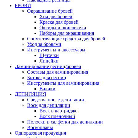
БРОВИ
Окрашивание бровей
Хна для бровей
Краска для бровей
Оксиды и окислители
Наборы для окрашивания
Сопутствующие средства для бровей
Уход за бровями
Инструменты и аксессуары
Щеточки
Линейки
Ламинирование ресниц/бровей
Составы для ламинирования
Ботокс для ресниц
Инструменты для ламинирования
Валики
ДЕПИЛЯЦИЯ
Средства после депиляции
Воск для депиляции
Воск в картридже
Воск пленочный
Полоски и салфетки для депиляции
Воскоплавы
Одноразовая продукция