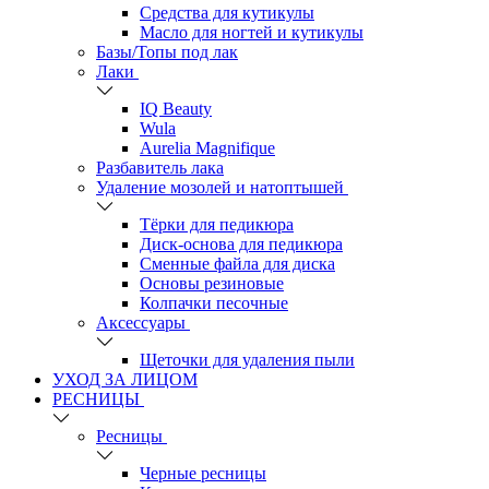
Средства для кутикулы
Масло для ногтей и кутикулы
Базы/Топы под лак
Лаки
IQ Beauty
Wula
Aurelia Magnifique
Разбавитель лака
Удаление мозолей и натоптышей
Тёрки для педикюра
Диск-основа для педикюра
Сменные файла для диска
Основы резиновые
Колпачки песочные
Аксессуары
Щеточки для удаления пыли
УХОД ЗА ЛИЦОМ
РЕСНИЦЫ
Ресницы
Черные ресницы