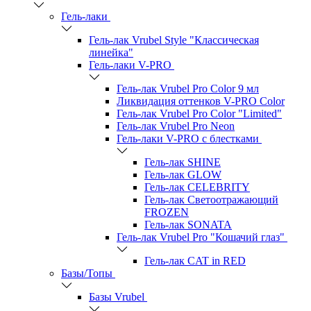
Гель-лаки
Гель-лак Vrubel Style "Классическая
линейка"
Гель-лаки V-PRO
Гель-лак Vrubel Pro Color 9 мл
Ликвидация оттенков V-PRO Color
Гель-лак Vrubel Pro Color "Limited"
Гель-лак Vrubel Pro Neon
Гель-лаки V-PRO c блестками
Гель-лак SHINE
Гель-лак GLOW
Гель-лак CELEBRITY
Гель-лак Светоотражающий
FROZEN
Гель-лак SONATA
Гель-лак Vrubel Pro "Кошачий глаз"
Гель-лак CAT in RED
Базы/Топы
Базы Vrubel