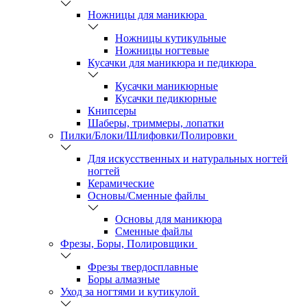
Ножницы для маникюра
Ножницы кутикульные
Ножницы ногтевые
Кусачки для маникюра и педикюра
Кусачки маникюрные
Кусачки педикюрные
Книпсеры
Шаберы, триммеры, лопатки
Пилки/Блоки/Шлифовки/Полировки
Для искусственных и натуральных ногтей
ногтей
Керамические
Основы/Сменные файлы
Основы для маникюра
Сменные файлы
Фрезы, Боры, Полировщики
Фрезы твердосплавные
Боры алмазные
Уход за ногтями и кутикулой