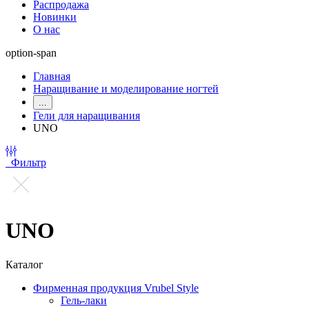
Распродажа
Новинки
О нас
option-span
Главная
Наращивание и моделирование ногтей
...
Гели для наращивания
UNO
Фильтр
UNO
Каталог
Фирменная продукция Vrubel Style
Гель-лаки