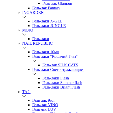
Гель-лак Glamour
Гель-лак Fantasy
INGARDEN
Гель-лаки Х-GEL
Гель-лаки JUNGLE
MOJO
Гель-лаки
NAIL REPUBLIC
Гель-лаки 10мл
Гель-лаки "Кошачий Глаз"
Гель-лак SILK CATS
Гель-лаки Светоотражающие
Гель-лаки Flash
Гель-лаки Summer flash
Гель-лаки Bright Flash
TA2
Гель-лак 9мл
Гель-лак VINO
Гель лак LUV