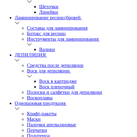
Щеточки
Линейки
Ламинирование ресниц/бровей
Составы для ламинирования
Ботокс для ресниц
Инструменты для ламинирования
Валики
ДЕПИЛЯЦИЯ
Средства после депиляции
Воск для депиляции
Воск в картридже
Воск пленочный
Полоски и салфетки для депиляции
Воскоплавы
Одноразовая продукция
Крафт-пакеты
Маски
Палочки апельсиновые
Перчатки
Полотенца