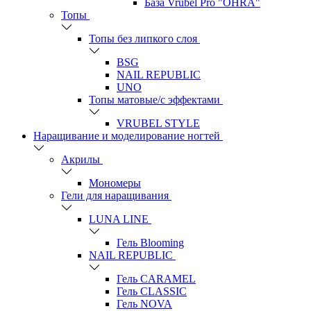
База Vrubel Pro "OHRA"
Топы
Топы без липкого слоя
BSG
NAIL REPUBLIC
UNO
Топы матовые/с эффектами
VRUBEL STYLE
Наращивание и моделирование ногтей
Акрилы
Мономеры
Гели для наращивания
LUNA LINE
Гель Blooming
NAIL REPUBLIC
Гель CARAMEL
Гель CLASSIC
Гель NOVA