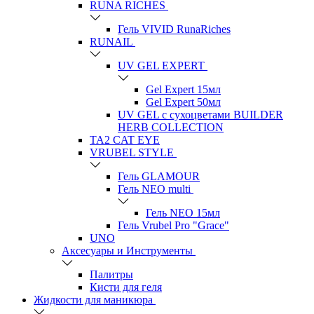
RUNA RICHES
Гель VIVID RunaRiches
RUNAIL
UV GEL EXPERT
Gel Expert 15мл
Gel Expert 50мл
UV GEL с сухоцветами BUILDER
HERB COLLECTION
TA2 CAT EYE
VRUBEL STYLE
Гель GLAMOUR
Гель NEO multi
Гель NEO 15мл
Гель Vrubel Pro "Grace"
UNO
Аксесуары и Инструменты
Палитры
Кисти для геля
Жидкости для маникюра