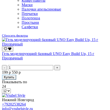
Крафт-пакеты
Маски
Палочки апельсиновые
Перчатки
Полотенца
Простыни
Салфетки
Сбросить фильтры
Гель моделирующий базовый UNO Easy Build Up, 15 г
Прозрачный
-
+
199 р
550 р
Купить
Показывать по
24
Нижний Новгород
+79202538264
info@vrubelstyle.ru