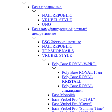
Базы прозрачные
NAIL REPUBLIC
VRUBEL STYLE
UNO
Базы камуфлирующие/цветные/
декоративные
BSG Жесткие цветные
NAIL REPUBLIC
TOP SHOP NAILS
VRUBEL STYLE
Poly Base ROYAL V-PRO
Poly Base ROYAL 15мл
Poly Base ROYAL
KRISTALL
Poly Base ROYAL
Ликвидация
База Monolith
База Vrubel Pro "POTAL"
База Vrubel Pro "Сover"
База Vrubel Pro "Summer Time"