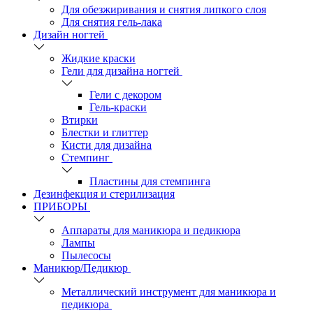
Для обезжиривания и снятия липкого слоя
Для снятия гель-лака
Дизайн ногтей
Жидкие краски
Гели для дизайна ногтей
Гели с декором
Гель-краски
Втирки
Блестки и глиттер
Кисти для дизайна
Стемпинг
Пластины для стемпинга
Дезинфекция и стерилизация
ПРИБОРЫ
Аппараты для маникюра и педикюра
Лампы
Пылесосы
Маникюр/Педикюр
Металлический инструмент для маникюра и
педикюра