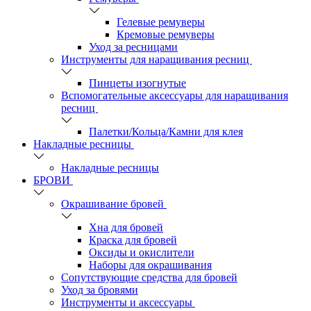
Гелевые ремуверы
Кремовые ремуверы
Уход за ресницами
Инструменты для наращивания ресниц
Пинцеты изогнутые
Вспомогательные аксессуары для наращивания
ресниц
Палетки/Кольца/Камни для клея
Накладные ресницы
Накладные ресницы
БРОВИ
Окрашивание бровей
Хна для бровей
Краска для бровей
Оксиды и окислители
Наборы для окрашивания
Сопутствующие средства для бровей
Уход за бровями
Инструменты и аксессуары