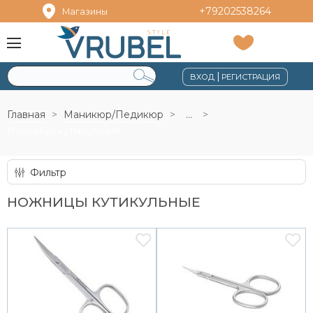
+79202538264
Магазины
|
ВХОД
РЕГИСТРАЦИЯ
Главная
Маникюр/Педикюр
...
Ножницы кутикульные
Фильтр
НОЖНИЦЫ КУТИКУЛЬНЫЕ