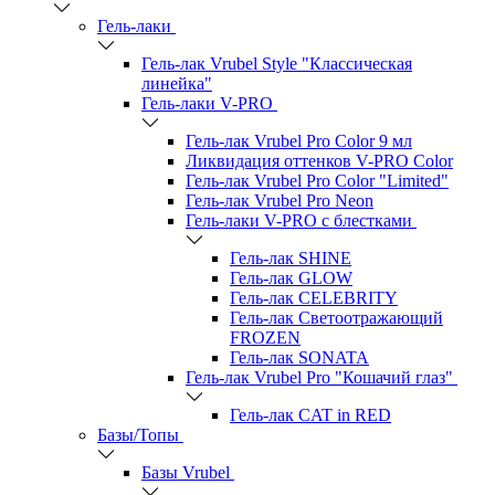
Гель-лаки
Гель-лак Vrubel Style "Классическая
линейка"
Гель-лаки V-PRO
Гель-лак Vrubel Pro Color 9 мл
Ликвидация оттенков V-PRO Color
Гель-лак Vrubel Pro Color "Limited"
Гель-лак Vrubel Pro Neon
Гель-лаки V-PRO c блестками
Гель-лак SHINE
Гель-лак GLOW
Гель-лак CELEBRITY
Гель-лак Светоотражающий
FROZEN
Гель-лак SONATA
Гель-лак Vrubel Pro "Кошачий глаз"
Гель-лак CAT in RED
Базы/Топы
Базы Vrubel