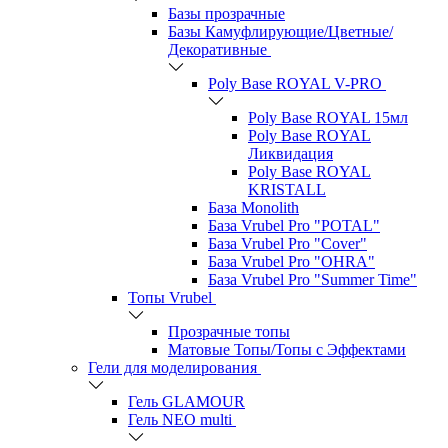
Базы прозрачные
Базы Камуфлирующие/Цветные/
Декоративные
Poly Base ROYAL V-PRO
Poly Base ROYAL 15мл
Poly Base ROYAL
Ликвидация
Poly Base ROYAL
KRISTALL
База Monolith
База Vrubel Pro "POTAL"
База Vrubel Pro "Сover"
База Vrubel Pro "OHRA"
База Vrubel Pro "Summer Time"
Топы Vrubel
Прозрачные топы
Матовые Топы/Топы с Эффектами
Гели для моделирования
Гель GLAMOUR
Гель NEO multi