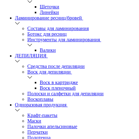
Щеточки
Линейки
Ламинирование ресниц/бровей
Составы для ламинирования
Ботокс для ресниц
Инструменты для ламинирования
Валики
ДЕПИЛЯЦИЯ
Средства после депиляции
Воск для депиляции
Воск в картридже
Воск пленочный
Полоски и салфетки для депиляции
Воскоплавы
Одноразовая продукция
Крафт-пакеты
Маски
Палочки апельсиновые
Перчатки
Полотенца