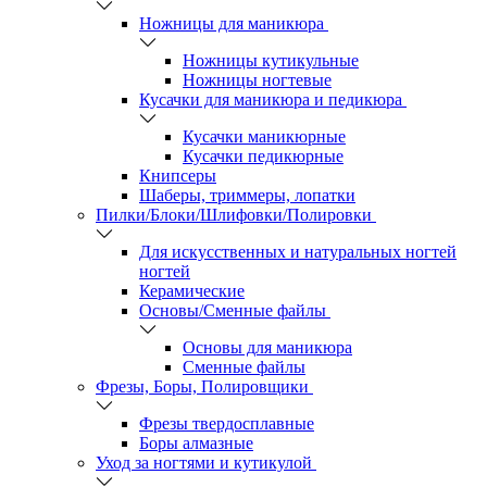
Ножницы для маникюра
Ножницы кутикульные
Ножницы ногтевые
Кусачки для маникюра и педикюра
Кусачки маникюрные
Кусачки педикюрные
Книпсеры
Шаберы, триммеры, лопатки
Пилки/Блоки/Шлифовки/Полировки
Для искусственных и натуральных ногтей
ногтей
Керамические
Основы/Сменные файлы
Основы для маникюра
Сменные файлы
Фрезы, Боры, Полировщики
Фрезы твердосплавные
Боры алмазные
Уход за ногтями и кутикулой