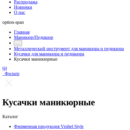
Распродажа
Новинки
О нас
option-span
Главная
Маникюр/Педикюр
...
Металлический инструмент для маникюра и педикюра
Кусачки для маникюра и педикюра
Кусачки маникюрные
Фильтр
Кусачки маникюрные
Каталог
Фирменная продукция Vrubel Style