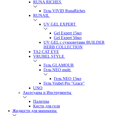
RUNA RICHES
Гель VIVID RunaRiches
RUNAIL
UV GEL EXPERT
Gel Expert 15мл
Gel Expert 50мл
UV GEL с сухоцветами BUILDER
HERB COLLECTION
TA2 CAT EYE
VRUBEL STYLE
Гель GLAMOUR
Гель NEO multi
Гель NEO 15мл
Гель Vrubel Pro "Grace"
UNO
Аксесуары и Инструменты
Палитры
Кисти для геля
Жидкости для маникюра