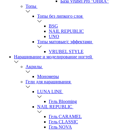
База Vrubel Pro "OHRA"
Топы
Топы без липкого слоя
BSG
NAIL REPUBLIC
UNO
Топы матовые/с эффектами
VRUBEL STYLE
Наращивание и моделирование ногтей
Акрилы
Мономеры
Гели для наращивания
LUNA LINE
Гель Blooming
NAIL REPUBLIC
Гель CARAMEL
Гель CLASSIC
Гель NOVA