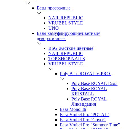
Базы прозрачные
NAIL REPUBLIC
VRUBEL STYLE
UNO
Базы камуфлирующие/цветные/
декоративные
BSG Жесткие цветные
NAIL REPUBLIC
TOP SHOP NAILS
VRUBEL STYLE
Poly Base ROYAL V-PRO
Poly Base ROYAL 15мл
Poly Base ROYAL
KRISTALL
Poly Base ROYAL
Ликвидация
База Monolith
База Vrubel Pro "POTAL"
База Vrubel Pro "Сover"
База Vrubel Pro "Summer Time"