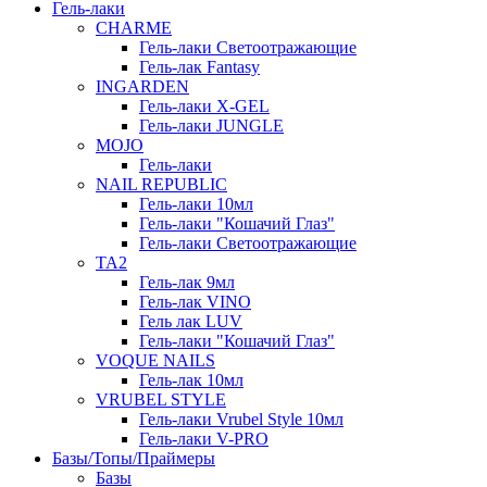
Гель-лаки
СHARME
Гель-лаки Светоотражающие
Гель-лак Fantasy
INGARDEN
Гель-лаки Х-GEL
Гель-лаки JUNGLE
MOJO
Гель-лаки
NAIL REPUBLIC
Гель-лаки 10мл
Гель-лаки "Кошачий Глаз"
Гель-лаки Светоотражающие
TA2
Гель-лак 9мл
Гель-лак VINO
Гель лак LUV
Гель-лаки "Кошачий Глаз"
VOQUE NAILS
Гель-лак 10мл
VRUBEL STYLE
Гель-лаки Vrubel Style 10мл
Гель-лаки V-PRO
Базы/Топы/Праймеры
Базы