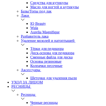
Средства для кутикулы
Масло для ногтей и кутикулы
Базы/Топы под лак
Лаки
IQ Beauty
Wula
Aurelia Magnifique
Разбавитель лака
Удаление мозолей и натоптышей
Тёрки для педикюра
Диск-основа для педикюра
Сменные файла для диска
Основы резиновые
Колпачки песочные
Аксессуары
Щеточки для удаления пыли
УХОД ЗА ЛИЦОМ
РЕСНИЦЫ
Ресницы
Черные ресницы