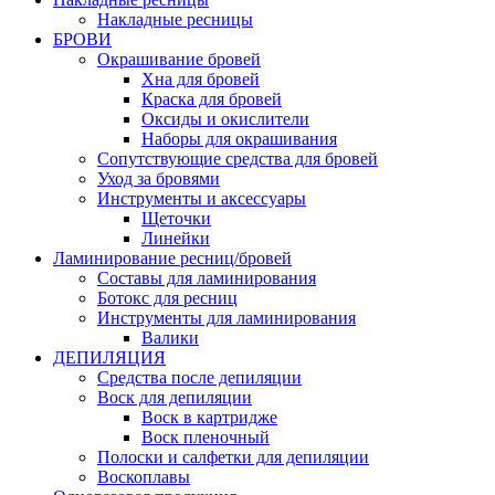
Накладные ресницы
БРОВИ
Окрашивание бровей
Хна для бровей
Краска для бровей
Оксиды и окислители
Наборы для окрашивания
Сопутствующие средства для бровей
Уход за бровями
Инструменты и аксессуары
Щеточки
Линейки
Ламинирование ресниц/бровей
Составы для ламинирования
Ботокс для ресниц
Инструменты для ламинирования
Валики
ДЕПИЛЯЦИЯ
Средства после депиляции
Воск для депиляции
Воск в картридже
Воск пленочный
Полоски и салфетки для депиляции
Воскоплавы