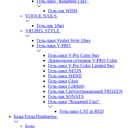
Гель-лаки "Кошачий Глаз"
Гель-лак WISH
VOQUE NAILS
Гель-лак 10мл
VRUBEL STYLE
Гель-лаки Vrubel Style 10мл
Гель-лаки V-PRO
Гель-лаки V-Pro Color 9мл
Ликвидация оттенков V-PRO Color
Гель-лаки V-Pro Color Limited 9мл
Гель-лаки NEON
Гель-лаки SHINE
Гель-лаки Glow
Гель-лаки Celebrity
Гель-лак Светоотражающий FROZEN
Гель-лак SONATA
Гель-лаки "Кошачий Глаз"
Гель-лаки CAT in RED
Базы/Топы/Праймеры
Базы