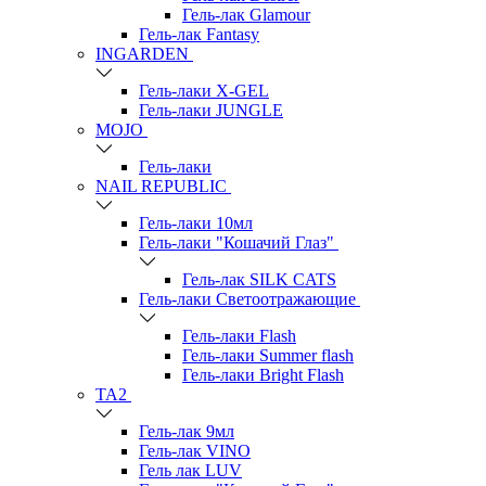
Гель-лак Glamour
Гель-лак Fantasy
INGARDEN
Гель-лаки Х-GEL
Гель-лаки JUNGLE
MOJO
Гель-лаки
NAIL REPUBLIC
Гель-лаки 10мл
Гель-лаки "Кошачий Глаз"
Гель-лак SILK CATS
Гель-лаки Светоотражающие
Гель-лаки Flash
Гель-лаки Summer flash
Гель-лаки Bright Flash
TA2
Гель-лак 9мл
Гель-лак VINO
Гель лак LUV