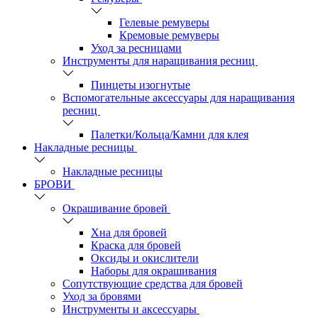
Гелевые ремуверы
Кремовые ремуверы
Уход за ресницами
Инструменты для наращивания ресниц
Пинцеты изогнутые
Вспомогательные аксессуары для наращивания
ресниц
Палетки/Кольца/Камни для клея
Накладные ресницы
Накладные ресницы
БРОВИ
Окрашивание бровей
Хна для бровей
Краска для бровей
Оксиды и окислители
Наборы для окрашивания
Сопутствующие средства для бровей
Уход за бровями
Инструменты и аксессуары