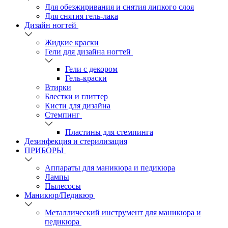
Для обезжиривания и снятия липкого слоя
Для снятия гель-лака
Дизайн ногтей
Жидкие краски
Гели для дизайна ногтей
Гели с декором
Гель-краски
Втирки
Блестки и глиттер
Кисти для дизайна
Стемпинг
Пластины для стемпинга
Дезинфекция и стерилизация
ПРИБОРЫ
Аппараты для маникюра и педикюра
Лампы
Пылесосы
Маникюр/Педикюр
Металлический инструмент для маникюра и
педикюра