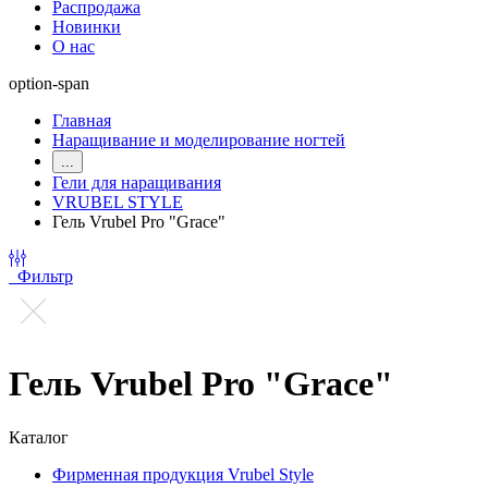
Распродажа
Новинки
О нас
option-span
Главная
Наращивание и моделирование ногтей
...
Гели для наращивания
VRUBEL STYLE
Гель Vrubel Pro "Grace"
Фильтр
Гель Vrubel Pro "Grace"
Каталог
Фирменная продукция Vrubel Style