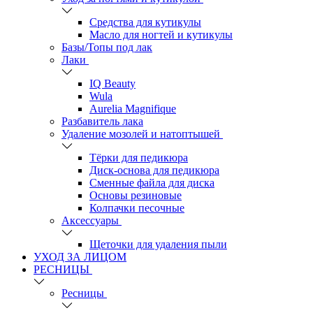
Средства для кутикулы
Масло для ногтей и кутикулы
Базы/Топы под лак
Лаки
IQ Beauty
Wula
Aurelia Magnifique
Разбавитель лака
Удаление мозолей и натоптышей
Тёрки для педикюра
Диск-основа для педикюра
Сменные файла для диска
Основы резиновые
Колпачки песочные
Аксессуары
Щеточки для удаления пыли
УХОД ЗА ЛИЦОМ
РЕСНИЦЫ
Ресницы