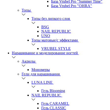
База Vrubel Pro "Summer Time"
База Vrubel Pro "OHRA"
Топы
Топы без липкого слоя
BSG
NAIL REPUBLIC
UNO
Топы матовые/с эффектами
VRUBEL STYLE
Наращивание и моделирование ногтей
Акрилы
Мономеры
Гели для наращивания
LUNA LINE
Гель Blooming
NAIL REPUBLIC
Гель CARAMEL
Гель CLASSIC