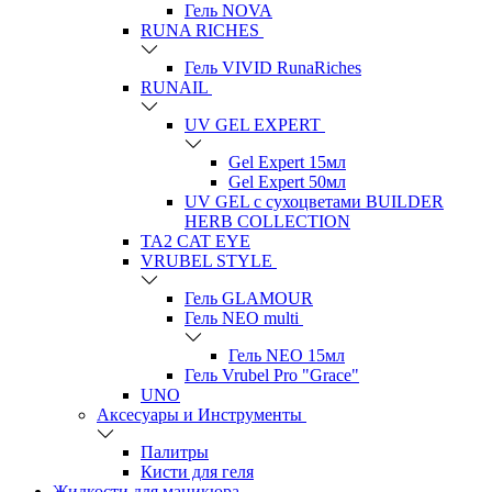
Гель NOVA
RUNA RICHES
Гель VIVID RunaRiches
RUNAIL
UV GEL EXPERT
Gel Expert 15мл
Gel Expert 50мл
UV GEL с сухоцветами BUILDER
HERB COLLECTION
TA2 CAT EYE
VRUBEL STYLE
Гель GLAMOUR
Гель NEO multi
Гель NEO 15мл
Гель Vrubel Pro "Grace"
UNO
Аксесуары и Инструменты
Палитры
Кисти для геля
Жидкости для маникюра