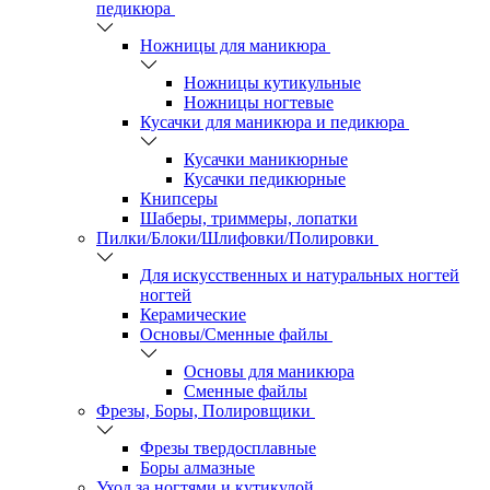
педикюра
Ножницы для маникюра
Ножницы кутикульные
Ножницы ногтевые
Кусачки для маникюра и педикюра
Кусачки маникюрные
Кусачки педикюрные
Книпсеры
Шаберы, триммеры, лопатки
Пилки/Блоки/Шлифовки/Полировки
Для искусственных и натуральных ногтей
ногтей
Керамические
Основы/Сменные файлы
Основы для маникюра
Сменные файлы
Фрезы, Боры, Полировщики
Фрезы твердосплавные
Боры алмазные
Уход за ногтями и кутикулой