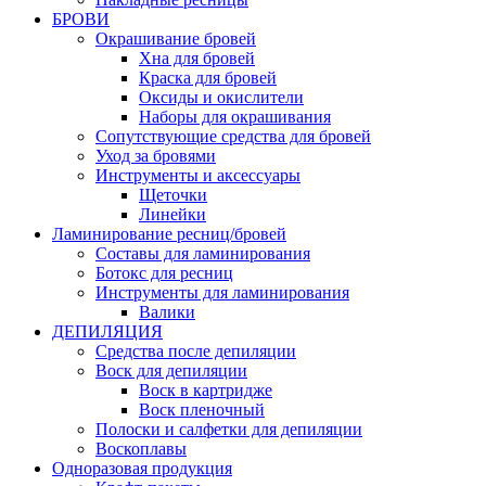
БРОВИ
Окрашивание бровей
Хна для бровей
Краска для бровей
Оксиды и окислители
Наборы для окрашивания
Сопутствующие средства для бровей
Уход за бровями
Инструменты и аксессуары
Щеточки
Линейки
Ламинирование ресниц/бровей
Составы для ламинирования
Ботокс для ресниц
Инструменты для ламинирования
Валики
ДЕПИЛЯЦИЯ
Средства после депиляции
Воск для депиляции
Воск в картридже
Воск пленочный
Полоски и салфетки для депиляции
Воскоплавы
Одноразовая продукция