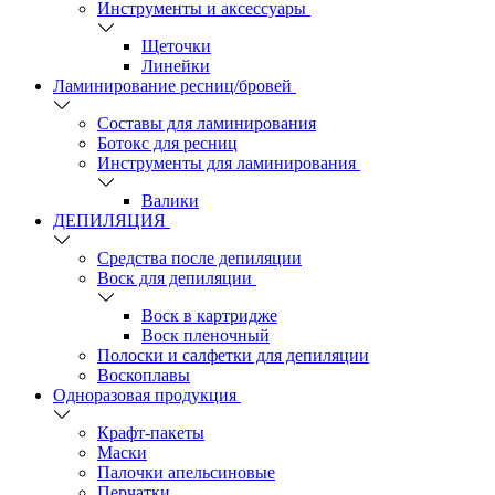
Инструменты и аксессуары
Щеточки
Линейки
Ламинирование ресниц/бровей
Составы для ламинирования
Ботокс для ресниц
Инструменты для ламинирования
Валики
ДЕПИЛЯЦИЯ
Средства после депиляции
Воск для депиляции
Воск в картридже
Воск пленочный
Полоски и салфетки для депиляции
Воскоплавы
Одноразовая продукция
Крафт-пакеты
Маски
Палочки апельсиновые
Перчатки