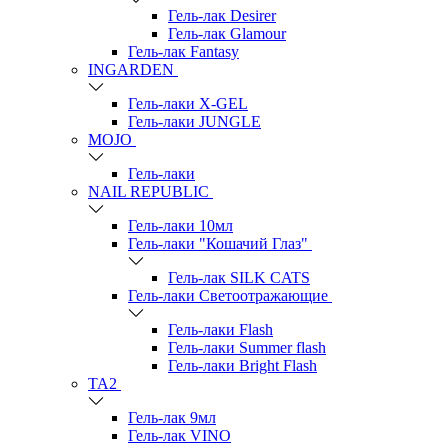
Гель-лак Desirer
Гель-лак Glamour
Гель-лак Fantasy
INGARDEN
Гель-лаки Х-GEL
Гель-лаки JUNGLE
MOJO
Гель-лаки
NAIL REPUBLIC
Гель-лаки 10мл
Гель-лаки "Кошачий Глаз"
Гель-лак SILK CATS
Гель-лаки Светоотражающие
Гель-лаки Flash
Гель-лаки Summer flash
Гель-лаки Bright Flash
TA2
Гель-лак 9мл
Гель-лак VINO