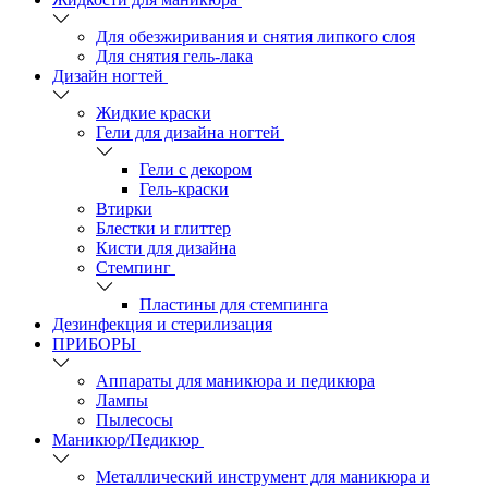
Для обезжиривания и снятия липкого слоя
Для снятия гель-лака
Дизайн ногтей
Жидкие краски
Гели для дизайна ногтей
Гели с декором
Гель-краски
Втирки
Блестки и глиттер
Кисти для дизайна
Стемпинг
Пластины для стемпинга
Дезинфекция и стерилизация
ПРИБОРЫ
Аппараты для маникюра и педикюра
Лампы
Пылесосы
Маникюр/Педикюр
Металлический инструмент для маникюра и