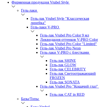
Фирменная продукция Vrubel Style
Гель-лаки
Гель-лак Vrubel Style "Классическая
линейка"
Гель-лаки V-PRO
Гель-лак Vrubel Pro Color 9 мл
Ликвидация оттенков V-PRO Color
Гель-лак Vrubel Pro Color "Limited"
Гель-лак Vrubel Pro Neon
Гель-лаки V-PRO c блестками
Гель-лак SHINE
Гель-лак GLOW
Гель-лак CELEBRITY
Гель-лак Светоотражающий
FROZEN
Гель-лак SONATA
Гель-лак Vrubel Pro "Кошачий глаз"
Гель-лак CAT in RED
Базы/Топы
Базы Vrubel