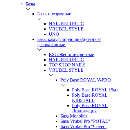
Базы
Базы прозрачные
NAIL REPUBLIC
VRUBEL STYLE
UNO
Базы камуфлирующие/цветные/
декоративные
BSG Жесткие цветные
NAIL REPUBLIC
TOP SHOP NAILS
VRUBEL STYLE
Poly Base ROYAL V-PRO
Poly Base ROYAL 15мл
Poly Base ROYAL
KRISTALL
Poly Base ROYAL
Ликвидация
База Monolith
База Vrubel Pro "POTAL"
База Vrubel Pro "Сover"