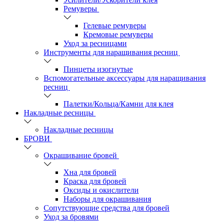
Ремуверы
Гелевые ремуверы
Кремовые ремуверы
Уход за ресницами
Инструменты для наращивания ресниц
Пинцеты изогнутые
Вспомогательные аксессуары для наращивания
ресниц
Палетки/Кольца/Камни для клея
Накладные ресницы
Накладные ресницы
БРОВИ
Окрашивание бровей
Хна для бровей
Краска для бровей
Оксиды и окислители
Наборы для окрашивания
Сопутствующие средства для бровей
Уход за бровями