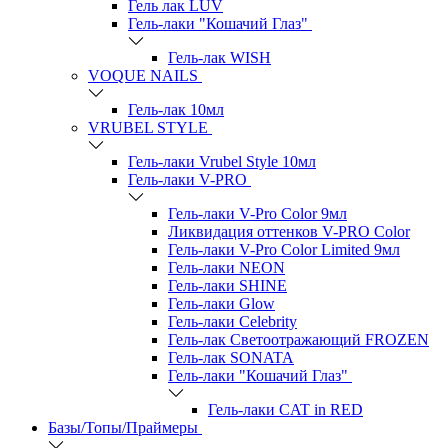
Гель лак LUV
Гель-лаки "Кошачий Глаз"
Гель-лак WISH
VOQUE NAILS
Гель-лак 10мл
VRUBEL STYLE
Гель-лаки Vrubel Style 10мл
Гель-лаки V-PRO
Гель-лаки V-Pro Color 9мл
Ликвидация оттенков V-PRO Color
Гель-лаки V-Pro Color Limited 9мл
Гель-лаки NEON
Гель-лаки SHINE
Гель-лаки Glow
Гель-лаки Celebrity
Гель-лак Светоотражающий FROZEN
Гель-лак SONATA
Гель-лаки "Кошачий Глаз"
Гель-лаки CAT in RED
Базы/Топы/Праймеры