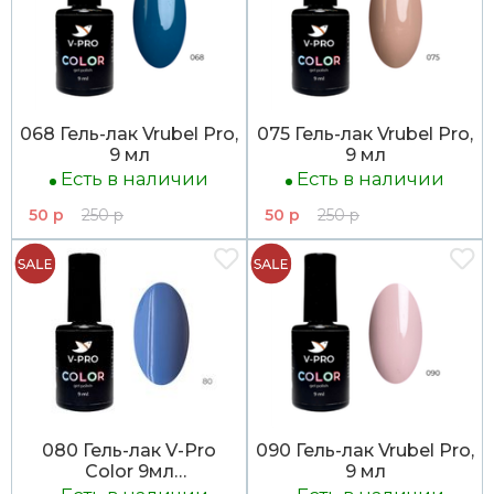
068 Гель-лак Vrubel Pro,
075 Гель-лак Vrubel Pro,
9 мл
9 мл
Есть в наличии
Есть в наличии
50 р
250 р
50 р
250 р
080 Гель-лак V-Pro
090 Гель-лак Vrubel Pro,
Color 9мл
9 мл
ЛИКВИДАЦИЯ