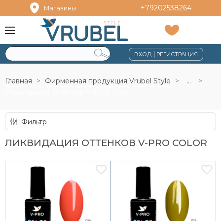
+79202538264
Магазины
|
ВХОД
РЕГИСТРАЦИЯ
Главная
Фирменная продукция Vrubel Style
...
Ликвидация оттенков V-PRO Color
Фильтр
ЛИКВИДАЦИЯ ОТТЕНКОВ V-PRO COLOR