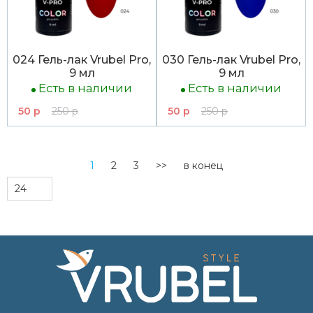
024 Гель-лак Vrubel Pro,
030 Гель-лак Vrubel Pro,
9 мл
9 мл
Есть в наличии
Есть в наличии
50 р
250 р
50 р
250 р
1
2
3
>>
в конец