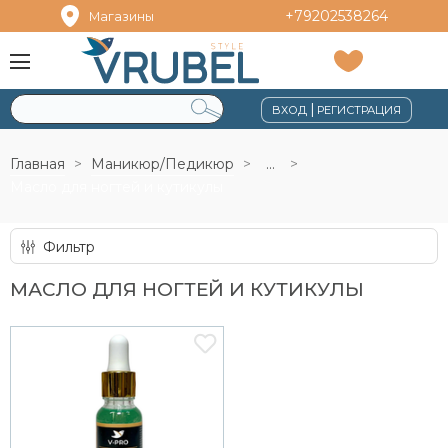
+79202538264
Магазины
|
ВХОД
РЕГИСТРАЦИЯ
Главная
Маникюр/Педикюр
...
Масло для ногтей и кутикулы
Фильтр
МАСЛО ДЛЯ НОГТЕЙ И КУТИКУЛЫ