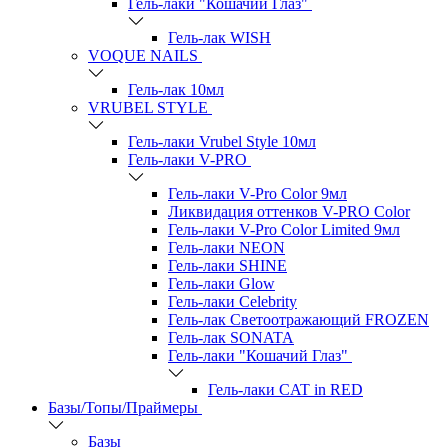
Гель-лаки "Кошачий Глаз"
Гель-лак WISH
VOQUE NAILS
Гель-лак 10мл
VRUBEL STYLE
Гель-лаки Vrubel Style 10мл
Гель-лаки V-PRO
Гель-лаки V-Pro Color 9мл
Ликвидация оттенков V-PRO Color
Гель-лаки V-Pro Color Limited 9мл
Гель-лаки NEON
Гель-лаки SHINE
Гель-лаки Glow
Гель-лаки Celebrity
Гель-лак Светоотражающий FROZEN
Гель-лак SONATA
Гель-лаки "Кошачий Глаз"
Гель-лаки CAT in RED
Базы/Топы/Праймеры
Базы