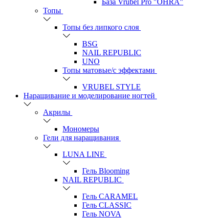
База Vrubel Pro "OHRA"
Топы
Топы без липкого слоя
BSG
NAIL REPUBLIC
UNO
Топы матовые/с эффектами
VRUBEL STYLE
Наращивание и моделирование ногтей
Акрилы
Мономеры
Гели для наращивания
LUNA LINE
Гель Blooming
NAIL REPUBLIC
Гель CARAMEL
Гель CLASSIC
Гель NOVA