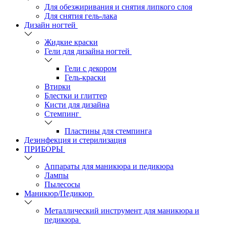
Для обезжиривания и снятия липкого слоя
Для снятия гель-лака
Дизайн ногтей
Жидкие краски
Гели для дизайна ногтей
Гели с декором
Гель-краски
Втирки
Блестки и глиттер
Кисти для дизайна
Стемпинг
Пластины для стемпинга
Дезинфекция и стерилизация
ПРИБОРЫ
Аппараты для маникюра и педикюра
Лампы
Пылесосы
Маникюр/Педикюр
Металлический инструмент для маникюра и
педикюра