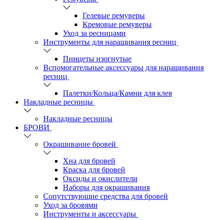
Гелевые ремуверы
Кремовые ремуверы
Уход за ресницами
Инструменты для наращивания ресниц
Пинцеты изогнутые
Вспомогательные аксессуары для наращивания
ресниц
Палетки/Кольца/Камни для клея
Накладные ресницы
Накладные ресницы
БРОВИ
Окрашивание бровей
Хна для бровей
Краска для бровей
Оксиды и окислители
Наборы для окрашивания
Сопутствующие средства для бровей
Уход за бровями
Инструменты и аксессуары