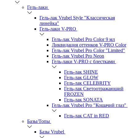
Гель-лаки
Гель-лак Vrubel Style "Классическая
линейка"
Гель-лаки V-PRO
Гель-лак Vrubel Pro Color 9 мл
Ликвидация оттенков V-PRO Color
Гель-лак Vrubel Pro Color "Limited"
Гель-лак Vrubel Pro Neon
Гель-лаки V-PRO c блестками
Гель-лак SHINE
Гель-лак GLOW
Гель-лак CELEBRITY
Гель-лак Светоотражающий
FROZEN
Гель-лак SONATA
Гель-лак Vrubel Pro "Кошачий глаз"
Гель-лак CAT in RED
Базы/Топы
Базы Vrubel