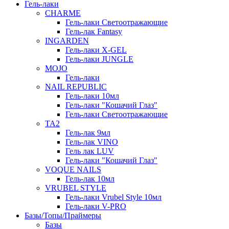
Гель-лаки
СHARME
Гель-лаки Светоотражающие
Гель-лак Fantasy
INGARDEN
Гель-лаки Х-GEL
Гель-лаки JUNGLE
MOJO
Гель-лаки
NAIL REPUBLIC
Гель-лаки 10мл
Гель-лаки "Кошачий Глаз"
Гель-лаки Светоотражающие
TA2
Гель-лак 9мл
Гель-лак VINO
Гель лак LUV
Гель-лаки "Кошачий Глаз"
VOQUE NAILS
Гель-лак 10мл
VRUBEL STYLE
Гель-лаки Vrubel Style 10мл
Гель-лаки V-PRO
Базы/Топы/Праймеры
Базы