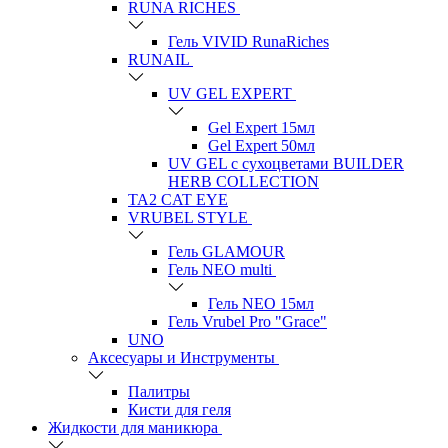
RUNA RICHES
Гель VIVID RunaRiches
RUNAIL
UV GEL EXPERT
Gel Expert 15мл
Gel Expert 50мл
UV GEL с сухоцветами BUILDER
HERB COLLECTION
TA2 CAT EYE
VRUBEL STYLE
Гель GLAMOUR
Гель NEO multi
Гель NEO 15мл
Гель Vrubel Pro "Grace"
UNO
Аксесуары и Инструменты
Палитры
Кисти для геля
Жидкости для маникюра