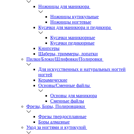
Ножницы для маникюра
Ножницы кутикульные
Ножницы ногтевые
Кусачки для маникюра и педикюра
Кусачки маникюрные
Кусачки педикюрные
Книпсеры
Шаберы, триммеры, лопатки
Пилки/Блоки/Шлифовки/Полировки
Для искусственных и натуральных ногтей
ногтей
Керамические
Основы/Сменные файлы
Основы для маникюра
Сменные файлы
Фрезы, Боры, Полировщики
Фрезы твердосплавные
Боры алмазные
Уход за ногтями и кутикулой