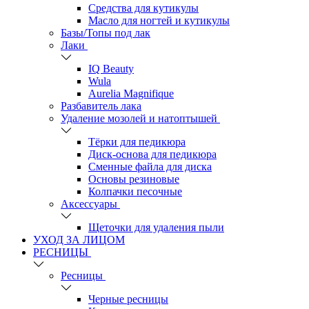
Средства для кутикулы
Масло для ногтей и кутикулы
Базы/Топы под лак
Лаки
IQ Beauty
Wula
Aurelia Magnifique
Разбавитель лака
Удаление мозолей и натоптышей
Тёрки для педикюра
Диск-основа для педикюра
Сменные файла для диска
Основы резиновые
Колпачки песочные
Аксессуары
Щеточки для удаления пыли
УХОД ЗА ЛИЦОМ
РЕСНИЦЫ
Ресницы
Черные ресницы