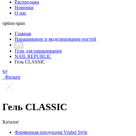
Распродажа
Новинки
О нас
option-span
Главная
Наращивание и моделирование ногтей
...
Гели для наращивания
NAIL REPUBLIC
Гель CLASSIC
Фильтр
Гель CLASSIC
Каталог
Фирменная продукция Vrubel Style