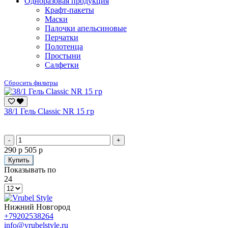
Одноразовая продукция
Крафт-пакеты
Маски
Палочки апельсиновые
Перчатки
Полотенца
Простыни
Салфетки
Сбросить фильтры
38/1 Гель Classic NR 15 гр
-
+
290 р
505 р
Купить
Показывать по
24
Нижний Новгород
+79202538264
info@vrubelstyle.ru