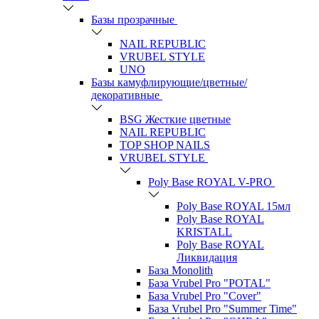
Базы прозрачные
NAIL REPUBLIC
VRUBEL STYLE
UNO
Базы камуфлирующие/цветные/
декоративные
BSG Жесткие цветные
NAIL REPUBLIC
TOP SHOP NAILS
VRUBEL STYLE
Poly Base ROYAL V-PRO
Poly Base ROYAL 15мл
Poly Base ROYAL
KRISTALL
Poly Base ROYAL
Ликвидация
База Monolith
База Vrubel Pro "POTAL"
База Vrubel Pro "Сover"
База Vrubel Pro "Summer Time"