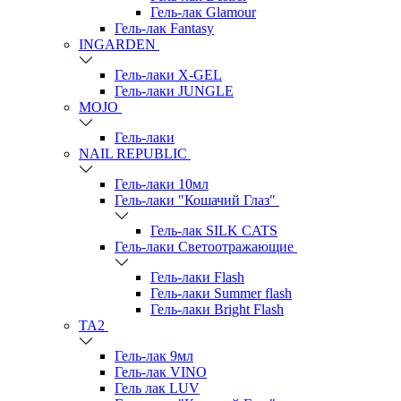
Гель-лак Glamour
Гель-лак Fantasy
INGARDEN
Гель-лаки Х-GEL
Гель-лаки JUNGLE
MOJO
Гель-лаки
NAIL REPUBLIC
Гель-лаки 10мл
Гель-лаки "Кошачий Глаз"
Гель-лак SILK CATS
Гель-лаки Светоотражающие
Гель-лаки Flash
Гель-лаки Summer flash
Гель-лаки Bright Flash
TA2
Гель-лак 9мл
Гель-лак VINO
Гель лак LUV