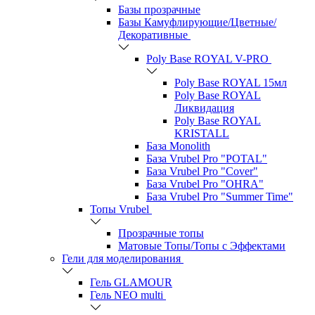
Базы прозрачные
Базы Камуфлирующие/Цветные/
Декоративные
Poly Base ROYAL V-PRO
Poly Base ROYAL 15мл
Poly Base ROYAL
Ликвидация
Poly Base ROYAL
KRISTALL
База Monolith
База Vrubel Pro "POTAL"
База Vrubel Pro "Сover"
База Vrubel Pro "OHRA"
База Vrubel Pro "Summer Time"
Топы Vrubel
Прозрачные топы
Матовые Топы/Топы с Эффектами
Гели для моделирования
Гель GLAMOUR
Гель NEO multi