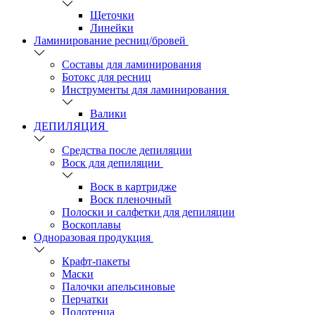
Щеточки
Линейки
Ламинирование ресниц/бровей
Составы для ламинирования
Ботокс для ресниц
Инструменты для ламинирования
Валики
ДЕПИЛЯЦИЯ
Средства после депиляции
Воск для депиляции
Воск в картридже
Воск пленочный
Полоски и салфетки для депиляции
Воскоплавы
Одноразовая продукция
Крафт-пакеты
Маски
Палочки апельсиновые
Перчатки
Полотенца