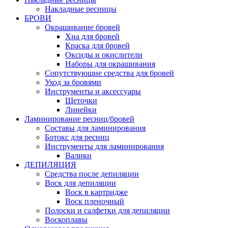
Накладные ресницы
БРОВИ
Окрашивание бровей
Хна для бровей
Краска для бровей
Оксиды и окислители
Наборы для окрашивания
Сопутствующие средства для бровей
Уход за бровями
Инструменты и аксессуары
Щеточки
Линейки
Ламинирование ресниц/бровей
Составы для ламинирования
Ботокс для ресниц
Инструменты для ламинирования
Валики
ДЕПИЛЯЦИЯ
Средства после депиляции
Воск для депиляции
Воск в картридже
Воск пленочный
Полоски и салфетки для депиляции
Воскоплавы