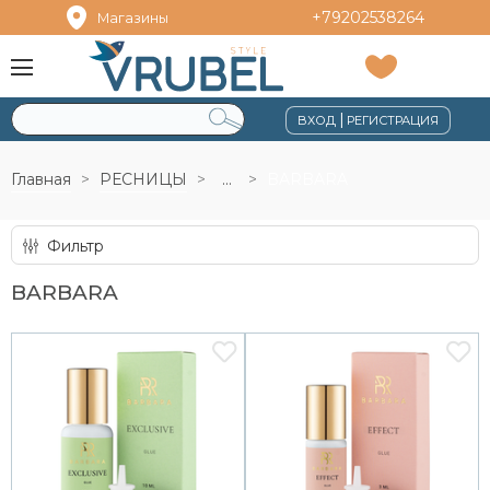
+79202538264
Магазины
|
ВХОД
РЕГИСТРАЦИЯ
Главная
РЕСНИЦЫ
...
BARBARA
Фильтр
BARBARA