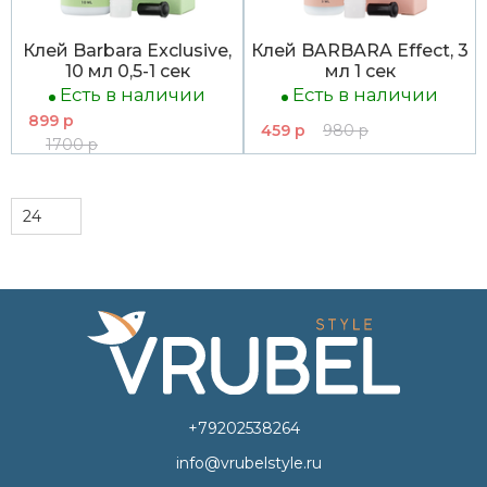
Клей Barbara Exclusive,
Клей BARBARA Effect, 3
10 мл 0,5-1 сек
мл 1 сек
Есть в наличии
Есть в наличии
899 р
459 р
980 р
1700 р
+79202538264
info@vrubelstyle.ru