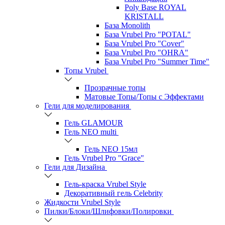
Poly Base ROYAL
KRISTALL
База Monolith
База Vrubel Pro "POTAL"
База Vrubel Pro "Сover"
База Vrubel Pro "OHRA"
База Vrubel Pro "Summer Time"
Топы Vrubel
Прозрачные топы
Матовые Топы/Топы с Эффектами
Гели для моделирования
Гель GLAMOUR
Гель NEO multi
Гель NEO 15мл
Гель Vrubel Pro "Grace"
Гели для Дизайна
Гель-краска Vrubel Style
Декоративный гель Celebrity
Жидкости Vrubel Style
Пилки/Блоки/Шлифовки/Полировки