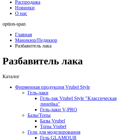
Распродажа
Новинки
О нас
option-span
Главная
Маникюр/Педикюр
Разбавитель лака
Разбавитель лака
Каталог
Фирменная продукция Vrubel Style
Гель-лаки
Гель-лак Vrubel Style "Классическая
линейка"
Гель-лаки V-PRO
Базы/Топы
Базы Vrubel
Топы Vrubel
Гели для моделирования
Гель GLAMOUR