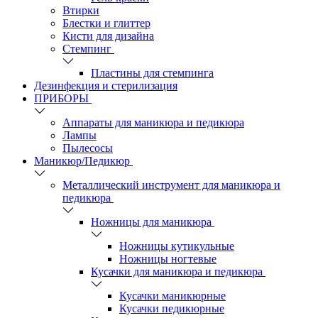
Втирки
Блестки и глиттер
Кисти для дизайна
Стемпинг
Пластины для стемпинга
Дезинфекция и стерилизация
ПРИБОРЫ
Аппараты для маникюра и педикюра
Лампы
Пылесосы
Маникюр/Педикюр
Металлический инструмент для маникюра и
педикюра
Ножницы для маникюра
Ножницы кутикульные
Ножницы ногтевые
Кусачки для маникюра и педикюра
Кусачки маникюрные
Кусачки педикюрные