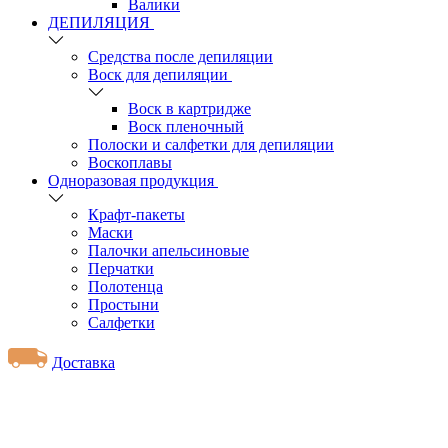
Валики
ДЕПИЛЯЦИЯ
Средства после депиляции
Воск для депиляции
Воск в картридже
Воск пленочный
Полоски и салфетки для депиляции
Воскоплавы
Одноразовая продукция
Крафт-пакеты
Маски
Палочки апельсиновые
Перчатки
Полотенца
Простыни
Салфетки
Доставка