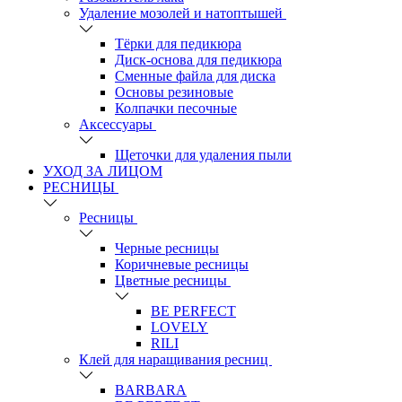
Удаление мозолей и натоптышей
Тёрки для педикюра
Диск-основа для педикюра
Сменные файла для диска
Основы резиновые
Колпачки песочные
Аксессуары
Щеточки для удаления пыли
УХОД ЗА ЛИЦОМ
РЕСНИЦЫ
Ресницы
Черные ресницы
Коричневые ресницы
Цветные ресницы
BE PERFECT
LOVELY
RILI
Клей для наращивания ресниц
BARBARA