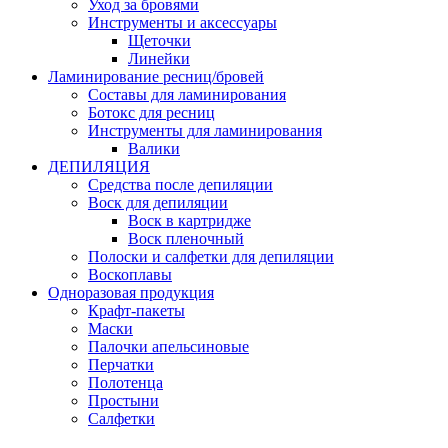
Уход за бровями
Инструменты и аксессуары
Щеточки
Линейки
Ламинирование ресниц/бровей
Составы для ламинирования
Ботокс для ресниц
Инструменты для ламинирования
Валики
ДЕПИЛЯЦИЯ
Средства после депиляции
Воск для депиляции
Воск в картридже
Воск пленочный
Полоски и салфетки для депиляции
Воскоплавы
Одноразовая продукция
Крафт-пакеты
Маски
Палочки апельсиновые
Перчатки
Полотенца
Простыни
Салфетки