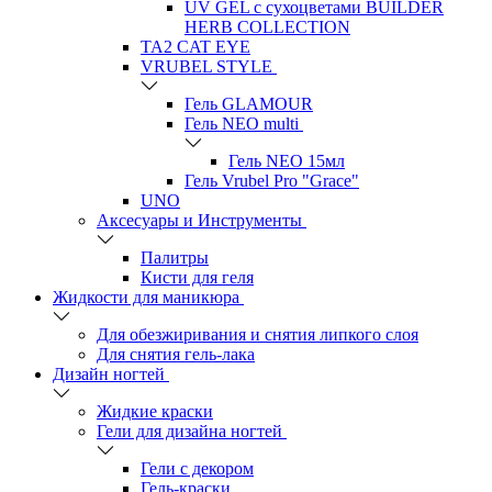
UV GEL с сухоцветами BUILDER
HERB COLLECTION
TA2 CAT EYE
VRUBEL STYLE
Гель GLAMOUR
Гель NEO multi
Гель NEO 15мл
Гель Vrubel Pro "Grace"
UNO
Аксесуары и Инструменты
Палитры
Кисти для геля
Жидкости для маникюра
Для обезжиривания и снятия липкого слоя
Для снятия гель-лака
Дизайн ногтей
Жидкие краски
Гели для дизайна ногтей
Гели с декором
Гель-краски