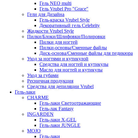
Гель NEO multi
Гель Vrubel Pro "Grace"
Гели для Дизайна
Гель-краска Vrubel Style
Декоративный гель Celebrity
Жидкости Vrubel Style
Пилки/Блоки/Шлифовки/Полировки
Пилки для ногтей
Пилки-основы/Сменные файлы
Диск-основа/Сменные файлы для педикюра
Уход за ногтями и кутикулой
Средства для ногтей и кутикулы
Масло для ногтей и кутикулы
Уход за губами
Ресничная продукция
Средства для депиляции Vrubel
Гель-лаки
СHARME
Гель-лаки Светоотражающие
Гель-лак Fantasy
INGARDEN
Гель-лаки Х-GEL
Гель-лаки JUNGLE
MOJO
Гель-лаки