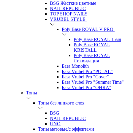
BSG Жесткие цветные
NAIL REPUBLIC
TOP SHOP NAILS
VRUBEL STYLE
Poly Base ROYAL V-PRO
Poly Base ROYAL 15мл
Poly Base ROYAL
KRISTALL
Poly Base ROYAL
Ликвидация
База Monolith
База Vrubel Pro "POTAL"
База Vrubel Pro "Сover"
База Vrubel Pro "Summer Time"
База Vrubel Pro "OHRA"
Топы
Топы без липкого слоя
BSG
NAIL REPUBLIC
UNO
Топы матовые/с эффектами