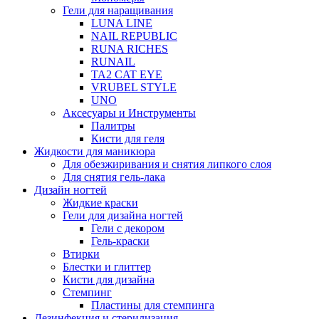
Гели для наращивания
LUNA LINE
NAIL REPUBLIC
RUNA RICHES
RUNAIL
TA2 CAT EYE
VRUBEL STYLE
UNO
Аксесуары и Инструменты
Палитры
Кисти для геля
Жидкости для маникюра
Для обезжиривания и снятия липкого слоя
Для снятия гель-лака
Дизайн ногтей
Жидкие краски
Гели для дизайна ногтей
Гели с декором
Гель-краски
Втирки
Блестки и глиттер
Кисти для дизайна
Стемпинг
Пластины для стемпинга
Дезинфекция и стерилизация