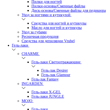
Пилки для ногтей
Пилки-основы/Сменные файлы
Диск-основа/Сменные файлы для педикюра
Уход за ногтями и кутикулой
Средства для ногтей и кутикулы
Масло для ногтей и кутикулы
Уход за губами
Ресничная продукция
Средства для депиляции Vrubel
Гель-лаки
СHARME
Гель-лаки Светоотражающие
Гель-лак Desirer
Гель-лак Glamour
Гель-лак Fantasy
INGARDEN
Гель-лаки Х-GEL
Гель-лаки JUNGLE
MOJO
Гель-лаки