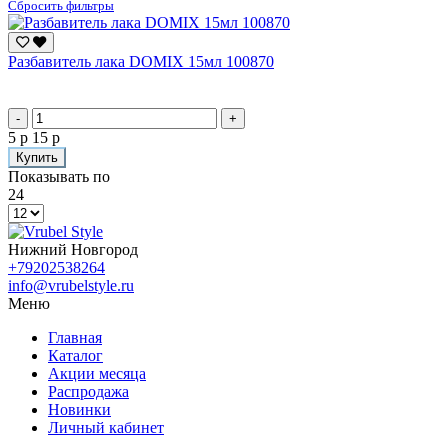
Сбросить фильтры
Разбавитель лака DOMIX 15мл 100870
-
+
5 р
15 р
Купить
Показывать по
24
Нижний Новгород
+79202538264
info@vrubelstyle.ru
Меню
Главная
Каталог
Акции месяца
Распродажа
Новинки
Личный кабинет