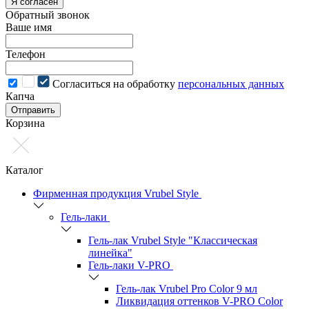
Я согласен
Обратный звонок
Ваше имя
Телефон
Cогласиться на обработку
персональных данных
Капча
Отправить
Корзина
Каталог
Фирменная продукция Vrubel Style
Гель-лаки
Гель-лак Vrubel Style "Классическая
линейка"
Гель-лаки V-PRO
Гель-лак Vrubel Pro Color 9 мл
Ликвидация оттенков V-PRO Color