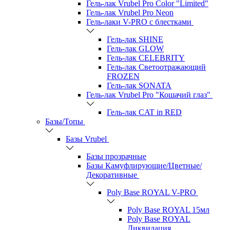
Гель-лак Vrubel Pro Color "Limited"
Гель-лак Vrubel Pro Neon
Гель-лаки V-PRO c блестками
Гель-лак SHINE
Гель-лак GLOW
Гель-лак CELEBRITY
Гель-лак Светоотражающий
FROZEN
Гель-лак SONATA
Гель-лак Vrubel Pro "Кошачий глаз"
Гель-лак CAT in RED
Базы/Топы
Базы Vrubel
Базы прозрачные
Базы Камуфлирующие/Цветные/
Декоративные
Poly Base ROYAL V-PRO
Poly Base ROYAL 15мл
Poly Base ROYAL
Ликвидация