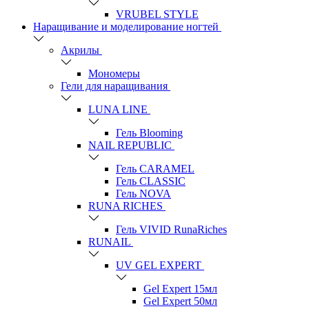
VRUBEL STYLE
Наращивание и моделирование ногтей
Акрилы
Мономеры
Гели для наращивания
LUNA LINE
Гель Blooming
NAIL REPUBLIC
Гель CARAMEL
Гель CLASSIC
Гель NOVA
RUNA RICHES
Гель VIVID RunaRiches
RUNAIL
UV GEL EXPERT
Gel Expert 15мл
Gel Expert 50мл