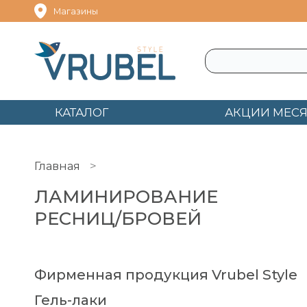
Магазины
КАТАЛОГ
АКЦИИ МЕС
Главная
Ламинирование ресниц/бровей
ЛАМИНИРОВАНИЕ
РЕСНИЦ/БРОВЕЙ
Фирменная продукция Vrubel Style
Гель-лаки
Гель-лаки