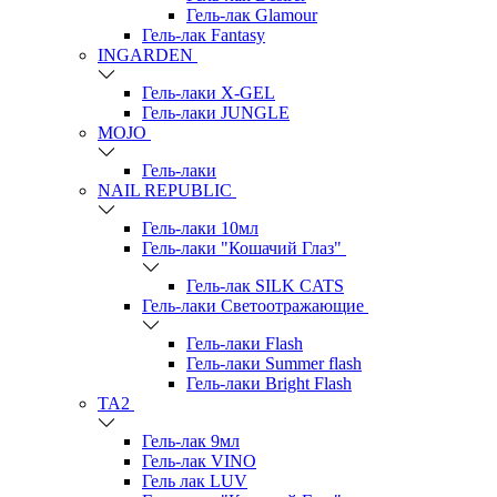
Гель-лак Glamour
Гель-лак Fantasy
INGARDEN
Гель-лаки Х-GEL
Гель-лаки JUNGLE
MOJO
Гель-лаки
NAIL REPUBLIC
Гель-лаки 10мл
Гель-лаки "Кошачий Глаз"
Гель-лак SILK CATS
Гель-лаки Светоотражающие
Гель-лаки Flash
Гель-лаки Summer flash
Гель-лаки Bright Flash
TA2
Гель-лак 9мл
Гель-лак VINO
Гель лак LUV