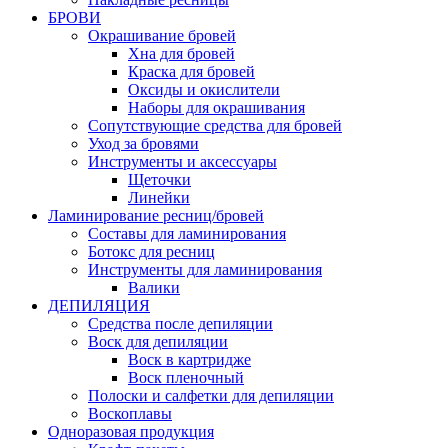
БРОВИ
Окрашивание бровей
Хна для бровей
Краска для бровей
Оксиды и окислители
Наборы для окрашивания
Сопутствующие средства для бровей
Уход за бровями
Инструменты и аксессуары
Щеточки
Линейки
Ламинирование ресниц/бровей
Составы для ламинирования
Ботокс для ресниц
Инструменты для ламинирования
Валики
ДЕПИЛЯЦИЯ
Средства после депиляции
Воск для депиляции
Воск в картридже
Воск пленочный
Полоски и салфетки для депиляции
Воскоплавы
Одноразовая продукция