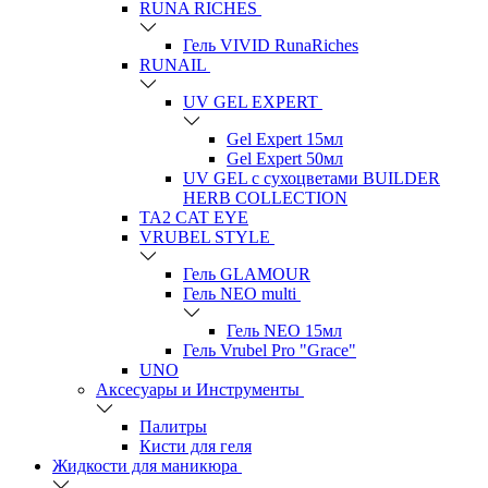
RUNA RICHES
Гель VIVID RunaRiches
RUNAIL
UV GEL EXPERT
Gel Expert 15мл
Gel Expert 50мл
UV GEL с сухоцветами BUILDER
HERB COLLECTION
TA2 CAT EYE
VRUBEL STYLE
Гель GLAMOUR
Гель NEO multi
Гель NEO 15мл
Гель Vrubel Pro "Grace"
UNO
Аксесуары и Инструменты
Палитры
Кисти для геля
Жидкости для маникюра