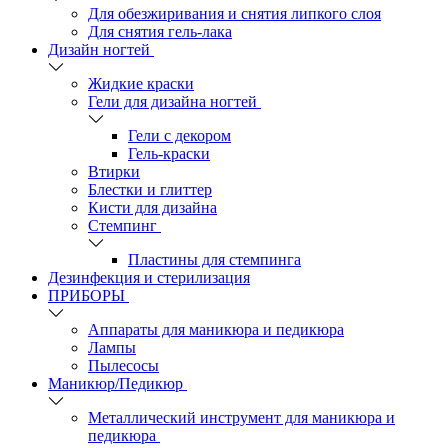
Для обезжиривания и снятия липкого слоя
Для снятия гель-лака
Дизайн ногтей
Жидкие краски
Гели для дизайна ногтей
Гели с декором
Гель-краски
Втирки
Блестки и глиттер
Кисти для дизайна
Стемпинг
Пластины для стемпинга
Дезинфекция и стерилизация
ПРИБОРЫ
Аппараты для маникюра и педикюра
Лампы
Пылесосы
Маникюр/Педикюр
Металлический инструмент для маникюра и
педикюра