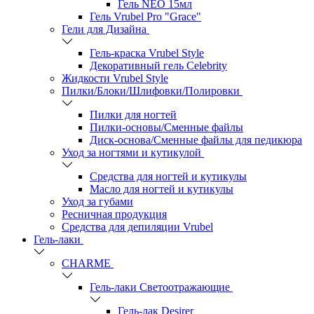
Гель NEO 15мл
Гель Vrubel Pro "Grace"
Гели для Дизайна
Гель-краска Vrubel Style
Декоративный гель Celebrity
Жидкости Vrubel Style
Пилки/Блоки/Шлифовки/Полировки
Пилки для ногтей
Пилки-основы/Сменные файлы
Диск-основа/Сменные файлы для педикюра
Уход за ногтями и кутикулой
Средства для ногтей и кутикулы
Масло для ногтей и кутикулы
Уход за губами
Ресничная продукция
Средства для депиляции Vrubel
Гель-лаки
СHARME
Гель-лаки Светоотражающие
Гель-лак Desirer