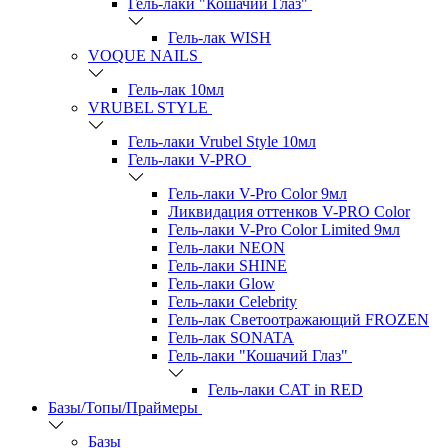
Гель-лаки "Кошачий Глаз"
Гель-лак WISH
VOQUE NAILS
Гель-лак 10мл
VRUBEL STYLE
Гель-лаки Vrubel Style 10мл
Гель-лаки V-PRO
Гель-лаки V-Pro Color 9мл
Ликвидация оттенков V-PRO Color
Гель-лаки V-Pro Color Limited 9мл
Гель-лаки NEON
Гель-лаки SHINE
Гель-лаки Glow
Гель-лаки Celebrity
Гель-лак Светоотражающий FROZEN
Гель-лак SONATA
Гель-лаки "Кошачий Глаз"
Гель-лаки CAT in RED
Базы/Топы/Праймеры
Базы