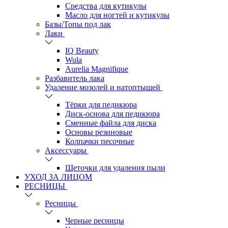
Средства для кутикулы
Масло для ногтей и кутикулы
Базы/Топы под лак
Лаки
IQ Beauty
Wula
Aurelia Magnifique
Разбавитель лака
Удаление мозолей и натоптышей
Тёрки для педикюра
Диск-основа для педикюра
Сменные файла для диска
Основы резиновые
Колпачки песочные
Аксессуары
Щеточки для удаления пыли
УХОД ЗА ЛИЦОМ
РЕСНИЦЫ
Ресницы
Черные ресницы