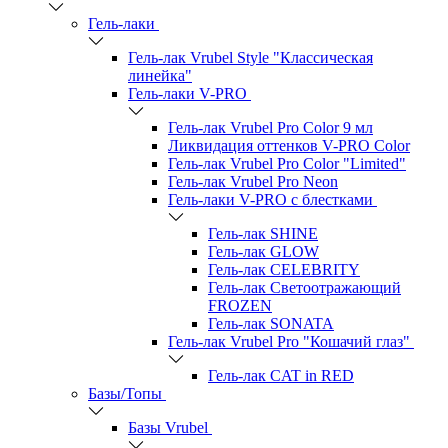
Гель-лаки
Гель-лак Vrubel Style "Классическая
линейка"
Гель-лаки V-PRO
Гель-лак Vrubel Pro Color 9 мл
Ликвидация оттенков V-PRO Color
Гель-лак Vrubel Pro Color "Limited"
Гель-лак Vrubel Pro Neon
Гель-лаки V-PRO c блестками
Гель-лак SHINE
Гель-лак GLOW
Гель-лак CELEBRITY
Гель-лак Светоотражающий
FROZEN
Гель-лак SONATA
Гель-лак Vrubel Pro "Кошачий глаз"
Гель-лак CAT in RED
Базы/Топы
Базы Vrubel