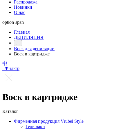
Распродажа
Новинки
О нас
option-span
Главная
ДЕПИЛЯЦИЯ
...
Воск для депиляции
Воск в картридже
Фильтр
Воск в картридже
Каталог
Фирменная продукция Vrubel Style
Гель-лаки