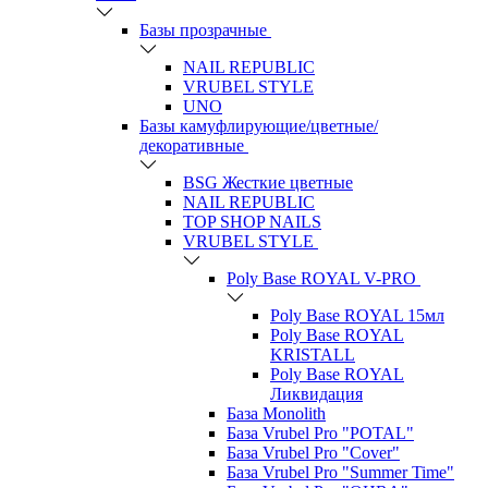
Базы прозрачные
NAIL REPUBLIC
VRUBEL STYLE
UNO
Базы камуфлирующие/цветные/
декоративные
BSG Жесткие цветные
NAIL REPUBLIC
TOP SHOP NAILS
VRUBEL STYLE
Poly Base ROYAL V-PRO
Poly Base ROYAL 15мл
Poly Base ROYAL
KRISTALL
Poly Base ROYAL
Ликвидация
База Monolith
База Vrubel Pro "POTAL"
База Vrubel Pro "Сover"
База Vrubel Pro "Summer Time"