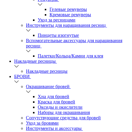
Гелевые ремуверы
Кремовые ремуверы
Уход за ресницами
Инструменты для наращивания ресниц
Пинцеты изогнутые
Вспомогательные аксессуары для наращивания
ресниц
Палетки/Кольца/Камни для клея
Накладные ресницы
Накладные ресницы
БРОВИ
Окрашивание бровей
Хна для бровей
Краска для бровей
Оксиды и окислители
Наборы для окрашивания
Сопутствующие средства для бровей
Уход за бровями
Инструменты и аксессуары