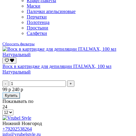
Крафт-пакеты
Маски
Палочки апельсиновые
Перчатки
Полотенца
Простыни
Салфетки
Сбросить фильтры
Воск в картридже для депиляции ITALWAX, 100 мл
Натуральный
-
+
99 р
240 р
Купить
Показывать по
24
Нижний Новгород
+79202538264
info@vrubelstyle.ru