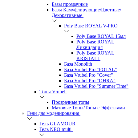
Базы прозрачные
Базы Камуфлирующие/Цветные/
Декоративные
Poly Base ROYAL V-PRO
Poly Base ROYAL 15мл
Poly Base ROYAL
Ликвидация
Poly Base ROYAL
KRISTALL
База Monolith
База Vrubel Pro "POTAL"
База Vrubel Pro "Сover"
База Vrubel Pro "OHRA"
База Vrubel Pro "Summer Time"
Топы Vrubel
Прозрачные топы
Матовые Топы/Топы с Эффектами
Гели для моделирования
Гель GLAMOUR
Гель NEO multi