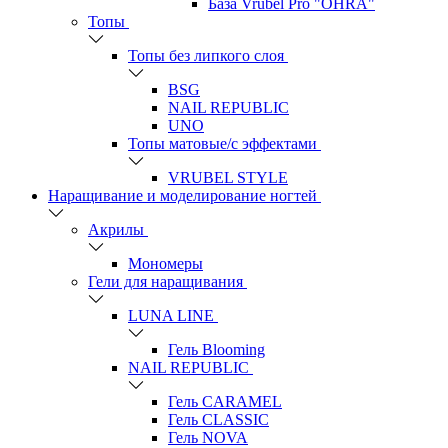
База Vrubel Pro "OHRA"
Топы
Топы без липкого слоя
BSG
NAIL REPUBLIC
UNO
Топы матовые/с эффектами
VRUBEL STYLE
Наращивание и моделирование ногтей
Акрилы
Мономеры
Гели для наращивания
LUNA LINE
Гель Blooming
NAIL REPUBLIC
Гель CARAMEL
Гель CLASSIC
Гель NOVA