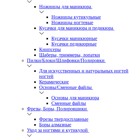
Ножницы для маникюра
Ножницы кутикульные
Ножницы ногтевые
Кусачки для маникюра и педикюра
Кусачки маникюрные
Кусачки педикюрные
Книпсеры
Шаберы, триммеры, лопатки
Пилки/Блоки/Шлифовки/Полировки
Для искусственных и натуральных ногтей
ногтей
Керамические
Основы/Сменные файлы
Основы для маникюра
Сменные файлы
Фрезы, Боры, Полировщики
Фрезы твердосплавные
Боры алмазные
Уход за ногтями и кутикулой