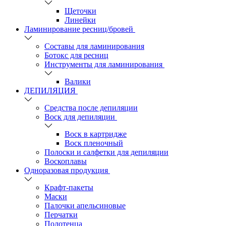
Щеточки
Линейки
Ламинирование ресниц/бровей
Составы для ламинирования
Ботокс для ресниц
Инструменты для ламинирования
Валики
ДЕПИЛЯЦИЯ
Средства после депиляции
Воск для депиляции
Воск в картридже
Воск пленочный
Полоски и салфетки для депиляции
Воскоплавы
Одноразовая продукция
Крафт-пакеты
Маски
Палочки апельсиновые
Перчатки
Полотенца