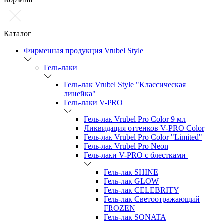
Каталог
Фирменная продукция Vrubel Style
Гель-лаки
Гель-лак Vrubel Style "Классическая
линейка"
Гель-лаки V-PRO
Гель-лак Vrubel Pro Color 9 мл
Ликвидация оттенков V-PRO Color
Гель-лак Vrubel Pro Color "Limited"
Гель-лак Vrubel Pro Neon
Гель-лаки V-PRO c блестками
Гель-лак SHINE
Гель-лак GLOW
Гель-лак CELEBRITY
Гель-лак Светоотражающий
FROZEN
Гель-лак SONATA