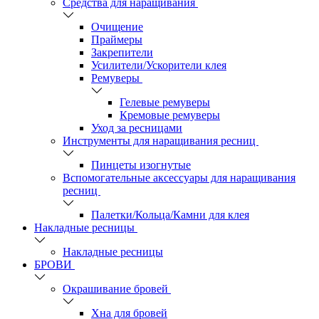
Средства для наращивания
Очищение
Праймеры
Закрепители
Усилители/Ускорители клея
Ремуверы
Гелевые ремуверы
Кремовые ремуверы
Уход за ресницами
Инструменты для наращивания ресниц
Пинцеты изогнутые
Вспомогательные аксессуары для наращивания
ресниц
Палетки/Кольца/Камни для клея
Накладные ресницы
Накладные ресницы
БРОВИ
Окрашивание бровей
Хна для бровей