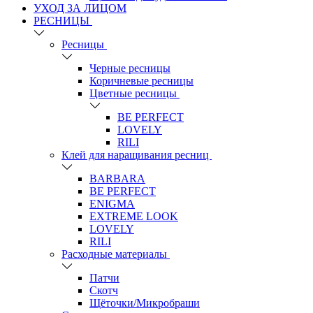
УХОД ЗА ЛИЦОМ
РЕСНИЦЫ
Ресницы
Черные ресницы
Коричневые ресницы
Цветные ресницы
BE PERFECT
LOVELY
RILI
Клей для наращивания ресниц
BARBARA
BE PERFECT
ENIGMA
EXTREME LOOK
LOVELY
RILI
Расходные материалы
Патчи
Скотч
Щёточки/Микробраши