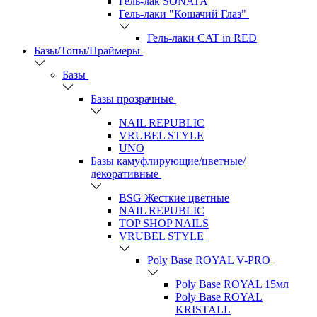
Гель-лак SONATA
Гель-лаки "Кошачий Глаз"
Гель-лаки CAT in RED
Базы/Топы/Праймеры
Базы
Базы прозрачные
NAIL REPUBLIC
VRUBEL STYLE
UNO
Базы камуфлирующие/цветные/
декоративные
BSG Жесткие цветные
NAIL REPUBLIC
TOP SHOP NAILS
VRUBEL STYLE
Poly Base ROYAL V-PRO
Poly Base ROYAL 15мл
Poly Base ROYAL
KRISTALL