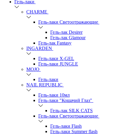
Гель-лаки
СHARME
Гель-лаки Светоотражающие
Гель-лак Desirer
Гель-лак Glamour
Гель-лак Fantasy
INGARDEN
Гель-лаки Х-GEL
Гель-лаки JUNGLE
MOJO
Гель-лаки
NAIL REPUBLIC
Гель-лаки 10мл
Гель-лаки "Кошачий Глаз"
Гель-лак SILK CATS
Гель-лаки Светоотражающие
Гель-лаки Flash
Гель-лаки Summer flash