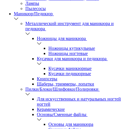
Лампы
Пылесосы
Маникюр/Педикюр
Металлический инструмент для маникюра и
педикюра
Ножницы для маникюра
Ножницы кутикульные
Ножницы ногтевые
Кусачки для маникюра и педикюра
Кусачки маникюрные
Кусачки педикюрные
Книпсеры
Шаберы, триммеры, лопатки
Пилки/Блоки/Шлифовки/Полировки
Для искусственных и натуральных ногтей
ногтей
Керамические
Основы/Сменные файлы
Основы для маникюра