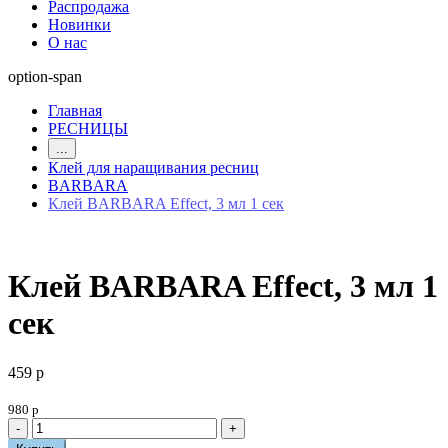
Распродажа
Новинки
О нас
option-span
Главная
РЕСНИЦЫ
...
Клей для наращивания ресниц
BARBARA
Клей BARBARA Effect, 3 мл 1 сек
Клей BARBARA Effect, 3 мл 1
сек
459 р
980 р
-
+