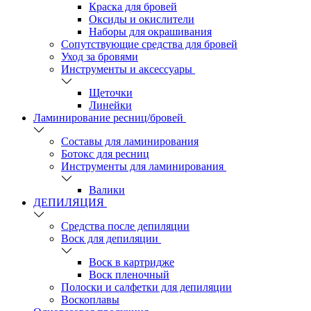
Краска для бровей
Оксиды и окислители
Наборы для окрашивания
Сопутствующие средства для бровей
Уход за бровями
Инструменты и аксессуары
Щеточки
Линейки
Ламинирование ресниц/бровей
Составы для ламинирования
Ботокс для ресниц
Инструменты для ламинирования
Валики
ДЕПИЛЯЦИЯ
Средства после депиляции
Воск для депиляции
Воск в картридже
Воск пленочный
Полоски и салфетки для депиляции
Воскоплавы