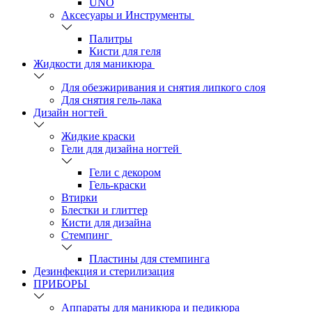
UNO
Аксесуары и Инструменты
Палитры
Кисти для геля
Жидкости для маникюра
Для обезжиривания и снятия липкого слоя
Для снятия гель-лака
Дизайн ногтей
Жидкие краски
Гели для дизайна ногтей
Гели с декором
Гель-краски
Втирки
Блестки и глиттер
Кисти для дизайна
Стемпинг
Пластины для стемпинга
Дезинфекция и стерилизация
ПРИБОРЫ
Аппараты для маникюра и педикюра