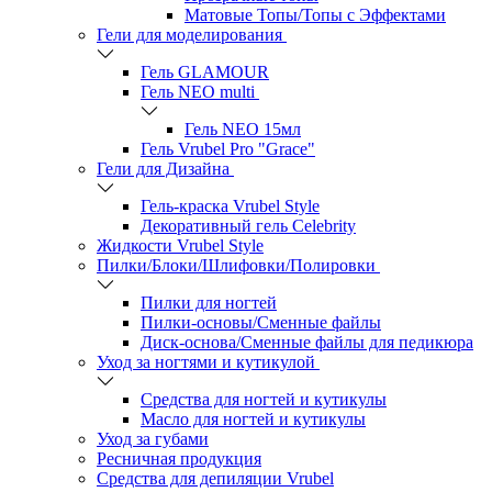
Матовые Топы/Топы с Эффектами
Гели для моделирования
Гель GLAMOUR
Гель NEO multi
Гель NEO 15мл
Гель Vrubel Pro "Grace"
Гели для Дизайна
Гель-краска Vrubel Style
Декоративный гель Celebrity
Жидкости Vrubel Style
Пилки/Блоки/Шлифовки/Полировки
Пилки для ногтей
Пилки-основы/Сменные файлы
Диск-основа/Сменные файлы для педикюра
Уход за ногтями и кутикулой
Средства для ногтей и кутикулы
Масло для ногтей и кутикулы
Уход за губами
Ресничная продукция
Средства для депиляции Vrubel