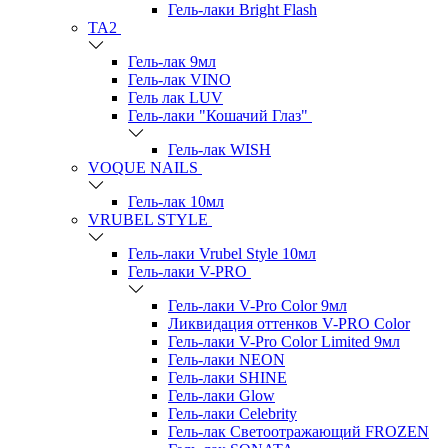
Гель-лаки Bright Flash
TA2
Гель-лак 9мл
Гель-лак VINO
Гель лак LUV
Гель-лаки "Кошачий Глаз"
Гель-лак WISH
VOQUE NAILS
Гель-лак 10мл
VRUBEL STYLE
Гель-лаки Vrubel Style 10мл
Гель-лаки V-PRO
Гель-лаки V-Pro Color 9мл
Ликвидация оттенков V-PRO Color
Гель-лаки V-Pro Color Limited 9мл
Гель-лаки NEON
Гель-лаки SHINE
Гель-лаки Glow
Гель-лаки Celebrity
Гель-лак Светоотражающий FROZEN