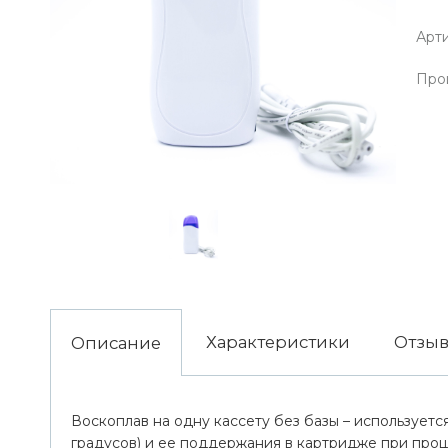
Арти
Про
Характеристики
Отзы
Описание
Воскоплав на одну кассету без базы – используетс
градусов) и ее поддержания в картридже при про