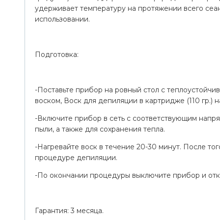
удерживает температуру на протяжении всего сеа
использовании.
Подготовка:
-Поставьте прибор на ровный стол с теплоустойчи
воском, Воск для депиляции в картридже (110 гр.) н
-Включите прибор в сеть с соответствующим напр
пыли, а также для сохранения тепла.
-Нагревайте воск в течение 20-30 минут. После тог
процедуре депиляции.
-По окончании процедуры выключите прибор и откл
Гарантия: 3 месяца.