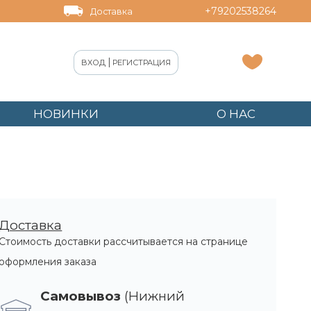
+79202538264
Доставка
|
ВХОД
РЕГИСТРАЦИЯ
НОВИНКИ
О НАС
Доставка
Стоимость доставки рассчитывается на странице
оформления заказа
Самовывоз
(Нижний