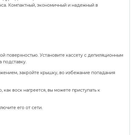
нса. Компактный, экономичный и надежный в
вой поверхностью. Установите кассету с депиляционным
а подставку.
яжением, закройте крышку, во избежание попадания
о, как воск нагреется, вы можете приступать к
ючите его от сети.