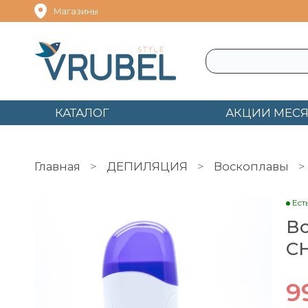
Магазины
КАТАЛОГ
АКЦИИ МЕС
Главная
ДЕПИЛЯЦИЯ
Воскоплавы
Ест
Во
C
9