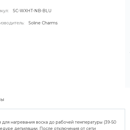
кул:
SC-WXHT-NB-BLU
изводитель:
Soline Charms
вы
я для нагревания воска до рабочей температуры (39-50
цедуре депиляции. После отключения от сети