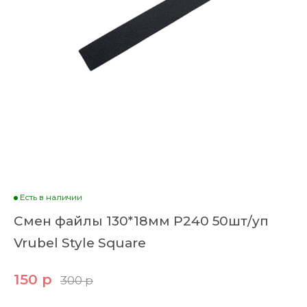
Есть в наличии
Смен файлы 130*18мм Р240 50шт/уп
Vrubel Style Square
150 р
300 р