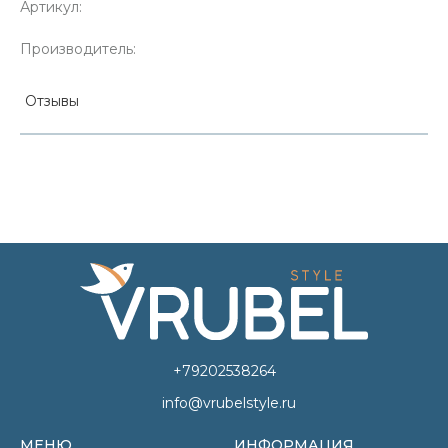
Артикул:
Производитель:
Отзывы
+79202538264
info@vrubelstyle.ru
МЕНЮ
ИНФОРМАЦИЯ