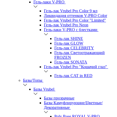
Гель-лаки V-PRO
Гель-лак Vrubel Pro Color 9 мл
Ликвидация оттенков V-PRO Color
Гель-лак Vrubel Pro Color "Limited"
Гель-лак Vrubel Pro Neon
Гель-лаки V-PRO c блестками
Гель-лак SHINE
Гель-лак GLOW
Гель-лак CELEBRITY
Гель-лак Светоотражающий
FROZEN
Гель-лак SONATA
Гель-лак Vrubel Pro "Кошачий глаз"
Гель-лак CAT in RED
Базы/Топы
Базы Vrubel
Базы прозрачные
Базы Камуфлирующие/Цветные/
Декоративные
Poly Base ROYAL V-PRO