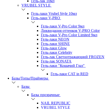
Гель-лак 10мл
VRUBEL STYLE
Гель-лаки Vrubel Style 10мл
Гель-лаки V-PRO
Гель-лаки V-Pro Color 9мл
Ликвидация оттенков V-PRO Color
Гель-лаки V-Pro Color Limited 9мл
Гель-лаки NEON
Гель-лаки SHINE
Гель-лаки Glow
Гель-лаки Celebrity
Гель-лак Светоотражающий FROZEN
Гель-лак SONATA
Гель-лаки "Кошачий Глаз"
Гель-лаки CAT in RED
Базы/Топы/Праймеры
Базы
Базы прозрачные
NAIL REPUBLIC
VRUBEL STYLE