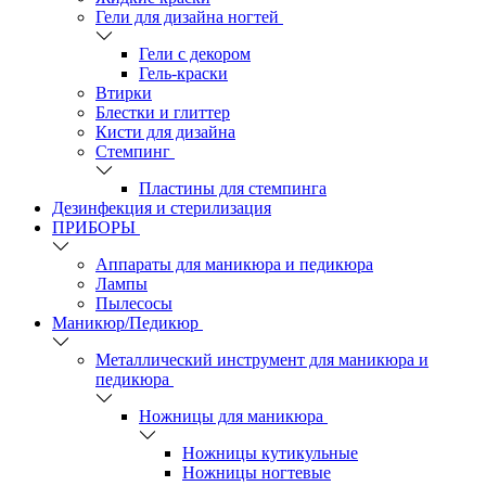
Гели для дизайна ногтей
Гели с декором
Гель-краски
Втирки
Блестки и глиттер
Кисти для дизайна
Стемпинг
Пластины для стемпинга
Дезинфекция и стерилизация
ПРИБОРЫ
Аппараты для маникюра и педикюра
Лампы
Пылесосы
Маникюр/Педикюр
Металлический инструмент для маникюра и
педикюра
Ножницы для маникюра
Ножницы кутикульные
Ножницы ногтевые