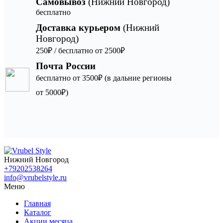
Самовывоз
(Нижний Новгород)
бесплатно
Доставка курьером
(Нижний
Новгород)
250₽ / бесплатно от 2500₽
Почта России
бесплатно от 3500₽ (в дальние регионы
от 5000₽)
Нижний Новгород
+79202538264
info@vrubelstyle.ru
Меню
Главная
Каталог
Акции месяца