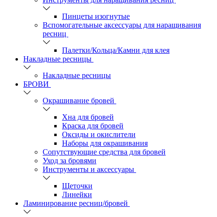
Пинцеты изогнутые
Вспомогательные аксессуары для наращивания
ресниц
Палетки/Кольца/Камни для клея
Накладные ресницы
Накладные ресницы
БРОВИ
Окрашивание бровей
Хна для бровей
Краска для бровей
Оксиды и окислители
Наборы для окрашивания
Сопутствующие средства для бровей
Уход за бровями
Инструменты и аксессуары
Щеточки
Линейки
Ламинирование ресниц/бровей