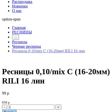
Распродажа
Новинки
О нас
option-span
Главная
РЕСНИЦЫ
...
Ресницы
Черные ресницы
Ресницы 0,10/mix С (16-20мм) RILI 16 лин
Ресницы 0,10/mix С (16-20мм)
RILI 16 лин
99 р
650 р
-
+