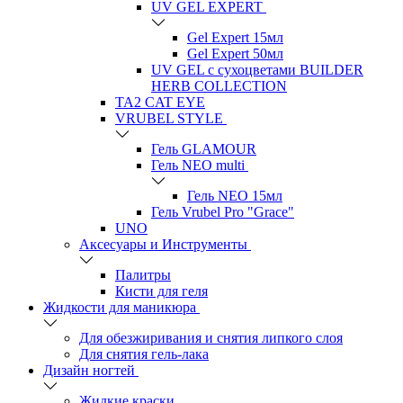
UV GEL EXPERT
Gel Expert 15мл
Gel Expert 50мл
UV GEL с сухоцветами BUILDER
HERB COLLECTION
TA2 CAT EYE
VRUBEL STYLE
Гель GLAMOUR
Гель NEO multi
Гель NEO 15мл
Гель Vrubel Pro "Grace"
UNO
Аксесуары и Инструменты
Палитры
Кисти для геля
Жидкости для маникюра
Для обезжиривания и снятия липкого слоя
Для снятия гель-лака
Дизайн ногтей
Жидкие краски