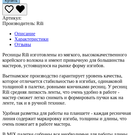
Купить
Артикул:
Производитель:
Rili
Описание
Характеристики
Отзывы
Ресницы Rili изготовлены из мягкого, высококачественного
корейского волокна и имеют привычную для большинства
мастеров, устоявшуюся на рынке форму изгибов.
Вьетнамское производство гарантирует уровень качества,
которое отличается стабильностью в изгибах, одинаковой
толщиной в палетке, ровными кончиками ресниц. У ресниц
Rili средняя липкость ленты, что очень удобно в работе -
мастер сможет легко снимать и формировать пучки как на
ленте, так и в ручной технике.
Удобная разметка для работы на планшете - каждая ресничная
линия содержит маркировку изгиба, толщины и длины, что
очень помогает в работе мастера.
В MIX палетке собраны все необходимые для работы длины.