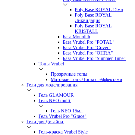
Poly Base ROYAL 15мл
Poly Base ROYAL
Ликвидация
Poly Base ROYAL
KRISTALL
База Monolith
База Vrubel Pro "POTAL"
База Vrubel Pro "Сover"
База Vrubel Pro "OHRA"
База Vrubel Pro "Summer Time"
Топы Vrubel
Прозрачные топы
Матовые Топы/Топы с Эффектами
Гели для моделирования
Гель GLAMOUR
Гель NEO multi
Гель NEO 15мл
Гель Vrubel Pro "Grace"
Гели для Дизайна
Гель-краска Vrubel Style