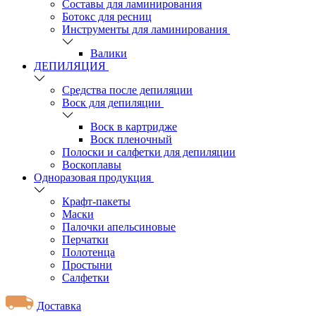
Составы для ламинирования
Ботокс для ресниц
Инструменты для ламинирования
Валики
ДЕПИЛЯЦИЯ
Средства после депиляции
Воск для депиляции
Воск в картридже
Воск пленочный
Полоски и салфетки для депиляции
Воскоплавы
Одноразовая продукция
Крафт-пакеты
Маски
Палочки апельсиновые
Перчатки
Полотенца
Простыни
Салфетки
Доставка