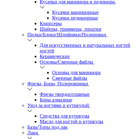
Кусачки для маникюра и педикюра
Кусачки маникюрные
Кусачки педикюрные
Книпсеры
Шаберы, триммеры, лопатки
Пилки/Блоки/Шлифовки/Полировки
Для искусственных и натуральных ногтей
ногтей
Керамические
Основы/Сменные файлы
Основы для маникюра
Сменные файлы
Фрезы, Боры, Полировщики
Фрезы твердосплавные
Боры алмазные
Уход за ногтями и кутикулой
Средства для кутикулы
Масло для ногтей и кутикулы
Базы/Топы под лак
Лаки