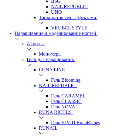
BSG
NAIL REPUBLIC
UNO
Топы матовые/с эффектами
VRUBEL STYLE
Наращивание и моделирование ногтей
Акрилы
Мономеры
Гели для наращивания
LUNA LINE
Гель Blooming
NAIL REPUBLIC
Гель CARAMEL
Гель CLASSIC
Гель NOVA
RUNA RICHES
Гель VIVID RunaRiches
RUNAIL