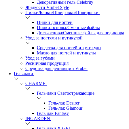
Декоративный гель Celebrity
Жидкости Vrubel Style
Пилки/Блоки/Шлифовки/Полировки
Пилки для ногтей
Пилки-основы/Сменные файлы
Диск-основа/Сменные файлы для педикюра
Уход за ногтями и кутикулой
Средства для ногтей и кутикулы
Масло для ногтей и кутикулы
Уход за губами
Ресничная продукция
Средства для депиляции Vrubel
Гель-лаки
СHARME
Гель-лаки Светоотражающие
Гель-лак Desirer
Гель-лак Glamour
Гель-лак Fantasy
INGARDEN
Гель-лаки Х-GEL