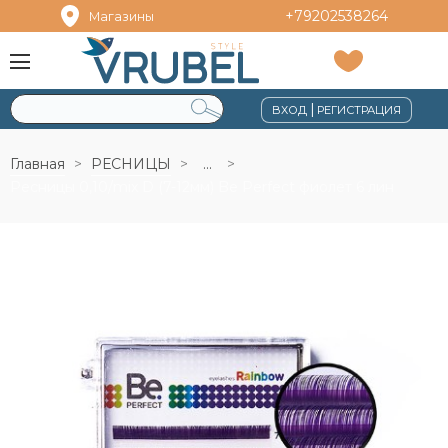
+79202538264
Магазины
|
ВХОД
РЕГИСТРАЦИЯ
Главная
РЕСНИЦЫ
...
Ресницы 0,10/mix D (7-12мм) Be Perfect фиолет 6 лин