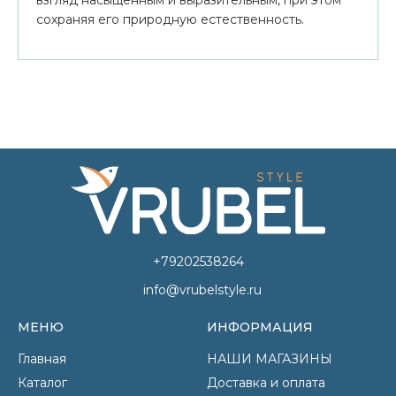
взгляд насыщенным и выразительным, при этом
сохраняя его природную естественность.
+79202538264
info@vrubelstyle.ru
МЕНЮ
ИНФОРМАЦИЯ
Главная
НАШИ МАГАЗИНЫ
Каталог
Доставка и оплата