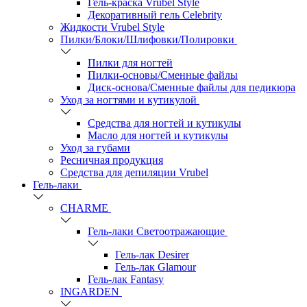
Гель-краска Vrubel Style
Декоративный гель Celebrity
Жидкости Vrubel Style
Пилки/Блоки/Шлифовки/Полировки
Пилки для ногтей
Пилки-основы/Сменные файлы
Диск-основа/Сменные файлы для педикюра
Уход за ногтями и кутикулой
Средства для ногтей и кутикулы
Масло для ногтей и кутикулы
Уход за губами
Ресничная продукция
Средства для депиляции Vrubel
Гель-лаки
СHARME
Гель-лаки Светоотражающие
Гель-лак Desirer
Гель-лак Glamour
Гель-лак Fantasy
INGARDEN