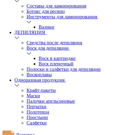
Составы для ламинирования
Ботокс для ресниц
Инструменты для ламинирования
Валики
ДЕПИЛЯЦИЯ
Средства после депиляции
Воск для депиляции
Воск в картридже
Воск пленочный
Полоски и салфетки для депиляции
Воскоплавы
Одноразовая продукция
Крафт-пакеты
Маски
Палочки апельсиновые
Перчатки
Полотенца
Простыни
Салфетки
Доставка