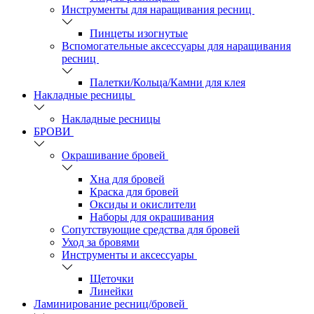
Инструменты для наращивания ресниц
Пинцеты изогнутые
Вспомогательные аксессуары для наращивания
ресниц
Палетки/Кольца/Камни для клея
Накладные ресницы
Накладные ресницы
БРОВИ
Окрашивание бровей
Хна для бровей
Краска для бровей
Оксиды и окислители
Наборы для окрашивания
Сопутствующие средства для бровей
Уход за бровями
Инструменты и аксессуары
Щеточки
Линейки
Ламинирование ресниц/бровей