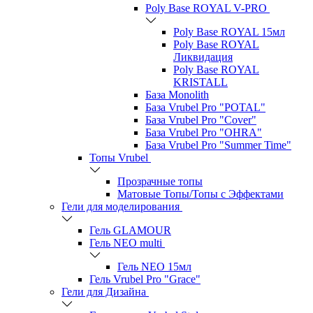
Poly Base ROYAL V-PRO
Poly Base ROYAL 15мл
Poly Base ROYAL
Ликвидация
Poly Base ROYAL
KRISTALL
База Monolith
База Vrubel Pro "POTAL"
База Vrubel Pro "Сover"
База Vrubel Pro "OHRA"
База Vrubel Pro "Summer Time"
Топы Vrubel
Прозрачные топы
Матовые Топы/Топы с Эффектами
Гели для моделирования
Гель GLAMOUR
Гель NEO multi
Гель NEO 15мл
Гель Vrubel Pro "Grace"
Гели для Дизайна