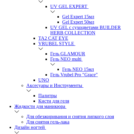
UV GEL EXPERT
Gel Expert 15мл
Gel Expert 50мл
UV GEL с сухоцветами BUILDER
HERB COLLECTION
TA2 CAT EYE
VRUBEL STYLE
Гель GLAMOUR
Гель NEO multi
Гель NEO 15мл
Гель Vrubel Pro "Grace"
UNO
Аксесуары и Инструменты
Палитры
Кисти для геля
Жидкости для маникюра
Для обезжиривания и снятия липкого слоя
Для снятия гель-лака
Дизайн ногтей