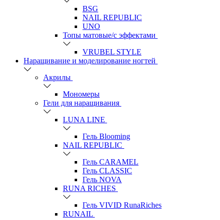
BSG
NAIL REPUBLIC
UNO
Топы матовые/с эффектами
VRUBEL STYLE
Наращивание и моделирование ногтей
Акрилы
Мономеры
Гели для наращивания
LUNA LINE
Гель Blooming
NAIL REPUBLIC
Гель CARAMEL
Гель CLASSIC
Гель NOVA
RUNA RICHES
Гель VIVID RunaRiches
RUNAIL