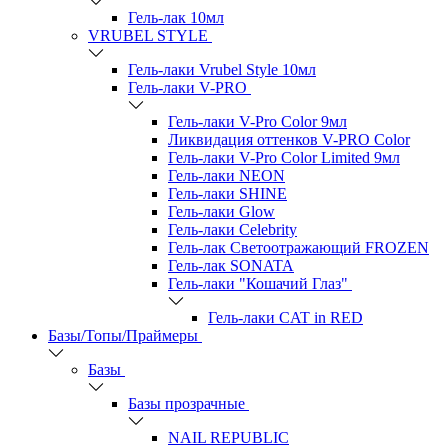
Гель-лак 10мл
VRUBEL STYLE
Гель-лаки Vrubel Style 10мл
Гель-лаки V-PRO
Гель-лаки V-Pro Color 9мл
Ликвидация оттенков V-PRO Color
Гель-лаки V-Pro Color Limited 9мл
Гель-лаки NEON
Гель-лаки SHINE
Гель-лаки Glow
Гель-лаки Celebrity
Гель-лак Светоотражающий FROZEN
Гель-лак SONATA
Гель-лаки "Кошачий Глаз"
Гель-лаки CAT in RED
Базы/Топы/Праймеры
Базы
Базы прозрачные
NAIL REPUBLIC