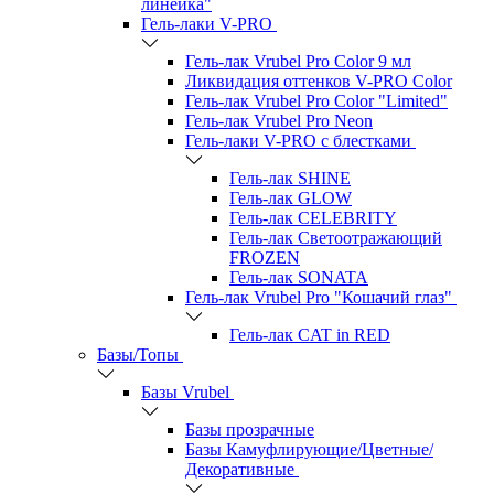
линейка"
Гель-лаки V-PRO
Гель-лак Vrubel Pro Color 9 мл
Ликвидация оттенков V-PRO Color
Гель-лак Vrubel Pro Color "Limited"
Гель-лак Vrubel Pro Neon
Гель-лаки V-PRO c блестками
Гель-лак SHINE
Гель-лак GLOW
Гель-лак CELEBRITY
Гель-лак Светоотражающий
FROZEN
Гель-лак SONATA
Гель-лак Vrubel Pro "Кошачий глаз"
Гель-лак CAT in RED
Базы/Топы
Базы Vrubel
Базы прозрачные
Базы Камуфлирующие/Цветные/
Декоративные