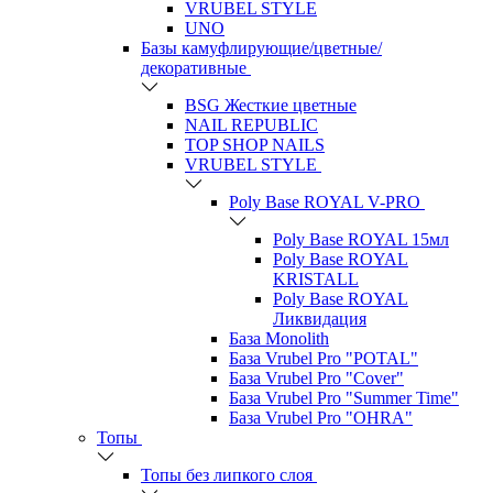
VRUBEL STYLE
UNO
Базы камуфлирующие/цветные/
декоративные
BSG Жесткие цветные
NAIL REPUBLIC
TOP SHOP NAILS
VRUBEL STYLE
Poly Base ROYAL V-PRO
Poly Base ROYAL 15мл
Poly Base ROYAL
KRISTALL
Poly Base ROYAL
Ликвидация
База Monolith
База Vrubel Pro "POTAL"
База Vrubel Pro "Сover"
База Vrubel Pro "Summer Time"
База Vrubel Pro "OHRA"
Топы
Топы без липкого слоя