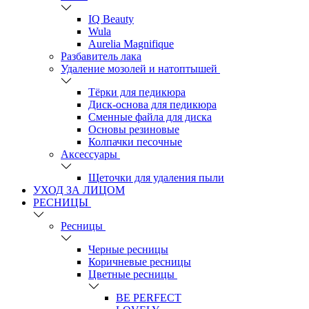
IQ Beauty
Wula
Aurelia Magnifique
Разбавитель лака
Удаление мозолей и натоптышей
Тёрки для педикюра
Диск-основа для педикюра
Сменные файла для диска
Основы резиновые
Колпачки песочные
Аксессуары
Щеточки для удаления пыли
УХОД ЗА ЛИЦОМ
РЕСНИЦЫ
Ресницы
Черные ресницы
Коричневые ресницы
Цветные ресницы
BE PERFECT