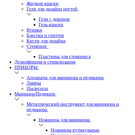
Жидкие краски
Гели для дизайна ногтей
Гели с декором
Гель-краски
Втирки
Блестки и глиттер
Кисти для дизайна
Стемпинг
Пластины для стемпинга
Дезинфекция и стерилизация
ПРИБОРЫ
Аппараты для маникюра и педикюра
Лампы
Пылесосы
Маникюр/Педикюр
Металлический инструмент для маникюра и
педикюра
Ножницы для маникюра
Ножницы кутикульные