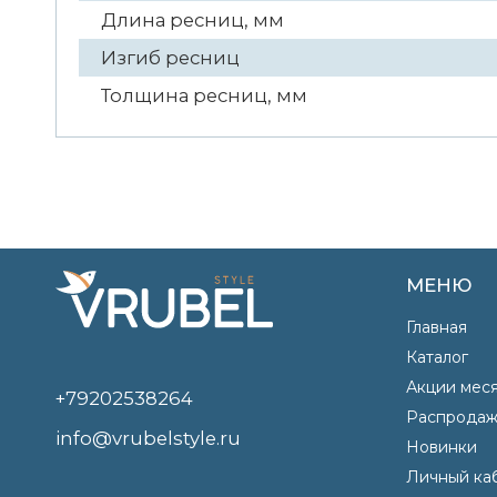
Длина ресниц, мм
Изгиб ресниц
Толщина ресниц, мм
МЕНЮ
Главная
Каталог
Акции мес
+79202538264
Распродаж
info@vrubelstyle.ru
Новинки
Личный ка