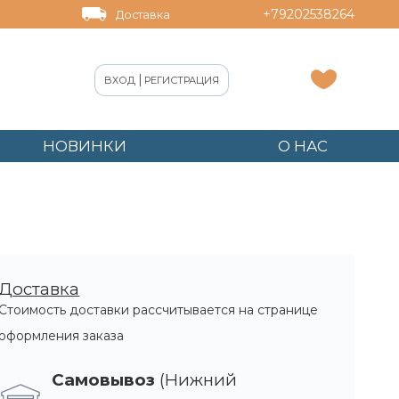
+79202538264
Доставка
|
ВХОД
РЕГИСТРАЦИЯ
НОВИНКИ
О НАС
Доставка
Стоимость доставки рассчитывается на странице
оформления заказа
Самовывоз
(Нижний