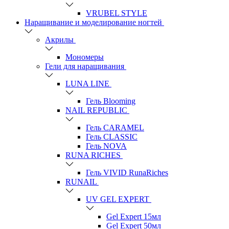
VRUBEL STYLE
Наращивание и моделирование ногтей
Акрилы
Мономеры
Гели для наращивания
LUNA LINE
Гель Blooming
NAIL REPUBLIC
Гель CARAMEL
Гель CLASSIC
Гель NOVA
RUNA RICHES
Гель VIVID RunaRiches
RUNAIL
UV GEL EXPERT
Gel Expert 15мл
Gel Expert 50мл