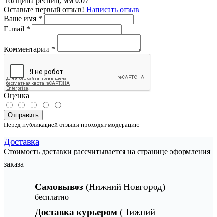
Толщина ресниц, мм
0.07
Оставьте первый отзыв!
Написать отзыв
Ваше имя
*
E-mail
*
Комментарий
*
Оценка
Отправить
Перед публикацией отзывы проходят модерацию
Доставка
Стоимость доставки рассчитывается на странице оформления
заказа
Самовывоз
(Нижний Новгород)
бесплатно
Доставка курьером
(Нижний