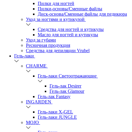
Пилки для ногтей
Пилки-основы/Сменные файлы
Диск-основа/Сменные файлы для педикюра
Уход за ногтями и кутикулой
Средства для ногтей и кутикулы
Масло для ногтей и кутикулы
Уход за губами
Ресничная продукция
Средства для депиляции Vrubel
Гель-лаки
СHARME
Гель-лаки Светоотражающие
Гель-лак Desirer
Гель-лак Glamour
Гель-лак Fantasy
INGARDEN
Гель-лаки Х-GEL
Гель-лаки JUNGLE
MOJO