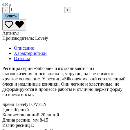
650 р
-
+
Купить
Артикул:
Производитель:
Lovely
Описание
Характеристики
Отзывы
Ресницы серии «Silicone» изготавливаются из
высококачественного волокна, упругие, на срезе имеют
круглое основание. У ресниц «Silicone» мягкий естественный
блеск и недлинные кончики. Они легкие и эластичные, не
деформируются в процессе работы и отлично держат форму
во время носки.
Бренд
LovelyLOVELY
Цвет
Чёрный
Количество линий
20 линий
Длина ресниц, мм
8-15
Изгиб ресниц
D