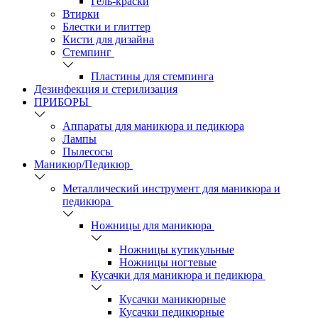
Гель-краски
Втирки
Блестки и глиттер
Кисти для дизайна
Стемпинг
Пластины для стемпинга
Дезинфекция и стерилизация
ПРИБОРЫ
Аппараты для маникюра и педикюра
Лампы
Пылесосы
Маникюр/Педикюр
Металлический инструмент для маникюра и
педикюра
Ножницы для маникюра
Ножницы кутикульные
Ножницы ногтевые
Кусачки для маникюра и педикюра
Кусачки маникюрные
Кусачки педикюрные