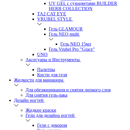
UV GEL с сухоцветами BUILDER
HERB COLLECTION
TA2 CAT EYE
VRUBEL STYLE
Гель GLAMOUR
Гель NEO multi
Гель NEO 15мл
Гель Vrubel Pro "Grace"
UNO
Аксесуары и Инструменты
Палитры
Кисти для геля
Жидкости для маникюра
Для обезжиривания и снятия липкого слоя
Для снятия гель-лака
Дизайн ногтей
Жидкие краски
Гели для дизайна ногтей
Гели с декором