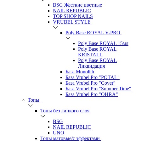
BSG Жесткие цветные
NAIL REPUBLIC
TOP SHOP NAILS
VRUBEL STYLE
Poly Base ROYAL V-PRO
Poly Base ROYAL 15мл
Poly Base ROYAL
KRISTALL
Poly Base ROYAL
Ликвидация
База Monolith
База Vrubel Pro "POTAL"
База Vrubel Pro "Сover"
База Vrubel Pro "Summer Time"
База Vrubel Pro "OHRA"
Топы
Топы без липкого слоя
BSG
NAIL REPUBLIC
UNO
Топы матовые/с эффектами