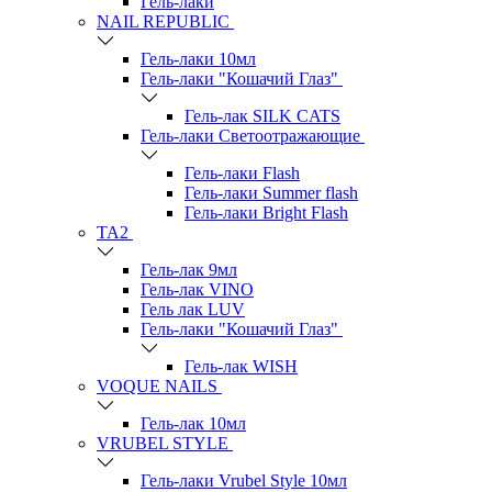
Гель-лаки
NAIL REPUBLIC
Гель-лаки 10мл
Гель-лаки "Кошачий Глаз"
Гель-лак SILK CATS
Гель-лаки Светоотражающие
Гель-лаки Flash
Гель-лаки Summer flash
Гель-лаки Bright Flash
TA2
Гель-лак 9мл
Гель-лак VINO
Гель лак LUV
Гель-лаки "Кошачий Глаз"
Гель-лак WISH
VOQUE NAILS
Гель-лак 10мл
VRUBEL STYLE
Гель-лаки Vrubel Style 10мл