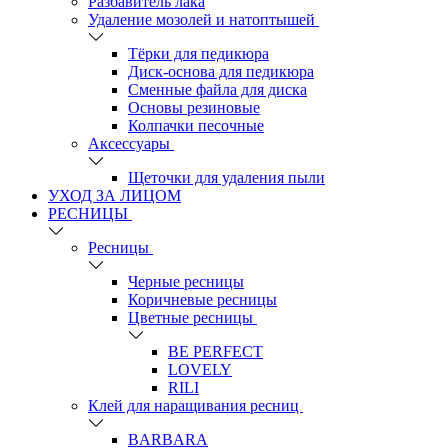
Разбавитель лака
Удаление мозолей и натоптышей
Тёрки для педикюра
Диск-основа для педикюра
Сменные файла для диска
Основы резиновые
Колпачки песочные
Аксессуары
Щеточки для удаления пыли
УХОД ЗА ЛИЦОМ
РЕСНИЦЫ
Ресницы
Черные ресницы
Коричневые ресницы
Цветные ресницы
BE PERFECT
LOVELY
RILI
Клей для наращивания ресниц
BARBARA