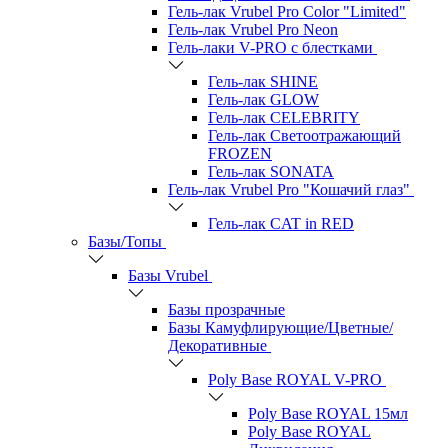
Гель-лак Vrubel Pro Color "Limited"
Гель-лак Vrubel Pro Neon
Гель-лаки V-PRO c блестками
Гель-лак SHINE
Гель-лак GLOW
Гель-лак CELEBRITY
Гель-лак Светоотражающий
FROZEN
Гель-лак SONATA
Гель-лак Vrubel Pro "Кошачий глаз"
Гель-лак CAT in RED
Базы/Топы
Базы Vrubel
Базы прозрачные
Базы Камуфлирующие/Цветные/
Декоративные
Poly Base ROYAL V-PRO
Poly Base ROYAL 15мл
Poly Base ROYAL