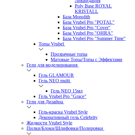
Ликвидация
Poly Base ROYAL
KRISTALL
База Monolith
База Vrubel Pro "POTAL"
База Vrubel Pro "Сover"
База Vrubel Pro "OHRA"
База Vrubel Pro "Summer Time"
Топы Vrubel
Прозрачные топы
Матовые Топы/Топы с Эффектами
Гели для моделирования
Гель GLAMOUR
Гель NEO multi
Гель NEO 15мл
Гель Vrubel Pro "Grace"
Гели для Дизайна
Гель-краска Vrubel Style
Декоративный гель Celebrity
Жидкости Vrubel Style
Пилки/Блоки/Шлифовки/Полировки