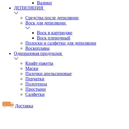
Валики
ДЕПИЛЯЦИЯ
Средства после депиляции
Воск для депиляции
Воск в картридже
Воск пленочный
Полоски и салфетки для депиляции
Воскоплавы
Одноразовая продукция
Крафт-пакеты
Маски
Палочки апельсиновые
Перчатки
Полотенца
Простыни
Салфетки
Доставка