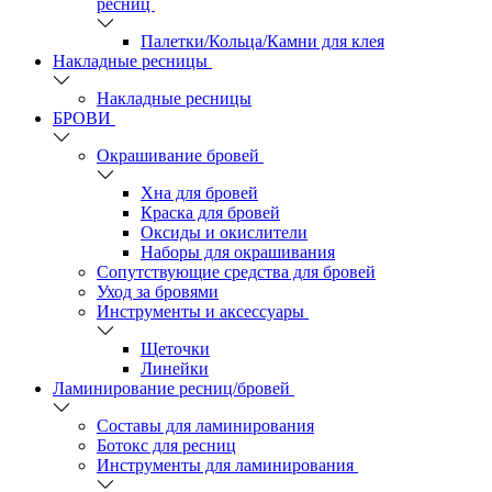
ресниц
Палетки/Кольца/Камни для клея
Накладные ресницы
Накладные ресницы
БРОВИ
Окрашивание бровей
Хна для бровей
Краска для бровей
Оксиды и окислители
Наборы для окрашивания
Сопутствующие средства для бровей
Уход за бровями
Инструменты и аксессуары
Щеточки
Линейки
Ламинирование ресниц/бровей
Составы для ламинирования
Ботокс для ресниц
Инструменты для ламинирования