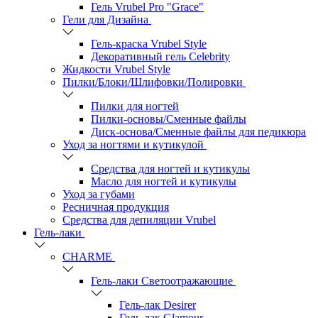
Гель Vrubel Pro "Grace"
Гели для Дизайна
Гель-краска Vrubel Style
Декоративный гель Celebrity
Жидкости Vrubel Style
Пилки/Блоки/Шлифовки/Полировки
Пилки для ногтей
Пилки-основы/Сменные файлы
Диск-основа/Сменные файлы для педикюра
Уход за ногтями и кутикулой
Средства для ногтей и кутикулы
Масло для ногтей и кутикулы
Уход за губами
Ресничная продукция
Средства для депиляции Vrubel
Гель-лаки
СHARME
Гель-лаки Светоотражающие
Гель-лак Desirer
Гель-лак Glamour