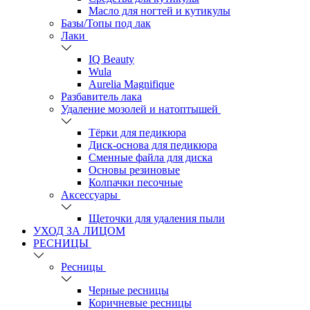
Масло для ногтей и кутикулы
Базы/Топы под лак
Лаки
IQ Beauty
Wula
Aurelia Magnifique
Разбавитель лака
Удаление мозолей и натоптышей
Тёрки для педикюра
Диск-основа для педикюра
Сменные файла для диска
Основы резиновые
Колпачки песочные
Аксессуары
Щеточки для удаления пыли
УХОД ЗА ЛИЦОМ
РЕСНИЦЫ
Ресницы
Черные ресницы
Коричневые ресницы