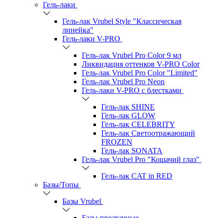
Гель-лаки
Гель-лак Vrubel Style "Классическая
линейка"
Гель-лаки V-PRO
Гель-лак Vrubel Pro Color 9 мл
Ликвидация оттенков V-PRO Color
Гель-лак Vrubel Pro Color "Limited"
Гель-лак Vrubel Pro Neon
Гель-лаки V-PRO c блестками
Гель-лак SHINE
Гель-лак GLOW
Гель-лак CELEBRITY
Гель-лак Светоотражающий
FROZEN
Гель-лак SONATA
Гель-лак Vrubel Pro "Кошачий глаз"
Гель-лак CAT in RED
Базы/Топы
Базы Vrubel
Базы прозрачные