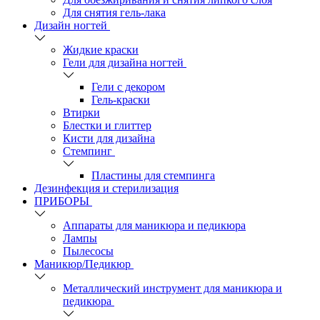
Для снятия гель-лака
Дизайн ногтей
Жидкие краски
Гели для дизайна ногтей
Гели с декором
Гель-краски
Втирки
Блестки и глиттер
Кисти для дизайна
Стемпинг
Пластины для стемпинга
Дезинфекция и стерилизация
ПРИБОРЫ
Аппараты для маникюра и педикюра
Лампы
Пылесосы
Маникюр/Педикюр
Металлический инструмент для маникюра и
педикюра