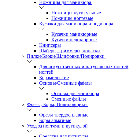
Ножницы для маникюра
Ножницы кутикульные
Ножницы ногтевые
Кусачки для маникюра и педикюра
Кусачки маникюрные
Кусачки педикюрные
Книпсеры
Шаберы, триммеры, лопатки
Пилки/Блоки/Шлифовки/Полировки
Для искусственных и натуральных ногтей
ногтей
Керамические
Основы/Сменные файлы
Основы для маникюра
Сменные файлы
Фрезы, Боры, Полировщики
Фрезы твердосплавные
Боры алмазные
Уход за ногтями и кутикулой
Средства для кутикулы