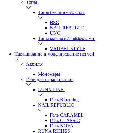
Топы
Топы без липкого слоя
BSG
NAIL REPUBLIC
UNO
Топы матовые/с эффектами
VRUBEL STYLE
Наращивание и моделирование ногтей
Акрилы
Мономеры
Гели для наращивания
LUNA LINE
Гель Blooming
NAIL REPUBLIC
Гель CARAMEL
Гель CLASSIC
Гель NOVA
RUNA RICHES