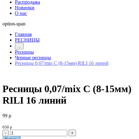
Распродажа
Новинки
О нас
option-span
Главная
РЕСНИЦЫ
...
Ресницы
Черные ресницы
Ресницы 0,07/mix C (8-15мм) RILI 16 линий
Ресницы 0,07/mix C (8-15мм)
RILI 16 линий
99 р
650 р
-
+