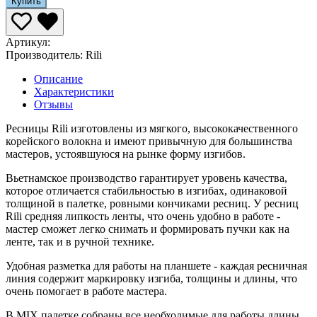
Купить
Артикул:
Производитель:
Rili
Описание
Характеристики
Отзывы
Ресницы Rili изготовлены из мягкого, высококачественного
корейского волокна и имеют привычную для большинства
мастеров, устоявшуюся на рынке форму изгибов.
Вьетнамское производство гарантирует уровень качества,
которое отличается стабильностью в изгибах, одинаковой
толщиной в палетке, ровными кончиками ресниц. У ресниц
Rili средняя липкость ленты, что очень удобно в работе -
мастер сможет легко снимать и формировать пучки как на
ленте, так и в ручной технике.
Удобная разметка для работы на планшете - каждая ресничная
линия содержит маркировку изгиба, толщины и длины, что
очень помогает в работе мастера.
В MIX палетке собраны все необходимые для работы длины.