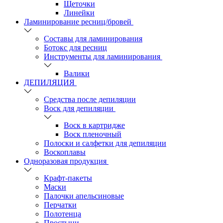
Щеточки
Линейки
Ламинирование ресниц/бровей
Составы для ламинирования
Ботокс для ресниц
Инструменты для ламинирования
Валики
ДЕПИЛЯЦИЯ
Средства после депиляции
Воск для депиляции
Воск в картридже
Воск пленочный
Полоски и салфетки для депиляции
Воскоплавы
Одноразовая продукция
Крафт-пакеты
Маски
Палочки апельсиновые
Перчатки
Полотенца
Простыни