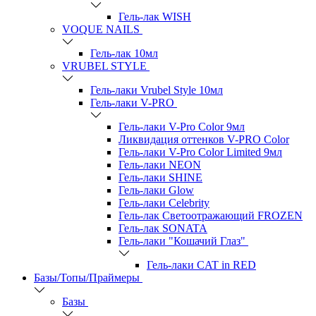
Гель-лак WISH
VOQUE NAILS
Гель-лак 10мл
VRUBEL STYLE
Гель-лаки Vrubel Style 10мл
Гель-лаки V-PRO
Гель-лаки V-Pro Color 9мл
Ликвидация оттенков V-PRO Color
Гель-лаки V-Pro Color Limited 9мл
Гель-лаки NEON
Гель-лаки SHINE
Гель-лаки Glow
Гель-лаки Celebrity
Гель-лак Светоотражающий FROZEN
Гель-лак SONATA
Гель-лаки "Кошачий Глаз"
Гель-лаки CAT in RED
Базы/Топы/Праймеры
Базы