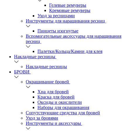
Гелевые ремуверы
Кремовые ремуверы
Уход за ресницами
Инструменты для наращивания ресниц
Пинцеты изогнутые
Вспомогательные аксессуары для наращивания
ресниц
Палетки/Кольца/Камни для клея
Накладные ресницы
Накладные ресницы
БРОВИ
Окрашивание бровей
Хна для бровей
Краска для бровей
Оксиды и окислители
Наборы для окрашивания
Сопутствующие средства для бровей
Уход за бровями
Инструменты и аксессуары