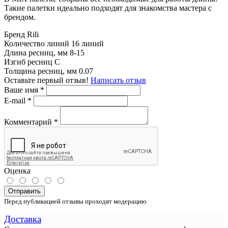
Такие палетки идеально подходят для знакомства мастера с
брендом.
Бренд
Rili
Количество линий
16 линий
Длина ресниц, мм
8-15
Изгиб ресниц
C
Толщина ресниц, мм
0.07
Оставьте первый отзыв!
Написать отзыв
Ваше имя
*
E-mail
*
Комментарий
*
Оценка
Отправить
Перед публикацией отзывы проходят модерацию
Доставка