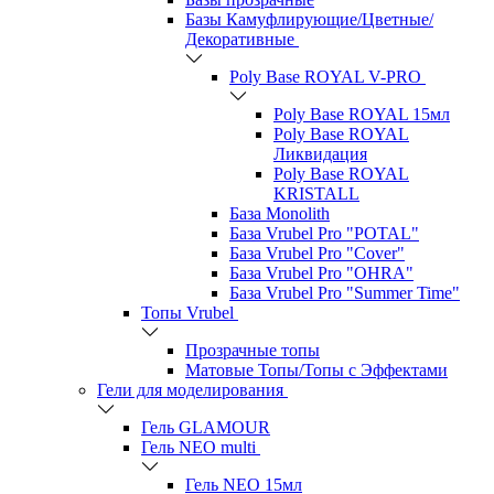
Базы Камуфлирующие/Цветные/
Декоративные
Poly Base ROYAL V-PRO
Poly Base ROYAL 15мл
Poly Base ROYAL
Ликвидация
Poly Base ROYAL
KRISTALL
База Monolith
База Vrubel Pro "POTAL"
База Vrubel Pro "Сover"
База Vrubel Pro "OHRA"
База Vrubel Pro "Summer Time"
Топы Vrubel
Прозрачные топы
Матовые Топы/Топы с Эффектами
Гели для моделирования
Гель GLAMOUR
Гель NEO multi
Гель NEO 15мл