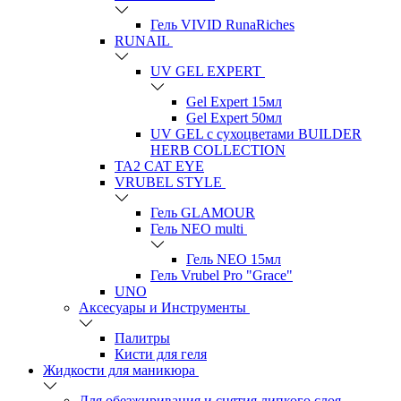
Гель VIVID RunaRiches
RUNAIL
UV GEL EXPERT
Gel Expert 15мл
Gel Expert 50мл
UV GEL с сухоцветами BUILDER
HERB COLLECTION
TA2 CAT EYE
VRUBEL STYLE
Гель GLAMOUR
Гель NEO multi
Гель NEO 15мл
Гель Vrubel Pro "Grace"
UNO
Аксесуары и Инструменты
Палитры
Кисти для геля
Жидкости для маникюра
Для обезжиривания и снятия липкого слоя