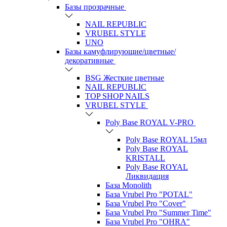
Базы прозрачные
NAIL REPUBLIC
VRUBEL STYLE
UNO
Базы камуфлирующие/цветные/
декоративные
BSG Жесткие цветные
NAIL REPUBLIC
TOP SHOP NAILS
VRUBEL STYLE
Poly Base ROYAL V-PRO
Poly Base ROYAL 15мл
Poly Base ROYAL
KRISTALL
Poly Base ROYAL
Ликвидация
База Monolith
База Vrubel Pro "POTAL"
База Vrubel Pro "Сover"
База Vrubel Pro "Summer Time"
База Vrubel Pro "OHRA"