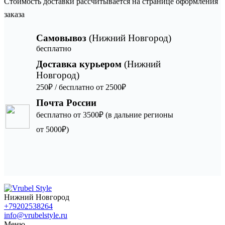
Стоимость доставки рассчитывается на странице оформления
заказа
Самовывоз
(Нижний Новгород)
бесплатно
Доставка курьером
(Нижний
Новгород)
250₽ / бесплатно от 2500₽
Почта России
бесплатно от 3500₽ (в дальние регионы
от 5000₽)
Нижний Новгород
+79202538264
info@vrubelstyle.ru
Меню