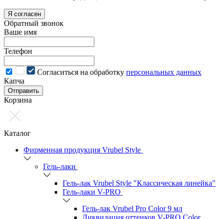
Я согласен
Обратный звонок
Ваше имя
Телефон
Cогласиться на обработку
персональных данных
Капча
Отправить
Корзина
Каталог
Фирменная продукция Vrubel Style
Гель-лаки
Гель-лак Vrubel Style "Классическая линейка"
Гель-лаки V-PRO
Гель-лак Vrubel Pro Color 9 мл
Ликвидация оттенков V-PRO Color