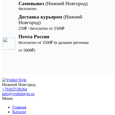
Самовывоз
(Нижний Новгород)
бесплатно
Доставка курьером
(Нижний
Новгород)
250₽ / бесплатно от 2500₽
Почта России
бесплатно от 3500₽ (в дальние регионы
от 5000₽)
Нижний Новгород
+79202538264
info@vrubelstyle.ru
Меню
Главная
Каталог