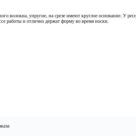
ного волокна, упругие, на срезе имеют круглое основание. У рес
ссе работы и отлично держат форму во время носки.
аказа