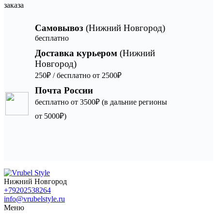
заказа
Самовывоз
(Нижний Новгород)
бесплатно
Доставка курьером
(Нижний
Новгород)
250₽ / бесплатно от 2500₽
Почта России
бесплатно от 3500₽ (в дальние регионы
от 5000₽)
Нижний Новгород
+79202538264
info@vrubelstyle.ru
Меню