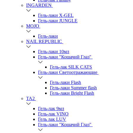
INGARDEN
Гель-лаки Х-GEL
Гель-лаки JUNGLE
MOJO
Гель-лаки
NAIL REPUBLIC
Гель-лаки 10мл
Гель-лаки "Кошачий Глаз"
Гель-лак SILK CATS
Гель-лаки Светоотражающие
Гель-лаки Flash
Гель-лаки Summer flash
Гель-лаки Bright Flash
TA2
Гель-лак 9мл
Гель-лак VINO
Гель лак LUV
Гель-лаки "Кошачий Глаз"