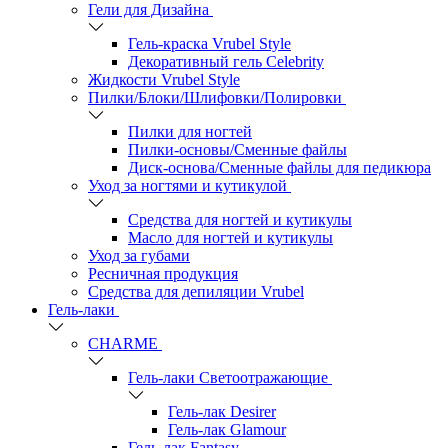
Гели для Дизайна
Гель-краска Vrubel Style
Декоративный гель Celebrity
Жидкости Vrubel Style
Пилки/Блоки/Шлифовки/Полировки
Пилки для ногтей
Пилки-основы/Сменные файлы
Диск-основа/Сменные файлы для педикюра
Уход за ногтями и кутикулой
Средства для ногтей и кутикулы
Масло для ногтей и кутикулы
Уход за губами
Ресничная продукция
Средства для депиляции Vrubel
Гель-лаки
СHARME
Гель-лаки Светоотражающие
Гель-лак Desirer
Гель-лак Glamour
Гель-лак Fantasy