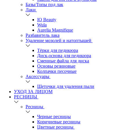
Базы/Топы под лак
Лаки
IQ Beauty
Wula
Aurelia Magnifique
Разбавитель лака
Удаление мозолей и натоптышей
Тёрки для педикюра
Диск-основа для педикюра
Сменные файла для диска
Основы резиновые
Колпачки песочные
Аксессуары
Щеточки для удаления пыли
УХОД ЗА ЛИЦОМ
РЕСНИЦЫ
Ресницы
Черные ресницы
Коричневые ресницы
Цветные ресницы