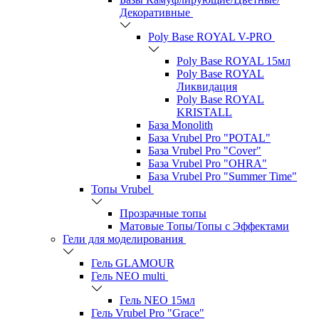
Декоративные
Poly Base ROYAL V-PRO
Poly Base ROYAL 15мл
Poly Base ROYAL
Ликвидация
Poly Base ROYAL
KRISTALL
База Monolith
База Vrubel Pro "POTAL"
База Vrubel Pro "Сover"
База Vrubel Pro "OHRA"
База Vrubel Pro "Summer Time"
Топы Vrubel
Прозрачные топы
Матовые Топы/Топы с Эффектами
Гели для моделирования
Гель GLAMOUR
Гель NEO multi
Гель NEO 15мл
Гель Vrubel Pro "Grace"