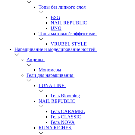
Топы без липкого слоя
BSG
NAIL REPUBLIC
UNO
Топы матовые/с эффектами
VRUBEL STYLE
Наращивание и моделирование ногтей
Акрилы
Мономеры
Гели для наращивания
LUNA LINE
Гель Blooming
NAIL REPUBLIC
Гель CARAMEL
Гель CLASSIC
Гель NOVA
RUNA RICHES