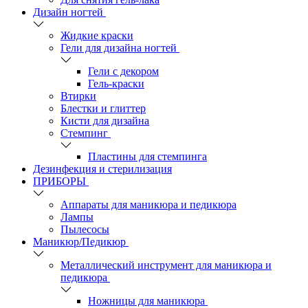
Дизайн ногтей
Жидкие краски
Гели для дизайна ногтей
Гели с декором
Гель-краски
Втирки
Блестки и глиттер
Кисти для дизайна
Стемпинг
Пластины для стемпинга
Дезинфекция и стерилизация
ПРИБОРЫ
Аппараты для маникюра и педикюра
Лампы
Пылесосы
Маникюр/Педикюр
Металлический инструмент для маникюра и
педикюра
Ножницы для маникюра