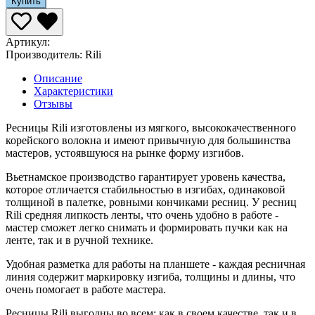
Купить
Артикул:
Производитель:
Rili
Описание
Характеристики
Отзывы
Ресницы Rili изготовлены из мягкого, высококачественного
корейского волокна и имеют привычную для большинства
мастеров, устоявшуюся на рынке форму изгибов.
Вьетнамское производство гарантирует уровень качества,
которое отличается стабильностью в изгибах, одинаковой
толщиной в палетке, ровными кончиками ресниц. У ресниц
Rili средняя липкость ленты, что очень удобно в работе -
мастер сможет легко снимать и формировать пучки как на
ленте, так и в ручной технике.
Удобная разметка для работы на планшете - каждая ресничная
линия содержит маркировку изгиба, толщины и длины, что
очень помогает в работе мастера.
Ресницы Rili выгодны во всем: как в своем качестве, так и в