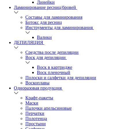
Линейки
Ламинирование ресниц/бровей
Составы для ламинирования
Ботокс для ресниц
Инструменты для ламинирования
Валики
ДЕПИЛЯЦИЯ
Средства после депиляции
Воск для депиляции
Воск в картридже
Воск пленочный
Полоски и салфетки для депиляции
Воскоплавы
Одноразовая продукция
Крафт-пакеты
Маски
Палочки апельсиновые
Перчатки
Полотенца
Простыни
Салфетки