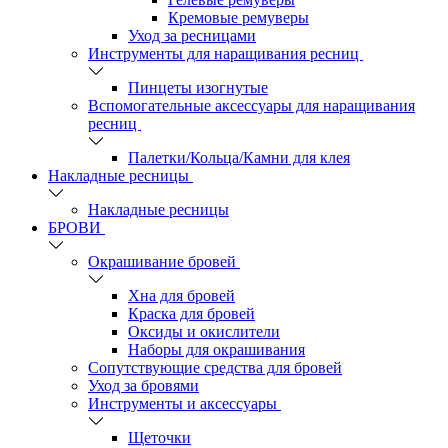
Кремовые ремуверы
Уход за ресницами
Инструменты для наращивания ресниц
Пинцеты изогнутые
Вспомогательные аксессуары для наращивания
ресниц
Палетки/Кольца/Камни для клея
Накладные ресницы
Накладные ресницы
БРОВИ
Окрашивание бровей
Хна для бровей
Краска для бровей
Оксиды и окислители
Наборы для окрашивания
Сопутствующие средства для бровей
Уход за бровями
Инструменты и аксессуары
Щеточки