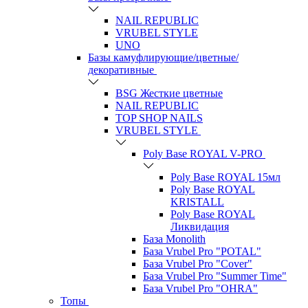
NAIL REPUBLIC
VRUBEL STYLE
UNO
Базы камуфлирующие/цветные/
декоративные
BSG Жесткие цветные
NAIL REPUBLIC
TOP SHOP NAILS
VRUBEL STYLE
Poly Base ROYAL V-PRO
Poly Base ROYAL 15мл
Poly Base ROYAL
KRISTALL
Poly Base ROYAL
Ликвидация
База Monolith
База Vrubel Pro "POTAL"
База Vrubel Pro "Сover"
База Vrubel Pro "Summer Time"
База Vrubel Pro "OHRA"
Топы