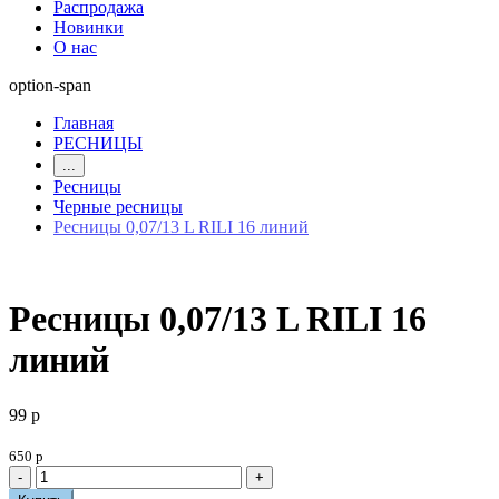
Распродажа
Новинки
О нас
option-span
Главная
РЕСНИЦЫ
...
Ресницы
Черные ресницы
Ресницы 0,07/13 L RILI 16 линий
Ресницы 0,07/13 L RILI 16
линий
99 р
650 р
-
+