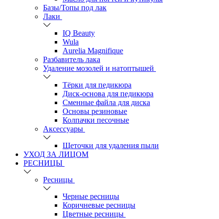
Базы/Топы под лак
Лаки
IQ Beauty
Wula
Aurelia Magnifique
Разбавитель лака
Удаление мозолей и натоптышей
Тёрки для педикюра
Диск-основа для педикюра
Сменные файла для диска
Основы резиновые
Колпачки песочные
Аксессуары
Щеточки для удаления пыли
УХОД ЗА ЛИЦОМ
РЕСНИЦЫ
Ресницы
Черные ресницы
Коричневые ресницы
Цветные ресницы