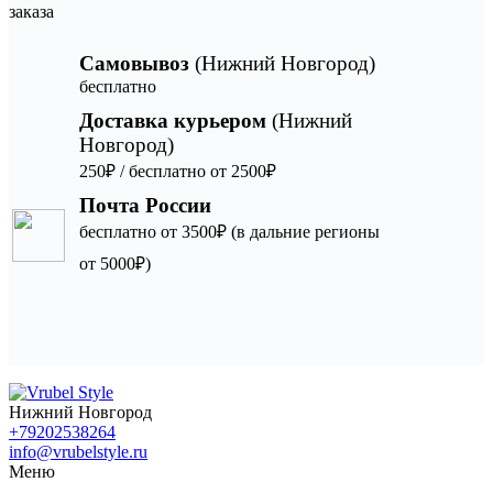
заказа
Самовывоз
(Нижний Новгород)
бесплатно
Доставка курьером
(Нижний
Новгород)
250₽ / бесплатно от 2500₽
Почта России
бесплатно от 3500₽ (в дальние регионы
от 5000₽)
Нижний Новгород
+79202538264
info@vrubelstyle.ru
Меню