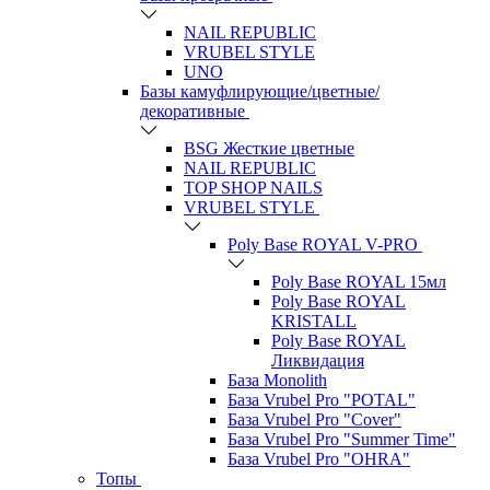
NAIL REPUBLIC
VRUBEL STYLE
UNO
Базы камуфлирующие/цветные/
декоративные
BSG Жесткие цветные
NAIL REPUBLIC
TOP SHOP NAILS
VRUBEL STYLE
Poly Base ROYAL V-PRO
Poly Base ROYAL 15мл
Poly Base ROYAL
KRISTALL
Poly Base ROYAL
Ликвидация
База Monolith
База Vrubel Pro "POTAL"
База Vrubel Pro "Сover"
База Vrubel Pro "Summer Time"
База Vrubel Pro "OHRA"
Топы