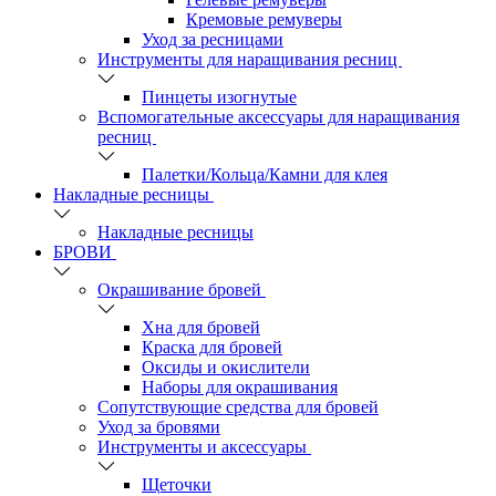
Кремовые ремуверы
Уход за ресницами
Инструменты для наращивания ресниц
Пинцеты изогнутые
Вспомогательные аксессуары для наращивания
ресниц
Палетки/Кольца/Камни для клея
Накладные ресницы
Накладные ресницы
БРОВИ
Окрашивание бровей
Хна для бровей
Краска для бровей
Оксиды и окислители
Наборы для окрашивания
Сопутствующие средства для бровей
Уход за бровями
Инструменты и аксессуары
Щеточки