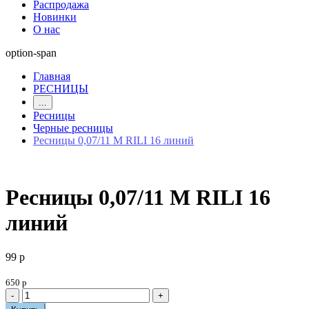
Распродажа
Новинки
О нас
option-span
Главная
РЕСНИЦЫ
...
Ресницы
Черные ресницы
Ресницы 0,07/11 M RILI 16 линий
Ресницы 0,07/11 M RILI 16
линий
99 р
650 р
-
+