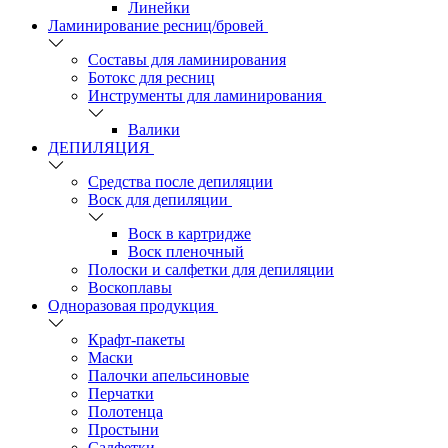
Линейки
Ламинирование ресниц/бровей
Составы для ламинирования
Ботокс для ресниц
Инструменты для ламинирования
Валики
ДЕПИЛЯЦИЯ
Средства после депиляции
Воск для депиляции
Воск в картридже
Воск пленочный
Полоски и салфетки для депиляции
Воскоплавы
Одноразовая продукция
Крафт-пакеты
Маски
Палочки апельсиновые
Перчатки
Полотенца
Простыни
Салфетки