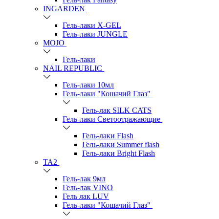
INGARDEN
Гель-лаки Х-GEL
Гель-лаки JUNGLE
MOJO
Гель-лаки
NAIL REPUBLIC
Гель-лаки 10мл
Гель-лаки "Кошачий Глаз"
Гель-лак SILK CATS
Гель-лаки Светоотражающие
Гель-лаки Flash
Гель-лаки Summer flash
Гель-лаки Bright Flash
TA2
Гель-лак 9мл
Гель-лак VINO
Гель лак LUV
Гель-лаки "Кошачий Глаз"