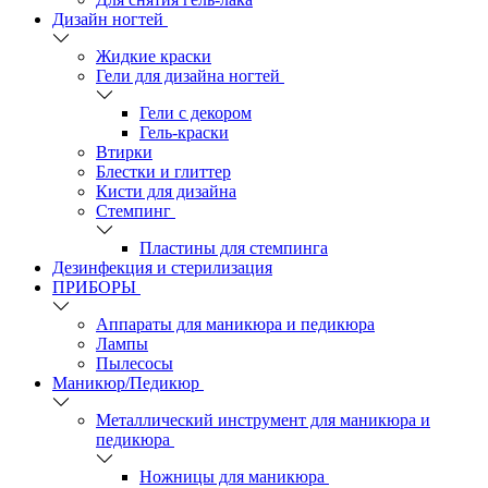
Дизайн ногтей
Жидкие краски
Гели для дизайна ногтей
Гели с декором
Гель-краски
Втирки
Блестки и глиттер
Кисти для дизайна
Стемпинг
Пластины для стемпинга
Дезинфекция и стерилизация
ПРИБОРЫ
Аппараты для маникюра и педикюра
Лампы
Пылесосы
Маникюр/Педикюр
Металлический инструмент для маникюра и
педикюра
Ножницы для маникюра