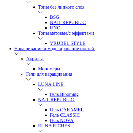
Топы без липкого слоя
BSG
NAIL REPUBLIC
UNO
Топы матовые/с эффектами
VRUBEL STYLE
Наращивание и моделирование ногтей
Акрилы
Мономеры
Гели для наращивания
LUNA LINE
Гель Blooming
NAIL REPUBLIC
Гель CARAMEL
Гель CLASSIC
Гель NOVA
RUNA RICHES