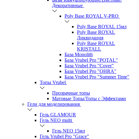
Декоративные
Poly Base ROYAL V-PRO
Poly Base ROYAL 15мл
Poly Base ROYAL
Ликвидация
Poly Base ROYAL
KRISTALL
База Monolith
База Vrubel Pro "POTAL"
База Vrubel Pro "Сover"
База Vrubel Pro "OHRA"
База Vrubel Pro "Summer Time"
Топы Vrubel
Прозрачные топы
Матовые Топы/Топы с Эффектами
Гели для моделирования
Гель GLAMOUR
Гель NEO multi
Гель NEO 15мл
Гель Vrubel Pro "Grace"