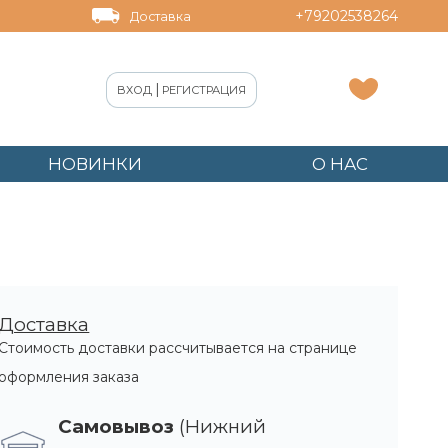
+79202538264
Доставка
|
ВХОД
РЕГИСТРАЦИЯ
НОВИНКИ
О НАС
o темно-коричневые 16 линий
Доставка
Стоимость доставки рассчитывается на странице
оформления заказа
Самовывоз
(Нижний