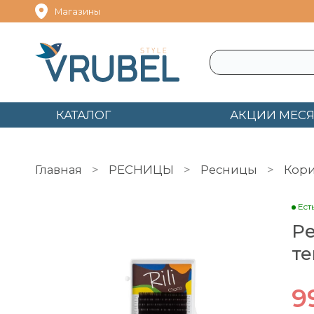
Магазины
КАТАЛОГ
АКЦИИ МЕС
Главная
РЕСНИЦЫ
Ресницы
Кор
Ест
Ре
те
9