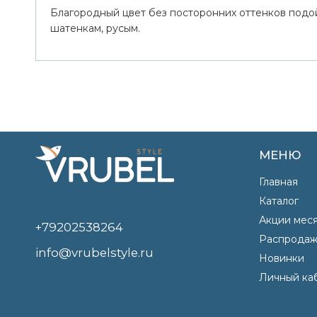
Благородный цвет без посторонних оттенков подо
шатенкам, русым.
МЕНЮ
Главная
Каталог
Акции мес
+79202538264
Распродаж
info@vrubelstyle.ru
Новинки
Личный ка