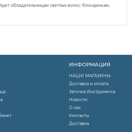
йдет обладательницам светлых волос: блондинкам,
ИНФОРМАЦИЯ
НАШИ МАГАЗИНЫ
Доставка и оплата
яца
Заточка Инструмента
а
Новости
О нас
бинет
Контакты
Доставка