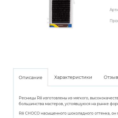
Арти
Про
Характеристики
Отзы
Описание
Ресницы Rili изготовлены из мягкого, высококачес
большинства мастеров, устоявшуюся на рынке фор
Rili CHOCO насыщенного шоколадного оттенка, он п