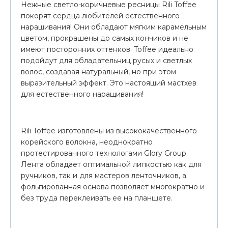
Нежные светло-коричневые ресницы Rili Toffee
покорят сердца любителей естественного
наращивания! Они обладают мягким карамельным
цветом, прокрашены до самых кончиков и не
имеют посторонних оттенков. Toffee идеально
подойдут для обладательниц русых и светлых
волос, создавая натуральный, но при этом
выразительный эффект. Это настоящий мастхев
для естественного наращивания!
Rili Toffee изготовлены из высококачественного
корейского волокна, неоднократно
протестированного технологами Glory Group.
Лента обладает оптимальной липкостью как для
ручников, так и для мастеров ленточников, а
фольгированная основа позволяет многократно и
без труда переклеивать ее на планшете.