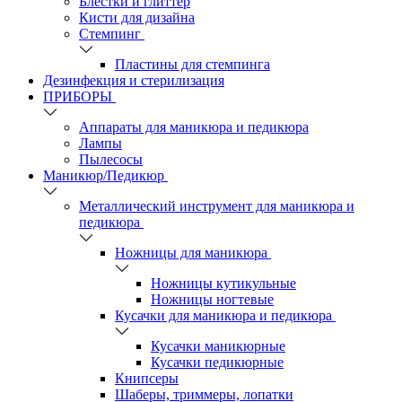
Блестки и глиттер
Кисти для дизайна
Стемпинг
Пластины для стемпинга
Дезинфекция и стерилизация
ПРИБОРЫ
Аппараты для маникюра и педикюра
Лампы
Пылесосы
Маникюр/Педикюр
Металлический инструмент для маникюра и
педикюра
Ножницы для маникюра
Ножницы кутикульные
Ножницы ногтевые
Кусачки для маникюра и педикюра
Кусачки маникюрные
Кусачки педикюрные
Книпсеры
Шаберы, триммеры, лопатки