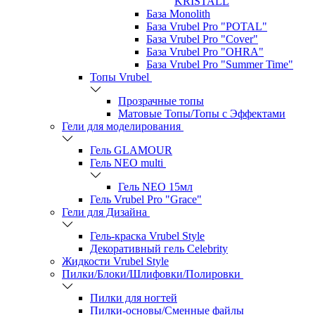
KRISTALL
База Monolith
База Vrubel Pro "POTAL"
База Vrubel Pro "Сover"
База Vrubel Pro "OHRA"
База Vrubel Pro "Summer Time"
Топы Vrubel
Прозрачные топы
Матовые Топы/Топы с Эффектами
Гели для моделирования
Гель GLAMOUR
Гель NEO multi
Гель NEO 15мл
Гель Vrubel Pro "Grace"
Гели для Дизайна
Гель-краска Vrubel Style
Декоративный гель Celebrity
Жидкости Vrubel Style
Пилки/Блоки/Шлифовки/Полировки
Пилки для ногтей
Пилки-основы/Сменные файлы