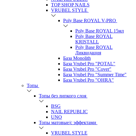
TOP SHOP NAILS
VRUBEL STYLE
Poly Base ROYAL V-PRO
Poly Base ROYAL 15мл
Poly Base ROYAL
KRISTALL
Poly Base ROYAL
Ликвидация
База Monolith
База Vrubel Pro "POTAL"
База Vrubel Pro "Сover"
База Vrubel Pro "Summer Time"
База Vrubel Pro "OHRA"
Топы
Топы без липкого слоя
BSG
NAIL REPUBLIC
UNO
Топы матовые/с эффектами
VRUBEL STYLE