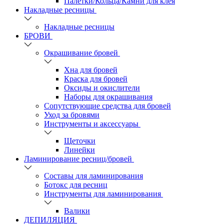
Палетки/Кольца/Камни для клея
Накладные ресницы
Накладные ресницы
БРОВИ
Окрашивание бровей
Хна для бровей
Краска для бровей
Оксиды и окислители
Наборы для окрашивания
Сопутствующие средства для бровей
Уход за бровями
Инструменты и аксессуары
Щеточки
Линейки
Ламинирование ресниц/бровей
Составы для ламинирования
Ботокс для ресниц
Инструменты для ламинирования
Валики
ДЕПИЛЯЦИЯ