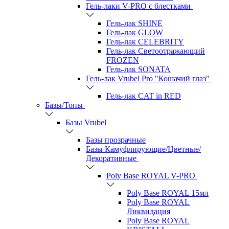
Гель-лаки V-PRO c блестками
Гель-лак SHINE
Гель-лак GLOW
Гель-лак CELEBRITY
Гель-лак Светоотражающий
FROZEN
Гель-лак SONATA
Гель-лак Vrubel Pro "Кошачий глаз"
Гель-лак CAT in RED
Базы/Топы
Базы Vrubel
Базы прозрачные
Базы Камуфлирующие/Цветные/
Декоративные
Poly Base ROYAL V-PRO
Poly Base ROYAL 15мл
Poly Base ROYAL
Ликвидация
Poly Base ROYAL