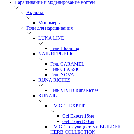
Наращивание и моделирование ногтей
Акрилы
Мономеры
Гели для наращивания
LUNA LINE
Гель Blooming
NAIL REPUBLIC
Гель CARAMEL
Гель CLASSIC
Гель NOVA
RUNA RICHES
Гель VIVID RunaRiches
RUNAIL
UV GEL EXPERT
Gel Expert 15мл
Gel Expert 50мл
UV GEL с сухоцветами BUILDER
HERB COLLECTION