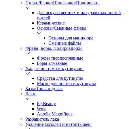
Пилки/Блоки/Шлифовки/Полировки
Для искусственных и натуральных ногтей
ногтей
Керамические
Основы/Сменные файлы
Основы для маникюра
Сменные файлы
Фрезы, Боры, Полировщики
Фрезы твердосплавные
Боры алмазные
Уход за ногтями и кутикулой
Средства для кутикулы
Масло для ногтей и кутикулы
Базы/Топы под лак
Лаки
IQ Beauty
Wula
Aurelia Magnifique
Разбавитель лака
Удаление мозолей и натоптышей