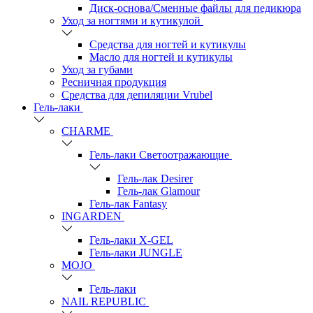
Диск-основа/Сменные файлы для педикюра
Уход за ногтями и кутикулой
Средства для ногтей и кутикулы
Масло для ногтей и кутикулы
Уход за губами
Ресничная продукция
Средства для депиляции Vrubel
Гель-лаки
СHARME
Гель-лаки Светоотражающие
Гель-лак Desirer
Гель-лак Glamour
Гель-лак Fantasy
INGARDEN
Гель-лаки Х-GEL
Гель-лаки JUNGLE
MOJO
Гель-лаки
NAIL REPUBLIC