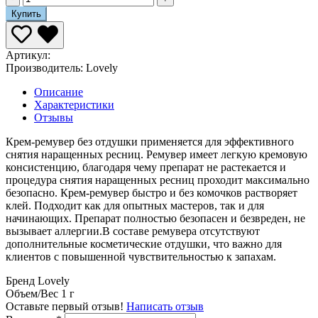
Купить
Артикул:
Производитель:
Lovely
Описание
Характеристики
Отзывы
Крем-ремувер без отдушки применяется для эффективного
снятия наращенных ресниц. Ремувер имеет легкую кремовую
консистенцию, благодаря чему препарат не растекается и
процедура снятия наращенных ресниц проходит максимально
безопасно. Крем-ремувер быстро и без комочков растворяет
клей. Подходит как для опытных мастеров, так и для
начинающих. Препарат полностью безопасен и безвреден, не
вызывает аллергии.В составе ремувера отсутствуют
дополнительные косметические отдушки, что важно для
клиентов с повышенной чувствительностью к запахам.
Бренд
Lovely
Объем/Вес
1 г
Оставьте первый отзыв!
Написать отзыв