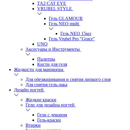
TA2 CAT EYE
VRUBEL STYLE
Гель GLAMOUR
Гель NEO multi
Гель NEO 15мл
Гель Vrubel Pro "Grace"
UNO
Аксесуары и Инструменты
Палитры
Кисти для геля
Жидкости для маникюра
Для обезжиривания и снятия липкого слоя
Для снятия гель-лака
Дизайн ногтей
Жидкие краски
Гели для дизайна ногтей
Гели с декором
Гель-краски
Втирки