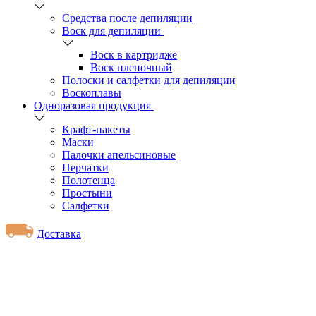
Средства после депиляции
Воск для депиляции
Воск в картридже
Воск пленочный
Полоски и салфетки для депиляции
Воскоплавы
Одноразовая продукция
Крафт-пакеты
Маски
Палочки апельсиновые
Перчатки
Полотенца
Простыни
Салфетки
Доставка