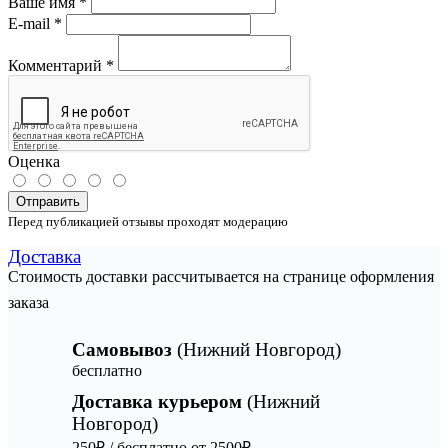
Ваше имя
*
E-mail
*
Комментарий
*
Оценка
Отправить
Перед публикацией отзывы проходят модерацию
Доставка
Стоимость доставки рассчитывается на странице оформления
заказа
Самовывоз
(Нижний Новгород)
бесплатно
Доставка курьером
(Нижний
Новгород)
250₽ / бесплатно от 2500₽