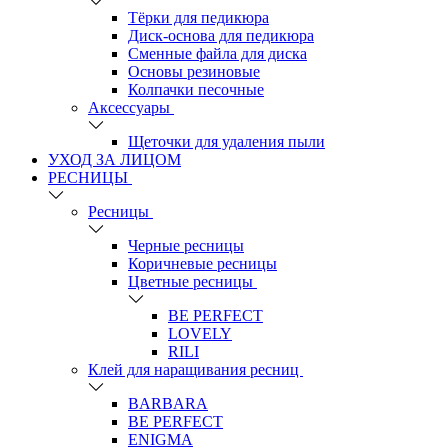
Тёрки для педикюра
Диск-основа для педикюра
Сменные файла для диска
Основы резиновые
Колпачки песочные
Аксессуары
Щеточки для удаления пыли
УХОД ЗА ЛИЦОМ
РЕСНИЦЫ
Ресницы
Черные ресницы
Коричневые ресницы
Цветные ресницы
BE PERFECT
LOVELY
RILI
Клей для наращивания ресниц
BARBARA
BE PERFECT
ENIGMA