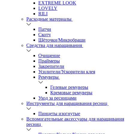
EXTREME LOOK
LOVELY
RILI
Расходные материалы
Патчи
Скотч
Щёточки/Микробраши
Средства для наращивания
Очищение
Праймеры
Закрепители
Усилители/Ускорители клея
Ремуверы
Гелевые ремуверы
Кремовые ремуверы
Уход за ресницами
Инструменты для наращивания ресниц
Пинцеты изогнутые
Вспомогательные аксессуары для наращивания
ресниц