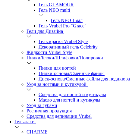
Гель GLAMOUR
Гель NEO multi
Гель NEO 15мл
Гель Vrubel Pro "Grace"
Гели для Дизайна
Гель-краска Vrubel Style
Декоративный гель Celebrity
Жидкости Vrubel Style
Пилки/Блоки/Шлифовки/Полировки
Пилки для ногтей
Пилки-основы/Сменные файлы
Диск-основа/Сменные файлы для педикюра
Уход за ногтями и кутикулой
Средства для ногтей и кутикулы
Масло для ногтей и кутикулы
Уход за губами
Ресничная продукция
Средства для депиляции Vrubel
Гель-лаки
СHARME