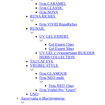
Гель CARAMEL
Гель CLASSIC
Гель NOVA
RUNA RICHES
Гель VIVID RunaRiches
RUNAIL
UV GEL EXPERT
Gel Expert 15мл
Gel Expert 50мл
UV GEL с сухоцветами BUILDER
HERB COLLECTION
TA2 CAT EYE
VRUBEL STYLE
Гель GLAMOUR
Гель NEO multi
Гель NEO 15мл
Гель Vrubel Pro "Grace"
UNO
Аксесуары и Инструменты