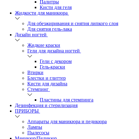
Палитры
Кисти для геля
Жидкости для маникюра
Для обезжиривания и снятия липкого слоя
Для снятия гель-лака
Дизайн ногтей
Жидкие краски
Гели для дизайна ногтей
Гели с декором
Гель-краски
Втирки
Блестки и глиттер
Кисти для дизайна
Стемпинг
Пластины для стемпинга
Дезинфекция и стерилизация
ПРИБОРЫ
Аппараты для маникюра и педикюра
Лампы
Пылесосы
Маникюр/Педикюр