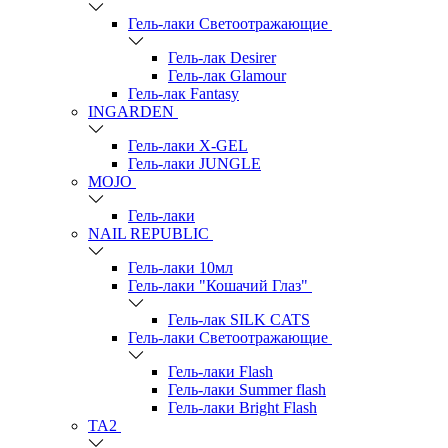
Гель-лаки Светоотражающие
Гель-лак Desirer
Гель-лак Glamour
Гель-лак Fantasy
INGARDEN
Гель-лаки Х-GEL
Гель-лаки JUNGLE
MOJO
Гель-лаки
NAIL REPUBLIC
Гель-лаки 10мл
Гель-лаки "Кошачий Глаз"
Гель-лак SILK CATS
Гель-лаки Светоотражающие
Гель-лаки Flash
Гель-лаки Summer flash
Гель-лаки Bright Flash
TA2