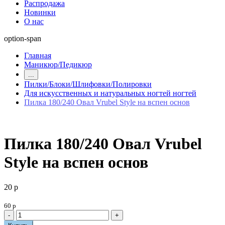
Распродажа
Новинки
О нас
option-span
Главная
Маникюр/Педикюр
...
Пилки/Блоки/Шлифовки/Полировки
Для искусственных и натуральных ногтей ногтей
Пилка 180/240 Овал Vrubel Style на вспен основ
Пилка 180/240 Овал Vrubel
Style на вспен основ
20 р
60 р
-
+