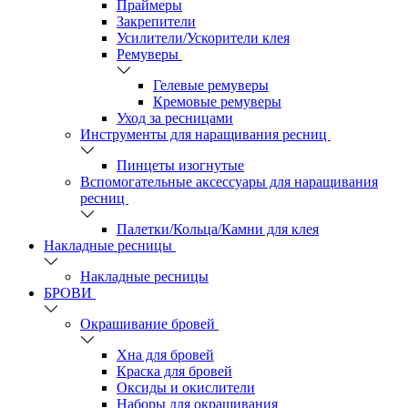
Праймеры
Закрепители
Усилители/Ускорители клея
Ремуверы
Гелевые ремуверы
Кремовые ремуверы
Уход за ресницами
Инструменты для наращивания ресниц
Пинцеты изогнутые
Вспомогательные аксессуары для наращивания
ресниц
Палетки/Кольца/Камни для клея
Накладные ресницы
Накладные ресницы
БРОВИ
Окрашивание бровей
Хна для бровей
Краска для бровей
Оксиды и окислители
Наборы для окрашивания