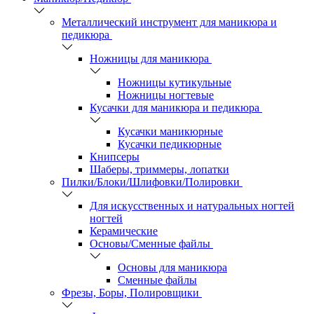
Металлический инструмент для маникюра и
педикюра
Ножницы для маникюра
Ножницы кутикульные
Ножницы ногтевые
Кусачки для маникюра и педикюра
Кусачки маникюрные
Кусачки педикюрные
Книпсеры
Шаберы, триммеры, лопатки
Пилки/Блоки/Шлифовки/Полировки
Для искусственных и натуральных ногтей
ногтей
Керамические
Основы/Сменные файлы
Основы для маникюра
Сменные файлы
Фрезы, Боры, Полировщики