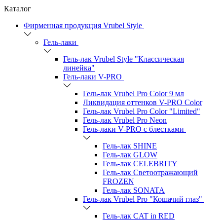
Каталог
Фирменная продукция Vrubel Style
Гель-лаки
Гель-лак Vrubel Style "Классическая
линейка"
Гель-лаки V-PRO
Гель-лак Vrubel Pro Color 9 мл
Ликвидация оттенков V-PRO Color
Гель-лак Vrubel Pro Color "Limited"
Гель-лак Vrubel Pro Neon
Гель-лаки V-PRO c блестками
Гель-лак SHINE
Гель-лак GLOW
Гель-лак CELEBRITY
Гель-лак Светоотражающий
FROZEN
Гель-лак SONATA
Гель-лак Vrubel Pro "Кошачий глаз"
Гель-лак CAT in RED