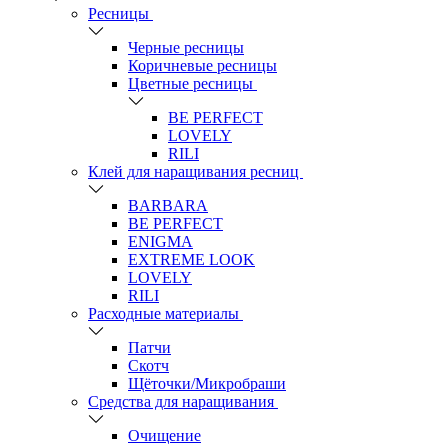
Ресницы
Черные ресницы
Коричневые ресницы
Цветные ресницы
BE PERFECT
LOVELY
RILI
Клей для наращивания ресниц
BARBARA
BE PERFECT
ENIGMA
EXTREME LOOK
LOVELY
RILI
Расходные материалы
Патчи
Скотч
Щёточки/Микробраши
Средства для наращивания
Очищение