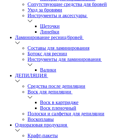
Сопутствующие средства для бровей
Уход за бровями
Инструменты и аксессуары
Щеточки
Линейки
Ламинирование ресниц/бровей
Составы для ламинирования
Ботокс для ресниц
Инструменты для ламинирования
Валики
ДЕПИЛЯЦИЯ
Средства после депиляции
Воск для депиляции
Воск в картридже
Воск пленочный
Полоски и салфетки для депиляции
Воскоплавы
Одноразовая продукция
Крафт-пакеты