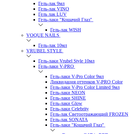
Гель-лак 9мл
Гель-лак VINO
Гель лак LUV
Гель-лаки "Кошачий Глаз"
Гель-лак WISH
VOQUE NAILS
Гель-лак 10мл
VRUBEL STYLE
Гель-лаки Vrubel Style 10мл
Гель-лаки V-PRO
Гель-лаки V-Pro Color 9мл
Ликвидация оттенков V-PRO Color
Гель-лаки V-Pro Color Limited 9мл
Гель-лаки NEON
Гель-лаки SHINE
Гель-лаки Glow
Гель-лаки Celebrity
Гель-лак Светоотражающий FROZEN
Гель-лак SONATA
Гель-лаки "Кошачий Глаз"