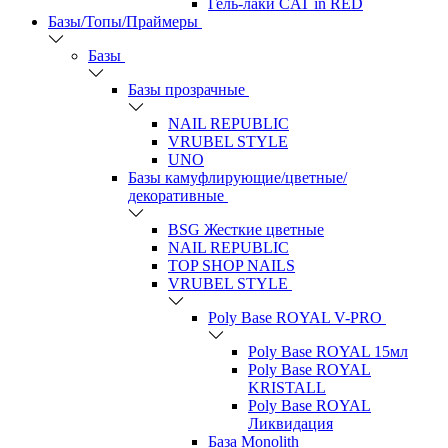
Гель-лаки CAT in RED
Базы/Топы/Праймеры
Базы
Базы прозрачные
NAIL REPUBLIC
VRUBEL STYLE
UNO
Базы камуфлирующие/цветные/
декоративные
BSG Жесткие цветные
NAIL REPUBLIC
TOP SHOP NAILS
VRUBEL STYLE
Poly Base ROYAL V-PRO
Poly Base ROYAL 15мл
Poly Base ROYAL
KRISTALL
Poly Base ROYAL
Ликвидация
База Monolith