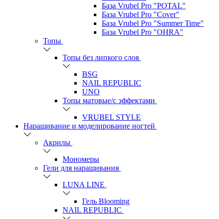
База Vrubel Pro "POTAL"
База Vrubel Pro "Сover"
База Vrubel Pro "Summer Time"
База Vrubel Pro "OHRA"
Топы
Топы без липкого слоя
BSG
NAIL REPUBLIC
UNO
Топы матовые/с эффектами
VRUBEL STYLE
Наращивание и моделирование ногтей
Акрилы
Мономеры
Гели для наращивания
LUNA LINE
Гель Blooming
NAIL REPUBLIC