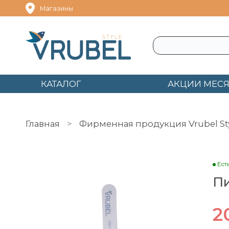
Магазины
КАТАЛОГ
АКЦИИ МЕС
Главная
Фирменная продукция Vrubel St
Пилка 100/180 Овал Vrubel Style
Ест
Пи
2