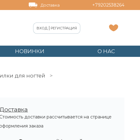
+79202538264
Доставка
|
ВХОД
РЕГИСТРАЦИЯ
НОВИНКИ
О НАС
илки для ногтей
Доставка
Стоимость доставки рассчитывается на странице
оформления заказа