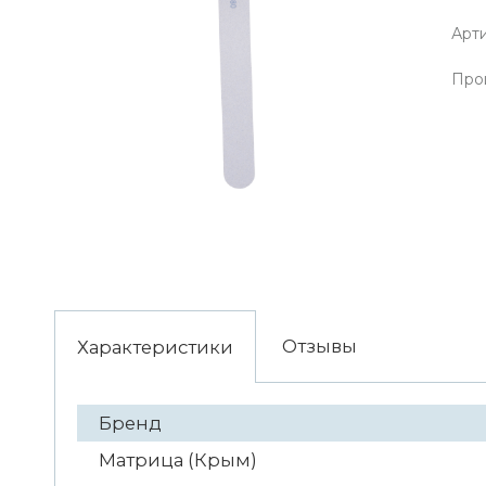
Арти
Про
Отзывы
Характеристики
Бренд
Матрица (Крым)