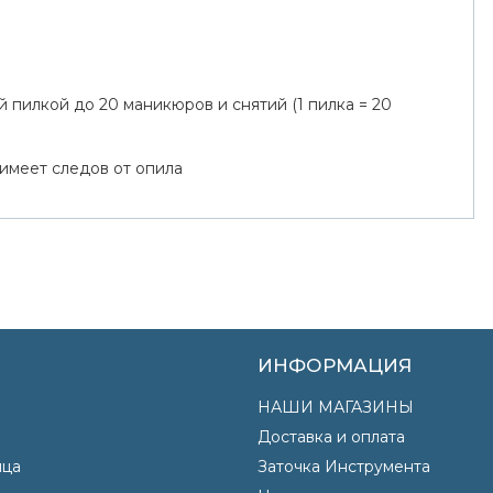
 пилкой до 20 маникюров и снятий (1 пилка = 20
 имеет следов от опила
ИНФОРМАЦИЯ
НАШИ МАГАЗИНЫ
Доставка и оплата
яца
Заточка Инструмента