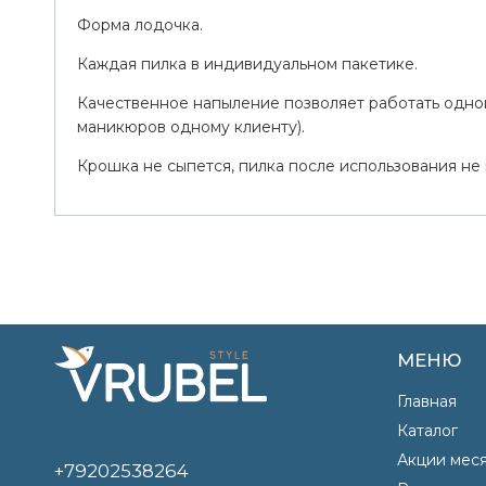
Форма лодочка.
Каждая пилка в индивидуальном пакетике.
Качественное напыление позволяет работать одной
маникюров одному клиенту).
Крошка не сыпется, пилка после использования не
МЕНЮ
Главная
Каталог
Акции мес
+79202538264