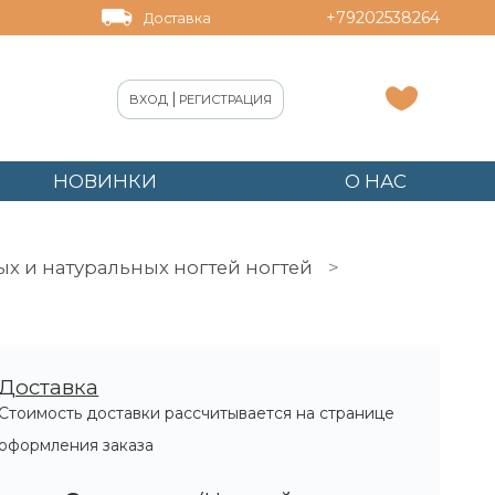
+79202538264
Доставка
|
ВХОД
РЕГИСТРАЦИЯ
НОВИНКИ
О НАС
ых и натуральных ногтей ногтей
Доставка
Стоимость доставки рассчитывается на странице
оформления заказа