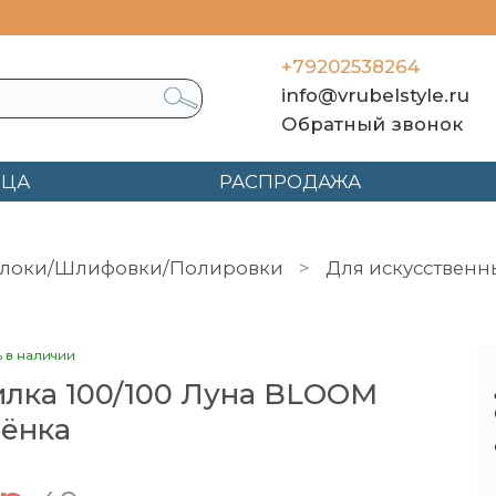
+79202538264
info@vrubelstyle.ru
Обратный звонок
ЯЦА
РАСПРОДАЖА
локи/Шлифовки/Полировки
Для искусственн
ь в наличии
лка 100/100 Луна BLOOM
ёнка