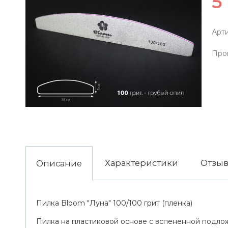
5
Арти
Про
Характеристики
Отзы
Описание
Пилка Bloom "Луна" 100/100 грит (пленка)
Пилка на пластиковой основе с вспененной подло