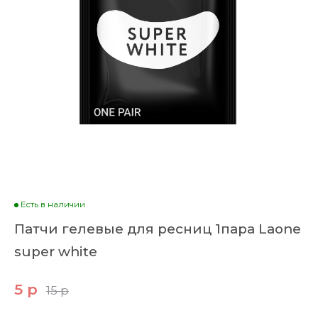
Есть в наличии
Патчи гелевые для ресниц 1пара Laone
super white
5 р
15 р