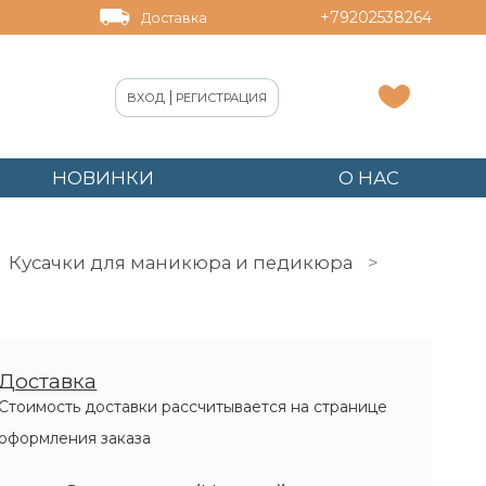
+79202538264
Доставка
|
ВХОД
РЕГИСТРАЦИЯ
НОВИНКИ
О НАС
Кусачки для маникюра и педикюра
Доставка
Стоимость доставки рассчитывается на странице
оформления заказа