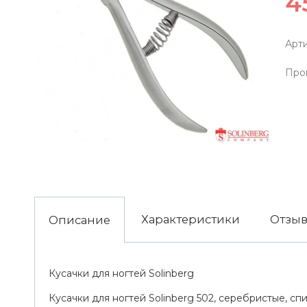
4
Арти
Про
Характеристики
Отзы
Описание
Кусачки для ногтей Solinberg
Кусачки для ногтей Solinberg 502, серебристые, сп