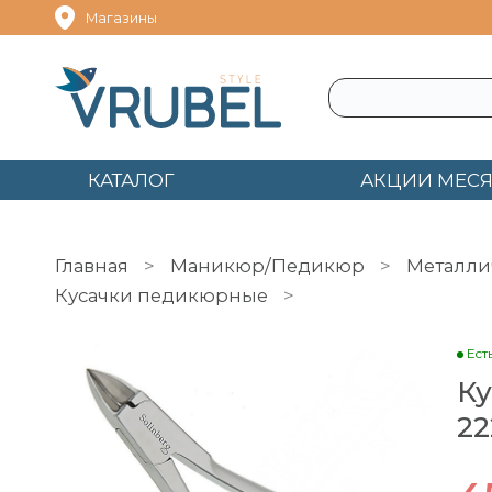
Магазины
КАТАЛОГ
АКЦИИ МЕС
Главная
Маникюр/Педикюр
Металли
Кусачки педикюрные
Кусачки педикюрн
Ест
Ку
22