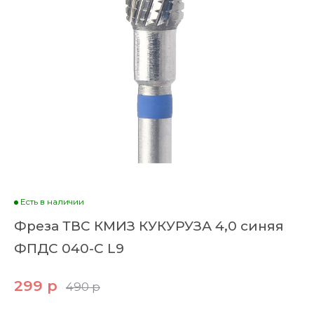
Есть в наличии
Фреза ТВС КМИЗ КУКУРУЗА 4,0 синяя
ФПДС 040-С L9
299 р
490 р