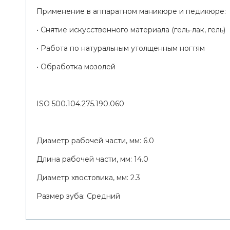
Применение в аппаратном маникюре и педикюре:
• Снятие искусственного материала (гель-лак, гель)
• Работа по натуральным утолщенным ногтям
• Обработка мозолей
ISO 500.104.275.190.060
Диаметр рабочей части, мм: 6.0
Длина рабочей части, мм: 14.0
Диаметр хвостовика, мм: 2.3
Размер зуба: Средний