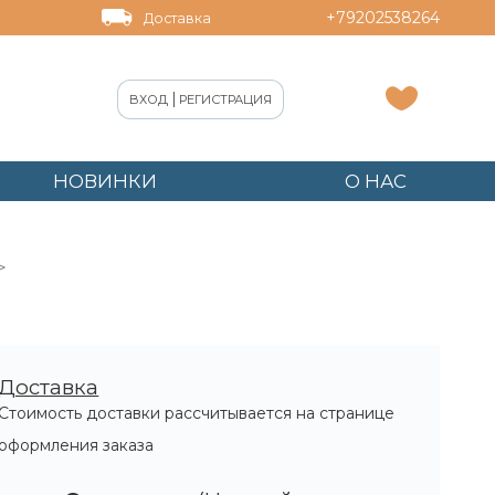
+79202538264
Доставка
|
ВХОД
РЕГИСТРАЦИЯ
НОВИНКИ
О НАС
Доставка
Стоимость доставки рассчитывается на странице
оформления заказа