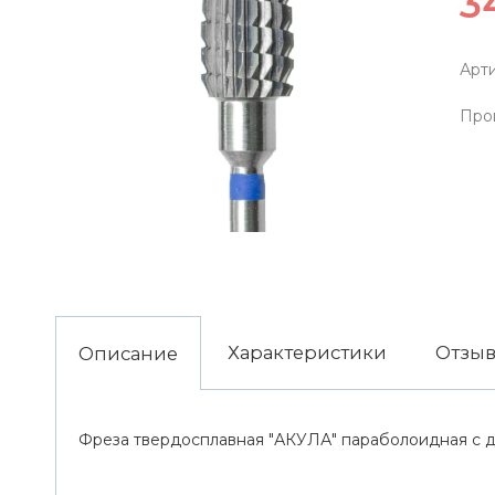
3
Арти
Про
Характеристики
Отзы
Описание
Фреза твердосплавная "АКУЛА" параболоидная с 