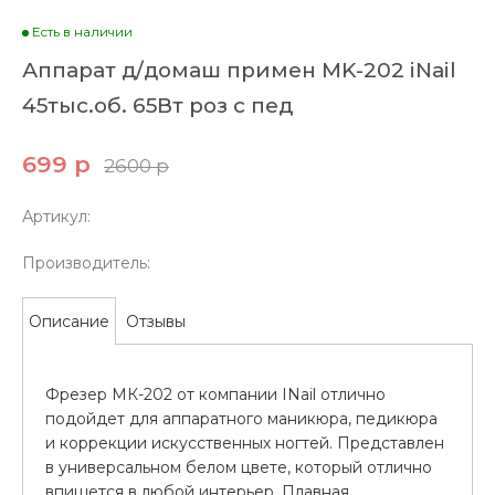
Есть в наличии
Аппарат д/домаш примен MK-202 iNail
45тыс.об. 65Вт роз с пед
699 р
2600 р
Артикул:
Производитель:
Отзывы
Описание
Фрезер МК-202 от компании INail отлично
подойдет для аппаратного маникюра, педикюра
и коррекции искусственных ногтей. Представлен
в универсальном белом цвете, который отлично
впишется в любой интерьер. Плавная