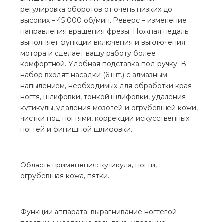
регулировка оборотов от очень низких до
высоких – 45 000 об/мин. Реверс – изменение
направления вращения фрезы. Ножная педаль
выполняет функции включения и выключения
мотора и сделает вашу работу более
комфортной. Удобная подставка под ручку. В
набор входят насадки (6 шт.) с алмазным
напылением, необходимых для обработки края
ногтя, шлифовки, тонкой шлифовки, удаления
кутикулы, удаления мозолей и огрубевшей кожи,
чистки под ногтями, коррекции искусственных
ногтей и финишной шлифовки.
Область применения: кутикула, ногти,
огрубевшая кожа, пятки.
Функции аппарата: выравнивание ногтевой