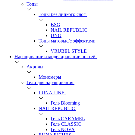
Топы
Топы без липкого слоя
BSG
NAIL REPUBLIC
UNO
Топы матовые/с эффектами
VRUBEL STYLE
Наращивание и моделирование ногтей
Акрилы
Мономеры
Гели для наращивания
LUNA LINE
Гель Blooming
NAIL REPUBLIC
Гель CARAMEL
Гель CLASSIC
Гель NOVA
RUNA RICHES