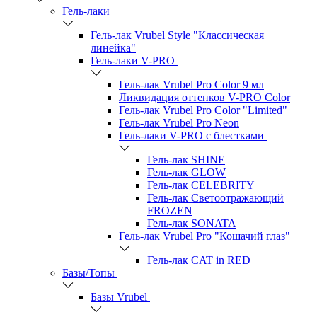
Гель-лаки
Гель-лак Vrubel Style "Классическая
линейка"
Гель-лаки V-PRO
Гель-лак Vrubel Pro Color 9 мл
Ликвидация оттенков V-PRO Color
Гель-лак Vrubel Pro Color "Limited"
Гель-лак Vrubel Pro Neon
Гель-лаки V-PRO c блестками
Гель-лак SHINE
Гель-лак GLOW
Гель-лак CELEBRITY
Гель-лак Светоотражающий
FROZEN
Гель-лак SONATA
Гель-лак Vrubel Pro "Кошачий глаз"
Гель-лак CAT in RED
Базы/Топы
Базы Vrubel