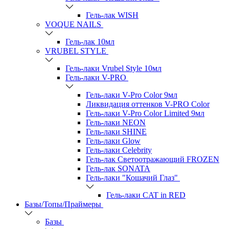
Гель-лак WISH
VOQUE NAILS
Гель-лак 10мл
VRUBEL STYLE
Гель-лаки Vrubel Style 10мл
Гель-лаки V-PRO
Гель-лаки V-Pro Color 9мл
Ликвидация оттенков V-PRO Color
Гель-лаки V-Pro Color Limited 9мл
Гель-лаки NEON
Гель-лаки SHINE
Гель-лаки Glow
Гель-лаки Celebrity
Гель-лак Светоотражающий FROZEN
Гель-лак SONATA
Гель-лаки "Кошачий Глаз"
Гель-лаки CAT in RED
Базы/Топы/Праймеры
Базы