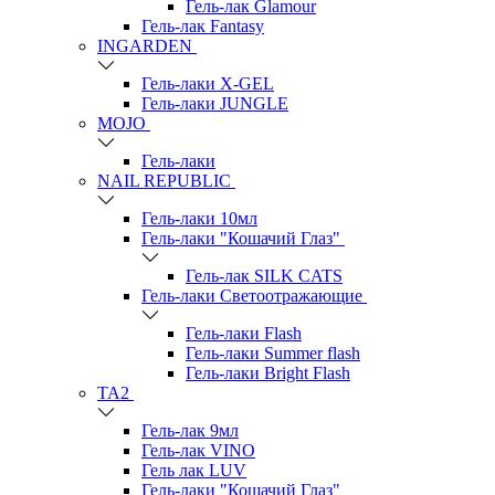
Гель-лак Glamour
Гель-лак Fantasy
INGARDEN
Гель-лаки Х-GEL
Гель-лаки JUNGLE
MOJO
Гель-лаки
NAIL REPUBLIC
Гель-лаки 10мл
Гель-лаки "Кошачий Глаз"
Гель-лак SILK CATS
Гель-лаки Светоотражающие
Гель-лаки Flash
Гель-лаки Summer flash
Гель-лаки Bright Flash
TA2
Гель-лак 9мл
Гель-лак VINO
Гель лак LUV
Гель-лаки "Кошачий Глаз"