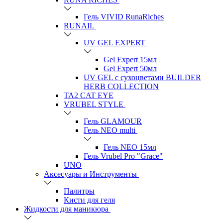
Гель VIVID RunaRiches
RUNAIL
UV GEL EXPERT
Gel Expert 15мл
Gel Expert 50мл
UV GEL с сухоцветами BUILDER
HERB COLLECTION
TA2 CAT EYE
VRUBEL STYLE
Гель GLAMOUR
Гель NEO multi
Гель NEO 15мл
Гель Vrubel Pro "Grace"
UNO
Аксесуары и Инструменты
Палитры
Кисти для геля
Жидкости для маникюра