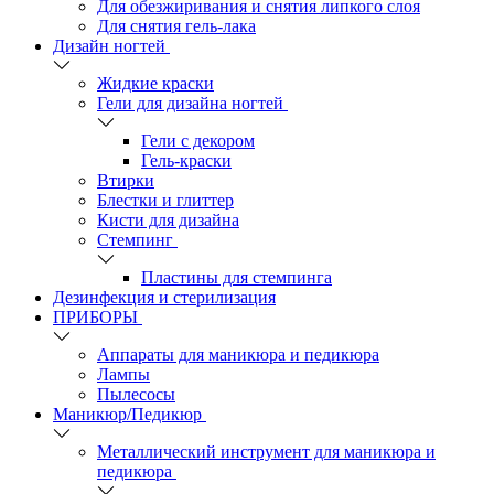
Для обезжиривания и снятия липкого слоя
Для снятия гель-лака
Дизайн ногтей
Жидкие краски
Гели для дизайна ногтей
Гели с декором
Гель-краски
Втирки
Блестки и глиттер
Кисти для дизайна
Стемпинг
Пластины для стемпинга
Дезинфекция и стерилизация
ПРИБОРЫ
Аппараты для маникюра и педикюра
Лампы
Пылесосы
Маникюр/Педикюр
Металлический инструмент для маникюра и
педикюра