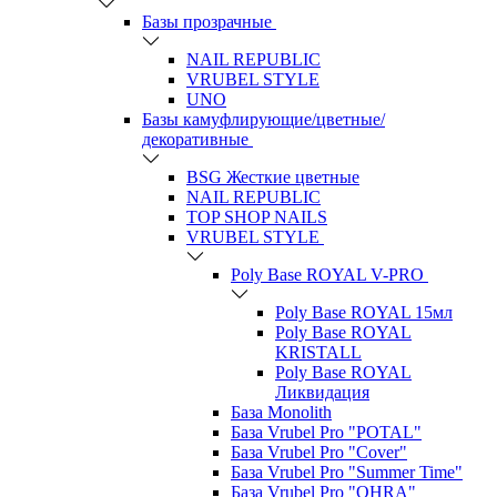
Базы прозрачные
NAIL REPUBLIC
VRUBEL STYLE
UNO
Базы камуфлирующие/цветные/
декоративные
BSG Жесткие цветные
NAIL REPUBLIC
TOP SHOP NAILS
VRUBEL STYLE
Poly Base ROYAL V-PRO
Poly Base ROYAL 15мл
Poly Base ROYAL
KRISTALL
Poly Base ROYAL
Ликвидация
База Monolith
База Vrubel Pro "POTAL"
База Vrubel Pro "Сover"
База Vrubel Pro "Summer Time"
База Vrubel Pro "OHRA"