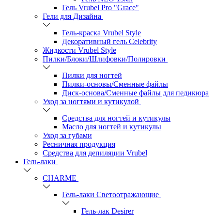
Гель Vrubel Pro "Grace"
Гели для Дизайна
Гель-краска Vrubel Style
Декоративный гель Celebrity
Жидкости Vrubel Style
Пилки/Блоки/Шлифовки/Полировки
Пилки для ногтей
Пилки-основы/Сменные файлы
Диск-основа/Сменные файлы для педикюра
Уход за ногтями и кутикулой
Средства для ногтей и кутикулы
Масло для ногтей и кутикулы
Уход за губами
Ресничная продукция
Средства для депиляции Vrubel
Гель-лаки
СHARME
Гель-лаки Светоотражающие
Гель-лак Desirer