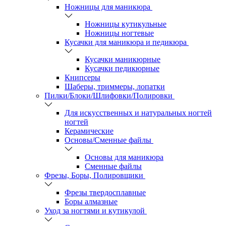
Ножницы для маникюра
Ножницы кутикульные
Ножницы ногтевые
Кусачки для маникюра и педикюра
Кусачки маникюрные
Кусачки педикюрные
Книпсеры
Шаберы, триммеры, лопатки
Пилки/Блоки/Шлифовки/Полировки
Для искусственных и натуральных ногтей
ногтей
Керамические
Основы/Сменные файлы
Основы для маникюра
Сменные файлы
Фрезы, Боры, Полировщики
Фрезы твердосплавные
Боры алмазные
Уход за ногтями и кутикулой