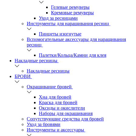
Гелевые ремуверы
Кремовые ремуверы
Уход за ресницами
Инструменты для наращивания ресниц
Пинцеты изогнутые
Вспомогательные аксессуары для наращивания
ресниц
Палетки/Кольца/Камни для клея
Накладные ресницы
Накладные ресницы
БРОВИ
Окрашивание бровей
Хна для бровей
Краска для бровей
Оксиды и окислители
Наборы для окрашивания
Сопутствующие средства для бровей
Уход за бровями
Инструменты и аксессуары