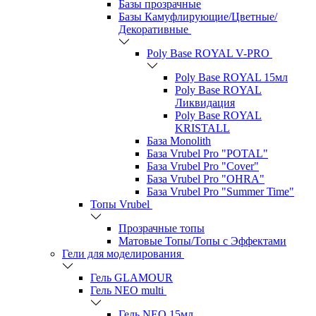
Базы прозрачные
Базы Камуфлирующие/Цветные/
Декоративные
Poly Base ROYAL V-PRO
Poly Base ROYAL 15мл
Poly Base ROYAL
Ликвидация
Poly Base ROYAL
KRISTALL
База Monolith
База Vrubel Pro "POTAL"
База Vrubel Pro "Сover"
База Vrubel Pro "OHRA"
База Vrubel Pro "Summer Time"
Топы Vrubel
Прозрачные топы
Матовые Топы/Топы с Эффектами
Гели для моделирования
Гель GLAMOUR
Гель NEO multi
Гель NEO 15мл