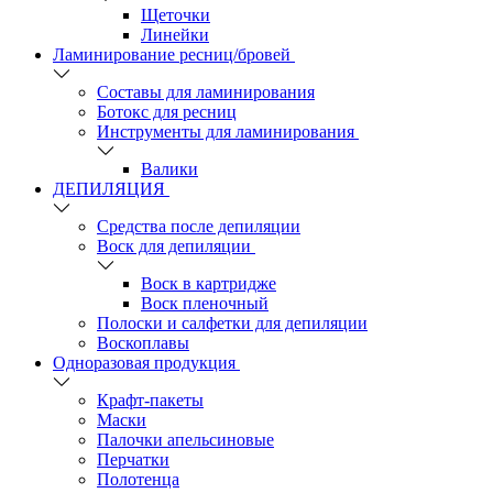
Щеточки
Линейки
Ламинирование ресниц/бровей
Составы для ламинирования
Ботокс для ресниц
Инструменты для ламинирования
Валики
ДЕПИЛЯЦИЯ
Средства после депиляции
Воск для депиляции
Воск в картридже
Воск пленочный
Полоски и салфетки для депиляции
Воскоплавы
Одноразовая продукция
Крафт-пакеты
Маски
Палочки апельсиновые
Перчатки
Полотенца