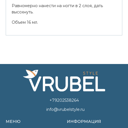
Равномерно нанести на ногти в 2 слоя, дать
высохнуть.
Объем 16 мл.
+79202538264
info@vrubelstyle.ru
МЕНЮ
ИНФОРМАЦИЯ