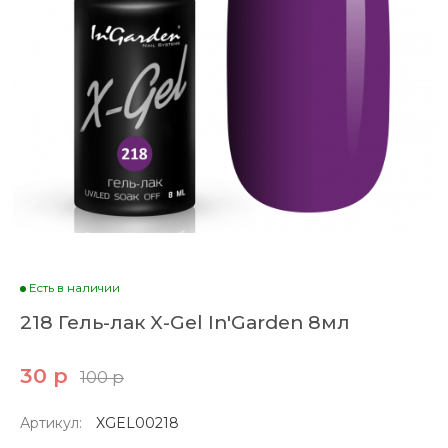
Есть в наличии
218 Гель-лак X-Gel In'Garden 8мл
30 р
100 р
Артикул:
XGEL00218