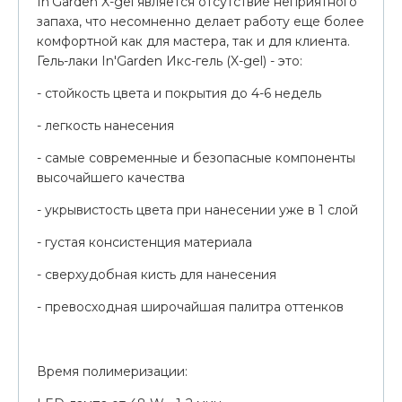
In'Garden X-gel является отсутствие неприятного
запаха, что несомненно делает работу еще более
комфортной как для мастера, так и для клиента.
Гель-лаки In'Garden Икс-гель (X-gel) - это:
- стойкость цвета и покрытия до 4-6 недель
- легкость нанесения
- самые современные и безопасные компоненты
высочайшего качества
- укрывистость цвета при нанесении уже в 1 слой
- густая консистенция материала
- сверхудобная кисть для нанесения
- превосходная широчайшая палитра оттенков
Время полимеризации: