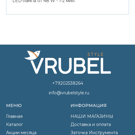
LED-лампа от 48 W - 1-2 мин.
+79202538264
info@vrubelstyle.ru
МЕНЮ
ИНФОРМАЦИЯ
Главная
НАШИ МАГАЗИНЫ
Каталог
Доставка и оплата
Акции месяца
Заточка Инструмента