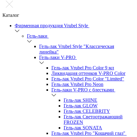
Каталог
Фирменная продукция Vrubel Style
Гель-лаки
Гель-лак Vrubel Style "Классическая
линейка"
Гель-лаки V-PRO
Гель-лак Vrubel Pro Color 9 мл
Ликвидация оттенков V-PRO Color
Гель-лак Vrubel Pro Color "Limited"
Гель-лак Vrubel Pro Neon
Гель-лаки V-PRO c блестками
Гель-лак SHINE
Гель-лак GLOW
Гель-лак CELEBRITY
Гель-лак Светоотражающий
FROZEN
Гель-лак SONATA
Гель-лак Vrubel Pro "Кошачий глаз"