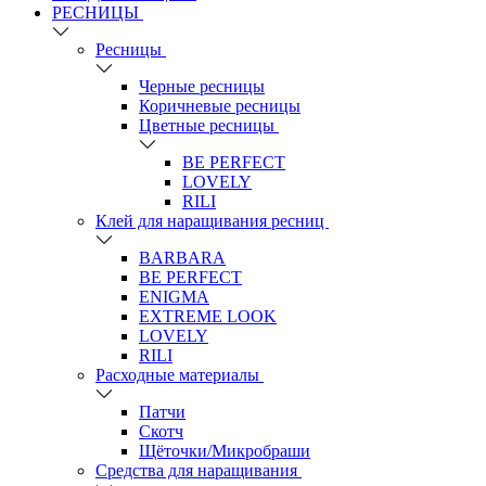
РЕСНИЦЫ
Ресницы
Черные ресницы
Коричневые ресницы
Цветные ресницы
BE PERFECT
LOVELY
RILI
Клей для наращивания ресниц
BARBARA
BE PERFECT
ENIGMA
EXTREME LOOK
LOVELY
RILI
Расходные материалы
Патчи
Скотч
Щёточки/Микробраши
Средства для наращивания