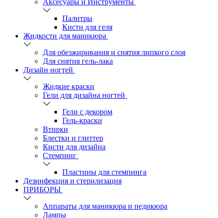
Аксесуары и Инструменты
Палитры
Кисти для геля
Жидкости для маникюра
Для обезжиривания и снятия липкого слоя
Для снятия гель-лака
Дизайн ногтей
Жидкие краски
Гели для дизайна ногтей
Гели с декором
Гель-краски
Втирки
Блестки и глиттер
Кисти для дизайна
Стемпинг
Пластины для стемпинга
Дезинфекция и стерилизация
ПРИБОРЫ
Аппараты для маникюра и педикюра
Лампы