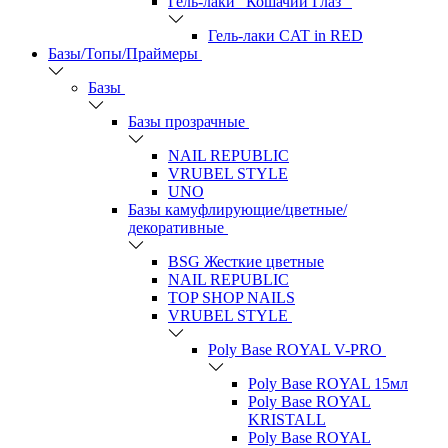
Гель-лаки "Кошачий Глаз"
Гель-лаки CAT in RED
Базы/Топы/Праймеры
Базы
Базы прозрачные
NAIL REPUBLIC
VRUBEL STYLE
UNO
Базы камуфлирующие/цветные/
декоративные
BSG Жесткие цветные
NAIL REPUBLIC
TOP SHOP NAILS
VRUBEL STYLE
Poly Base ROYAL V-PRO
Poly Base ROYAL 15мл
Poly Base ROYAL
KRISTALL
Poly Base ROYAL