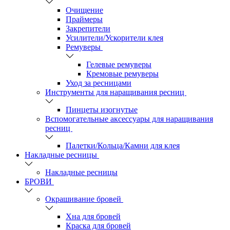
Очищение
Праймеры
Закрепители
Усилители/Ускорители клея
Ремуверы
Гелевые ремуверы
Кремовые ремуверы
Уход за ресницами
Инструменты для наращивания ресниц
Пинцеты изогнутые
Вспомогательные аксессуары для наращивания
ресниц
Палетки/Кольца/Камни для клея
Накладные ресницы
Накладные ресницы
БРОВИ
Окрашивание бровей
Хна для бровей
Краска для бровей