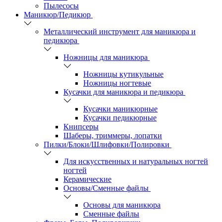
Пылесосы
Маникюр/Педикюр
Металлический инструмент для маникюра и
педикюра
Ножницы для маникюра
Ножницы кутикульные
Ножницы ногтевые
Кусачки для маникюра и педикюра
Кусачки маникюрные
Кусачки педикюрные
Книпсеры
Шаберы, триммеры, лопатки
Пилки/Блоки/Шлифовки/Полировки
Для искусственных и натуральных ногтей
ногтей
Керамические
Основы/Сменные файлы
Основы для маникюра
Сменные файлы