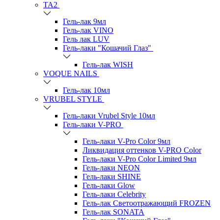
TA2
Гель-лак 9мл
Гель-лак VINO
Гель лак LUV
Гель-лаки "Кошачий Глаз"
Гель-лак WISH
VOQUE NAILS
Гель-лак 10мл
VRUBEL STYLE
Гель-лаки Vrubel Style 10мл
Гель-лаки V-PRO
Гель-лаки V-Pro Color 9мл
Ликвидация оттенков V-PRO Color
Гель-лаки V-Pro Color Limited 9мл
Гель-лаки NEON
Гель-лаки SHINE
Гель-лаки Glow
Гель-лаки Celebrity
Гель-лак Светоотражающий FROZEN
Гель-лак SONATA