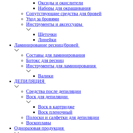
Оксиды и окислители
Наборы для окрашивания
Сопутствующие средства для бровей
Уход за бровями
Инструменты и аксессуары
Щеточки
Линейки
Ламинирование ресниц/бровей
Составы для ламинирования
Ботокс для ресниц
Инструменты для ламинирования
Валики
ДЕПИЛЯЦИЯ
Средства после депиляции
Воск для депиляции
Воск в картридже
Воск пленочный
Полоски и салфетки для депиляции
Воскоплавы
Одноразовая продукция