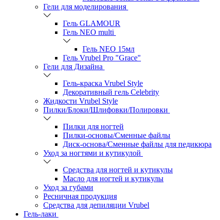
Гели для моделирования
Гель GLAMOUR
Гель NEO multi
Гель NEO 15мл
Гель Vrubel Pro "Grace"
Гели для Дизайна
Гель-краска Vrubel Style
Декоративный гель Celebrity
Жидкости Vrubel Style
Пилки/Блоки/Шлифовки/Полировки
Пилки для ногтей
Пилки-основы/Сменные файлы
Диск-основа/Сменные файлы для педикюра
Уход за ногтями и кутикулой
Средства для ногтей и кутикулы
Масло для ногтей и кутикулы
Уход за губами
Ресничная продукция
Средства для депиляции Vrubel
Гель-лаки