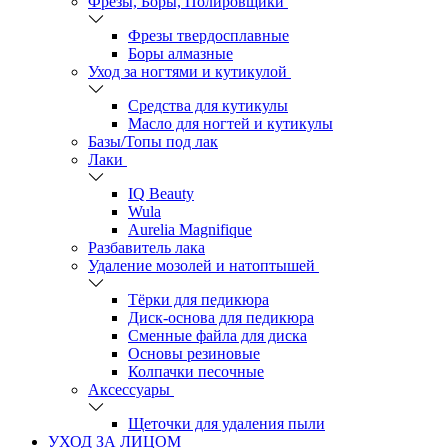
Фрезы, Боры, Полировщики
Фрезы твердосплавные
Боры алмазные
Уход за ногтями и кутикулой
Средства для кутикулы
Масло для ногтей и кутикулы
Базы/Топы под лак
Лаки
IQ Beauty
Wula
Aurelia Magnifique
Разбавитель лака
Удаление мозолей и натоптышей
Тёрки для педикюра
Диск-основа для педикюра
Сменные файла для диска
Основы резиновые
Колпачки песочные
Аксессуары
Щеточки для удаления пыли
УХОД ЗА ЛИЦОМ