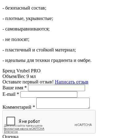
- безопасный состав;
- плотные, укрывистые;
- самовыравниваются;
- не полосят;
- пластичный и стойкий материал;
- идеальны для технки градиента и омбре.
Бренд
Vrubel PRO
Объем/Вес
9 мл
Оставьте первый отзыв!
Написать отзыв
Ваше имя
*
E-mail
*
Комментарий
*
Оценка