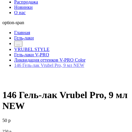
Распродажа
Новинки
О нас
option-span
Главная
Гель-лаки
...
VRUBEL STYLE
Гель-лаки V-PRO
Ликвидация оттенков V-PRO Color
146 Гель-лак Vrubel Pro, 9 мл NEW
146 Гель-лак Vrubel Pro, 9 мл
NEW
50 р
250 р