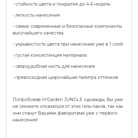
- стойкость цвета и покрытия до 4-6 недель
- легкость нанесения
- самые современные и безопасные компоненты
высочайшего качества
- укрывистость цвета при нанесении уже в 1 слой
- густая консистенция материала
- сверхудобная кисть для нанесения
- превосходная широчайшая палитра оттенков
Попробовав In'Garden JUNGLE однажды, Вы уже
не сможете отказаться от этих гель-лаков, так как
они станут Вашими фаворитами уже с первого
нанесения!