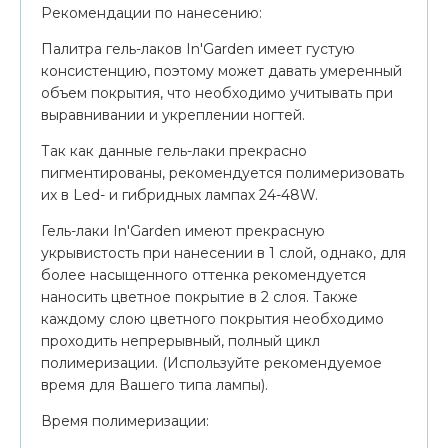
Рекомендации по нанесению:
Палитра гель-лаков In'Garden имеет густую
консистенцию, поэтому может давать умеренный
объем покрытия, что необходимо учитывать при
выравнивании и укреплении ногтей.
Так как данные гель-лаки прекрасно
пигментированы, рекомендуется полимеризовать
их в Led- и гибридных лампах 24-48W.
Гель-лаки In'Garden имеют прекрасную
укрывистость при нанесении в 1 слой, однако, для
более насыщенного оттенка рекомендуется
наносить цветное покрытие в 2 слоя. Также
каждому слою цветного покрытия необходимо
проходить непрерывный, полный цикл
полимеризации. (Используйте рекомендуемое
время для Вашего типа лампы).
Время полимеризации: