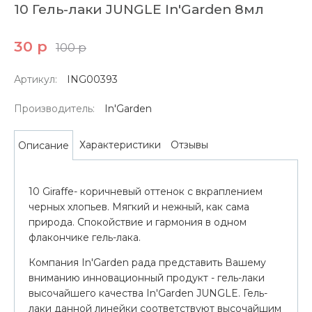
10 Гель-лаки JUNGLE In'Garden 8мл
30 р
100 р
Артикул:
ING00393
Производитель:
In'Garden
Характеристики
Отзывы
Описание
10 Giraffe- коричневый оттенок с вкраплением
черных хлопьев. Мягкий и нежный, как сама
природа. Спокойствие и гармония в одном
флакончике гель-лака.
Компания In'Garden рада представить Вашему
вниманию инновационный продукт - гель-лаки
высочайшего качества In'Garden JUNGLE. Гель-
лаки данной линейки соответствуют высочайшим