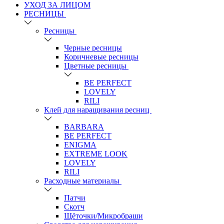
УХОД ЗА ЛИЦОМ
РЕСНИЦЫ
Ресницы
Черные ресницы
Коричневые ресницы
Цветные ресницы
BE PERFECT
LOVELY
RILI
Клей для наращивания ресниц
BARBARA
BE PERFECT
ENIGMA
EXTREME LOOK
LOVELY
RILI
Расходные материалы
Патчи
Скотч
Щёточки/Микробраши