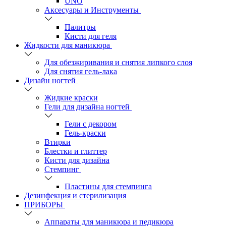
UNO
Аксесуары и Инструменты
Палитры
Кисти для геля
Жидкости для маникюра
Для обезжиривания и снятия липкого слоя
Для снятия гель-лака
Дизайн ногтей
Жидкие краски
Гели для дизайна ногтей
Гели с декором
Гель-краски
Втирки
Блестки и глиттер
Кисти для дизайна
Стемпинг
Пластины для стемпинга
Дезинфекция и стерилизация
ПРИБОРЫ
Аппараты для маникюра и педикюра