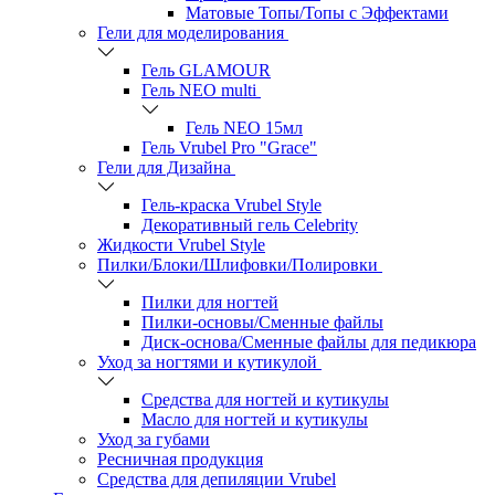
Матовые Топы/Топы с Эффектами
Гели для моделирования
Гель GLAMOUR
Гель NEO multi
Гель NEO 15мл
Гель Vrubel Pro "Grace"
Гели для Дизайна
Гель-краска Vrubel Style
Декоративный гель Celebrity
Жидкости Vrubel Style
Пилки/Блоки/Шлифовки/Полировки
Пилки для ногтей
Пилки-основы/Сменные файлы
Диск-основа/Сменные файлы для педикюра
Уход за ногтями и кутикулой
Средства для ногтей и кутикулы
Масло для ногтей и кутикулы
Уход за губами
Ресничная продукция
Средства для депиляции Vrubel