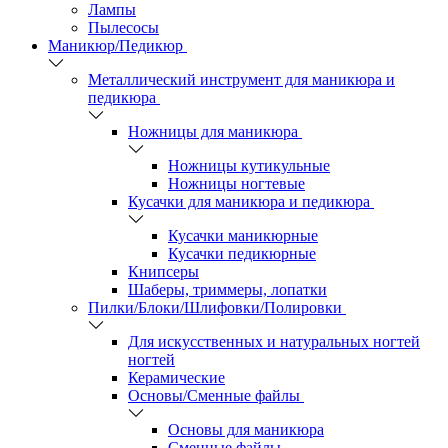
Лампы
Пылесосы
Маникюр/Педикюр
Металлический инструмент для маникюра и
педикюра
Ножницы для маникюра
Ножницы кутикульные
Ножницы ногтевые
Кусачки для маникюра и педикюра
Кусачки маникюрные
Кусачки педикюрные
Книпсеры
Шаберы, триммеры, лопатки
Пилки/Блоки/Шлифовки/Полировки
Для искусственных и натуральных ногтей
ногтей
Керамические
Основы/Сменные файлы
Основы для маникюра
Сменные файлы