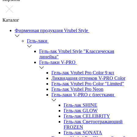
Каталог
Фирменная продукция Vrubel Style
Гель-лаки
Гель-лак Vrubel Style "Классическая
линейка"
Гель-лаки V-PRO
Гель-лак Vrubel Pro Color 9 мл
Ликвидация оттенков V-PRO Color
Гель-лак Vrubel Pro Color "Limited"
Гель-лак Vrubel Pro Neon
Гель-лаки V-PRO c блестками
Гель-лак SHINE
Гель-лак GLOW
Гель-лак CELEBRITY
Гель-лак Светоотражающий
FROZEN
Гель-лак SONATA