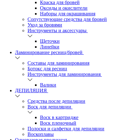
Краска для бровей
Оксиды и окислители
Наборы для окрашивания
Сопутствующие средства для бровей
Уход за бровями
Инструменты и аксессуары
Щеточки
Линейки
Ламинирование ресниц/бровей
Составы для ламинирования
Ботокс для ресниц
Инструменты для ламинирования
Валики
ДЕПИЛЯЦИЯ
Средства после депиляции
Воск для депиляции
Воск в картридже
Воск пленочный
Полоски и салфетки для депиляции
Воскоплавы
Одноразовая продукция