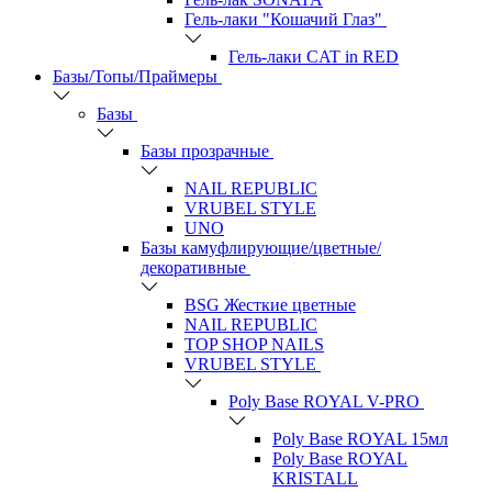
Гель-лаки "Кошачий Глаз"
Гель-лаки CAT in RED
Базы/Топы/Праймеры
Базы
Базы прозрачные
NAIL REPUBLIC
VRUBEL STYLE
UNO
Базы камуфлирующие/цветные/
декоративные
BSG Жесткие цветные
NAIL REPUBLIC
TOP SHOP NAILS
VRUBEL STYLE
Poly Base ROYAL V-PRO
Poly Base ROYAL 15мл
Poly Base ROYAL
KRISTALL