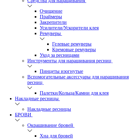
Средства для наращивания
Очищение
Праймеры
Закрепители
Усилители/Ускорители клея
Ремуверы
Гелевые ремуверы
Кремовые ремуверы
Уход за ресницами
Инструменты для наращивания ресниц
Пинцеты изогнутые
Вспомогательные аксессуары для наращивания
ресниц
Палетки/Кольца/Камни для клея
Накладные ресницы
Накладные ресницы
БРОВИ
Окрашивание бровей
Хна для бровей