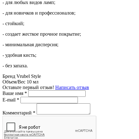
- для любых видов ламп;
- для новичков и профессионалов;
- стойкий;
- создает жесткое прочное покрытие;
- минимальная дисперсия;
- удобная кисть;
- без запаха.
Бренд
Vrubel Style
Объем/Вес
10 мл
Оставьте первый отзыв!
Написать отзыв
Ваше имя
*
E-mail
*
Комментарий
*