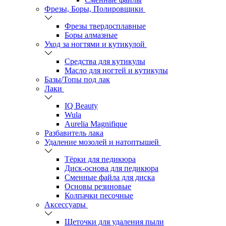
Фрезы, Боры, Полировщики
Фрезы твердосплавные
Боры алмазные
Уход за ногтями и кутикулой
Средства для кутикулы
Масло для ногтей и кутикулы
Базы/Топы под лак
Лаки
IQ Beauty
Wula
Aurelia Magnifique
Разбавитель лака
Удаление мозолей и натоптышей
Тёрки для педикюра
Диск-основа для педикюра
Сменные файла для диска
Основы резиновые
Колпачки песочные
Аксессуары
Щеточки для удаления пыли