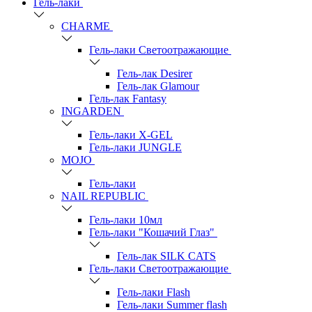
Гель-лаки
СHARME
Гель-лаки Светоотражающие
Гель-лак Desirer
Гель-лак Glamour
Гель-лак Fantasy
INGARDEN
Гель-лаки Х-GEL
Гель-лаки JUNGLE
MOJO
Гель-лаки
NAIL REPUBLIC
Гель-лаки 10мл
Гель-лаки "Кошачий Глаз"
Гель-лак SILK CATS
Гель-лаки Светоотражающие
Гель-лаки Flash
Гель-лаки Summer flash