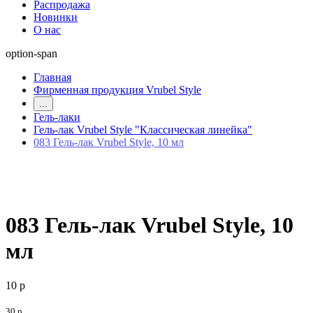
Распродажа
Новинки
О нас
option-span
Главная
Фирменная продукция Vrubel Style
...
Гель-лаки
Гель-лак Vrubel Style "Классическая линейка"
083 Гель-лак Vrubel Style, 10 мл
083 Гель-лак Vrubel Style, 10
мл
10 р
30 р