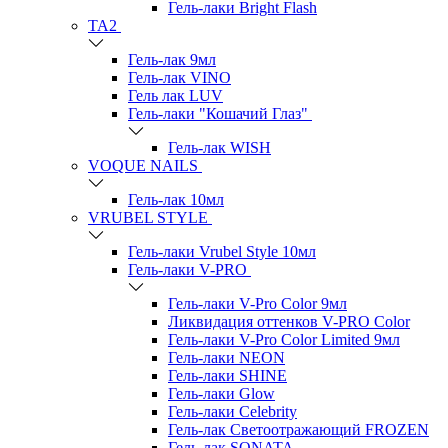
Гель-лаки Bright Flash
TA2
Гель-лак 9мл
Гель-лак VINO
Гель лак LUV
Гель-лаки "Кошачий Глаз"
Гель-лак WISH
VOQUE NAILS
Гель-лак 10мл
VRUBEL STYLE
Гель-лаки Vrubel Style 10мл
Гель-лаки V-PRO
Гель-лаки V-Pro Color 9мл
Ликвидация оттенков V-PRO Color
Гель-лаки V-Pro Color Limited 9мл
Гель-лаки NEON
Гель-лаки SHINE
Гель-лаки Glow
Гель-лаки Celebrity
Гель-лак Светоотражающий FROZEN
Гель-лак SONATA