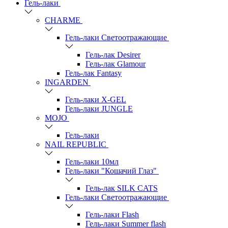
Гель-лаки
СHARME
Гель-лаки Светоотражающие
Гель-лак Desirer
Гель-лак Glamour
Гель-лак Fantasy
INGARDEN
Гель-лаки Х-GEL
Гель-лаки JUNGLE
MOJO
Гель-лаки
NAIL REPUBLIC
Гель-лаки 10мл
Гель-лаки "Кошачий Глаз"
Гель-лак SILK CATS
Гель-лаки Светоотражающие
Гель-лаки Flash
Гель-лаки Summer flash