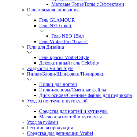
Матовые Топы/Топы с Эффектами
Гели для моделирования
Гель GLAMOUR
Гель NEO multi
Гель NEO 15мл
Гель Vrubel Pro "Grace"
Гели для Дизайна
Гель-краска Vrubel Style
Декоративный гель Celebrity
Жидкости Vrubel Style
Пилки/Блоки/Шлифовки/Полировки
Пилки для ногтей
Пилки-основы/Сменные файлы
Диск-основа/Сменные файлы для педикюра
Уход за ногтями и кутикулой
Средства для ногтей и кутикулы
Масло для ногтей и кутикулы
Уход за губами
Ресничная продукция
Средства для депиляции Vrubel