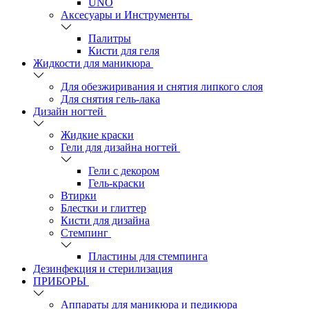
UNO
Аксесуары и Инструменты
Палитры
Кисти для геля
Жидкости для маникюра
Для обезжиривания и снятия липкого слоя
Для снятия гель-лака
Дизайн ногтей
Жидкие краски
Гели для дизайна ногтей
Гели с декором
Гель-краски
Втирки
Блестки и глиттер
Кисти для дизайна
Стемпинг
Пластины для стемпинга
Дезинфекция и стерилизация
ПРИБОРЫ
Аппараты для маникюра и педикюра