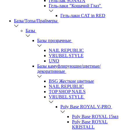
Гель-лак SONATA
Гель-лаки "Кошачий Глаз"
Гель-лаки CAT in RED
Базы/Топы/Праймеры
Базы
Базы прозрачные
NAIL REPUBLIC
VRUBEL STYLE
UNO
Базы камуфлирующие/цветные/
декоративные
BSG Жесткие цветные
NAIL REPUBLIC
TOP SHOP NAILS
VRUBEL STYLE
Poly Base ROYAL V-PRO
Poly Base ROYAL 15мл
Poly Base ROYAL
KRISTALL