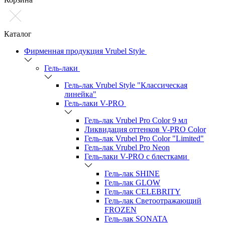
Каталог
Фирменная продукция Vrubel Style
Гель-лаки
Гель-лак Vrubel Style "Классическая
линейка"
Гель-лаки V-PRO
Гель-лак Vrubel Pro Color 9 мл
Ликвидация оттенков V-PRO Color
Гель-лак Vrubel Pro Color "Limited"
Гель-лак Vrubel Pro Neon
Гель-лаки V-PRO c блестками
Гель-лак SHINE
Гель-лак GLOW
Гель-лак CELEBRITY
Гель-лак Светоотражающий
FROZEN
Гель-лак SONATA