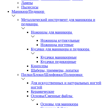
Лампы
Пылесосы
Маникюр/Педикюр
Металлический инструмент для маникюра и
педикюра
Ножницы для маникюра
Ножницы кутикульные
Ножницы ногтевые
Кусачки для маникюра и педикюра
Кусачки маникюрные
Кусачки педикюрные
Книпсеры
Шаберы, триммеры, лопатки
Пилки/Блоки/Шлифовки/Полировки
Для искусственных и натуральных ногтей
ногтей
Керамические
Основы/Сменные файлы
Основы для маникюра