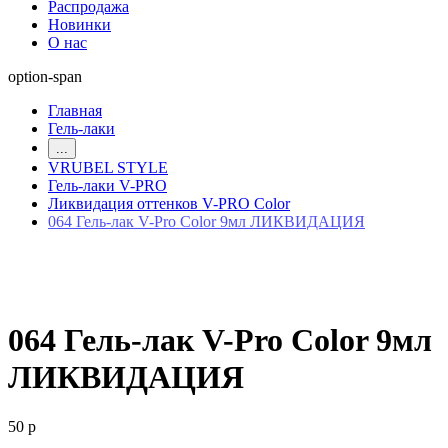
Распродажа
Новинки
О нас
option-span
Главная
Гель-лаки
...
VRUBEL STYLE
Гель-лаки V-PRO
Ликвидация оттенков V-PRO Color
064 Гель-лак V-Pro Color 9мл ЛИКВИДАЦИЯ
064 Гель-лак V-Pro Color 9мл
ЛИКВИДАЦИЯ
50 р