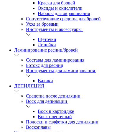
Краска для бровей
Оксиды и окислители
Наборы для окрашивания
Сопутствующие средства для бровей
Уход за бровями
Инструменты и аксессуары
Щеточки
Линейки
Ламинирование ресниц/бровей
Составы для ламинирования
Ботокс для ресниц
Инструменты для ламинирования
Валики
ДЕПИЛЯЦИЯ
Средства после депиляции
Воск для депиляции
Воск в картридже
Воск пленочный
Полоски и салфетки для депиляции
Воскоплавы