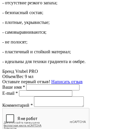
- отсутствие резкого запаха;
- безопасный состав;
- плотные, укрывистые;
- самовыравниваются;
- не полосят;
- пластичный и стойкий материал;
- идеальны для технки градиента и омбре.
Бренд
Vrubel PRO
Объем/Вес
9 мл
Оставьте первый отзыв!
Написать отзыв
Ваше имя
*
E-mail
*
Комментарий
*