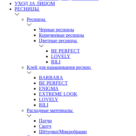
УХОД ЗА ЛИЦОМ
РЕСНИЦЫ
Ресницы
Черные ресницы
Коричневые ресницы
Цветные ресницы
BE PERFECT
LOVELY
RILI
Клей для наращивания ресниц
BARBARA
BE PERFECT
ENIGMA
EXTREME LOOK
LOVELY
RILI
Расходные материалы
Патчи
Скотч
Щёточки/Микробраши