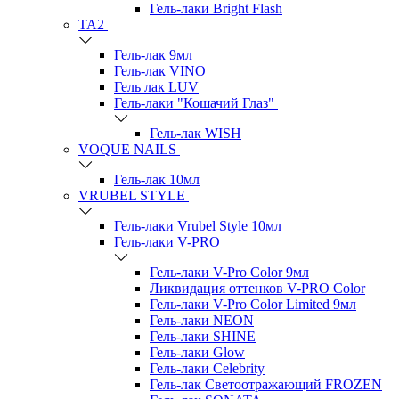
Гель-лаки Bright Flash
TA2
Гель-лак 9мл
Гель-лак VINO
Гель лак LUV
Гель-лаки "Кошачий Глаз"
Гель-лак WISH
VOQUE NAILS
Гель-лак 10мл
VRUBEL STYLE
Гель-лаки Vrubel Style 10мл
Гель-лаки V-PRO
Гель-лаки V-Pro Color 9мл
Ликвидация оттенков V-PRO Color
Гель-лаки V-Pro Color Limited 9мл
Гель-лаки NEON
Гель-лаки SHINE
Гель-лаки Glow
Гель-лаки Celebrity
Гель-лак Светоотражающий FROZEN