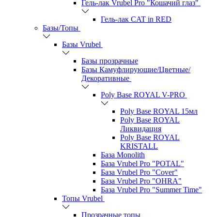
Гель-лак Vrubel Pro "Кошачий глаз"
Гель-лак CAT in RED
Базы/Топы
Базы Vrubel
Базы прозрачные
Базы Камуфлирующие/Цветные/
Декоративные
Poly Base ROYAL V-PRO
Poly Base ROYAL 15мл
Poly Base ROYAL
Ликвидация
Poly Base ROYAL
KRISTALL
База Monolith
База Vrubel Pro "POTAL"
База Vrubel Pro "Сover"
База Vrubel Pro "OHRA"
База Vrubel Pro "Summer Time"
Топы Vrubel
Прозрачные топы