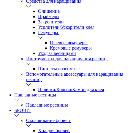
Средства для наращивания
Очищение
Праймеры
Закрепители
Усилители/Ускорители клея
Ремуверы
Гелевые ремуверы
Кремовые ремуверы
Уход за ресницами
Инструменты для наращивания ресниц
Пинцеты изогнутые
Вспомогательные аксессуары для наращивания
ресниц
Палетки/Кольца/Камни для клея
Накладные ресницы
Накладные ресницы
БРОВИ
Окрашивание бровей
Хна для бровей