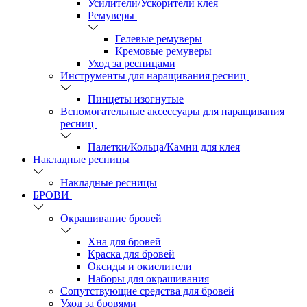
Усилители/Ускорители клея
Ремуверы
Гелевые ремуверы
Кремовые ремуверы
Уход за ресницами
Инструменты для наращивания ресниц
Пинцеты изогнутые
Вспомогательные аксессуары для наращивания
ресниц
Палетки/Кольца/Камни для клея
Накладные ресницы
Накладные ресницы
БРОВИ
Окрашивание бровей
Хна для бровей
Краска для бровей
Оксиды и окислители
Наборы для окрашивания
Сопутствующие средства для бровей
Уход за бровями