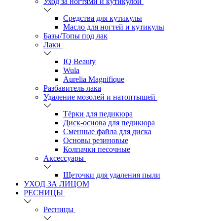
Уход за ногтями и кутикулой
Средства для кутикулы
Масло для ногтей и кутикулы
Базы/Топы под лак
Лаки
IQ Beauty
Wula
Aurelia Magnifique
Разбавитель лака
Удаление мозолей и натоптышей
Тёрки для педикюра
Диск-основа для педикюра
Сменные файла для диска
Основы резиновые
Колпачки песочные
Аксессуары
Щеточки для удаления пыли
УХОД ЗА ЛИЦОМ
РЕСНИЦЫ
Ресницы