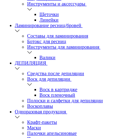
Инструменты и аксессуары
Щеточки
Линейки
Ламинирование ресниц/бровей
Составы для ламинирования
Ботокс для ресниц
Инструменты для ламинирования
Валики
ДЕПИЛЯЦИЯ
Средства после депиляции
Воск для депиляции
Воск в картридже
Воск пленочный
Полоски и салфетки для депиляции
Воскоплавы
Одноразовая продукция
Крафт-пакеты
Маски
Палочки апельсиновые