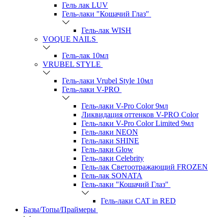
Гель лак LUV
Гель-лаки "Кошачий Глаз"
Гель-лак WISH
VOQUE NAILS
Гель-лак 10мл
VRUBEL STYLE
Гель-лаки Vrubel Style 10мл
Гель-лаки V-PRO
Гель-лаки V-Pro Color 9мл
Ликвидация оттенков V-PRO Color
Гель-лаки V-Pro Color Limited 9мл
Гель-лаки NEON
Гель-лаки SHINE
Гель-лаки Glow
Гель-лаки Celebrity
Гель-лак Светоотражающий FROZEN
Гель-лак SONATA
Гель-лаки "Кошачий Глаз"
Гель-лаки CAT in RED
Базы/Топы/Праймеры