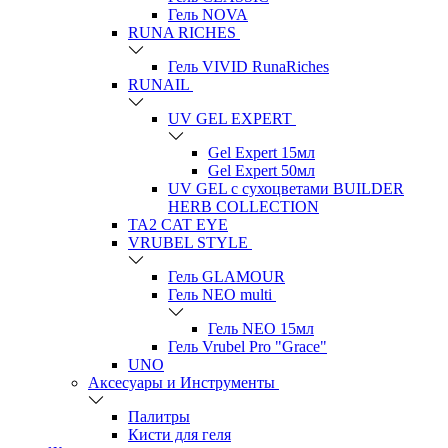
Гель NOVA
RUNA RICHES
Гель VIVID RunaRiches
RUNAIL
UV GEL EXPERT
Gel Expert 15мл
Gel Expert 50мл
UV GEL с сухоцветами BUILDER
HERB COLLECTION
TA2 CAT EYE
VRUBEL STYLE
Гель GLAMOUR
Гель NEO multi
Гель NEO 15мл
Гель Vrubel Pro "Grace"
UNO
Аксесуары и Инструменты
Палитры
Кисти для геля