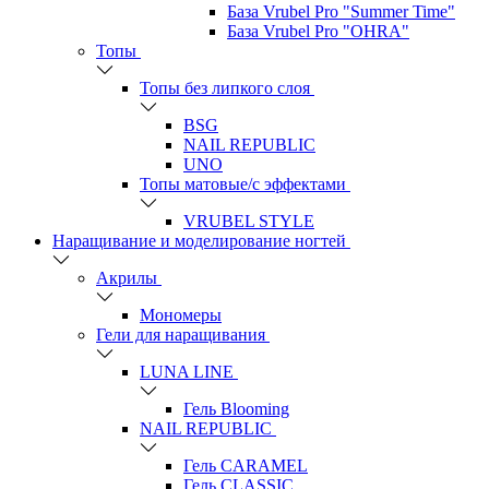
База Vrubel Pro "Summer Time"
База Vrubel Pro "OHRA"
Топы
Топы без липкого слоя
BSG
NAIL REPUBLIC
UNO
Топы матовые/с эффектами
VRUBEL STYLE
Наращивание и моделирование ногтей
Акрилы
Мономеры
Гели для наращивания
LUNA LINE
Гель Blooming
NAIL REPUBLIC
Гель CARAMEL
Гель CLASSIC