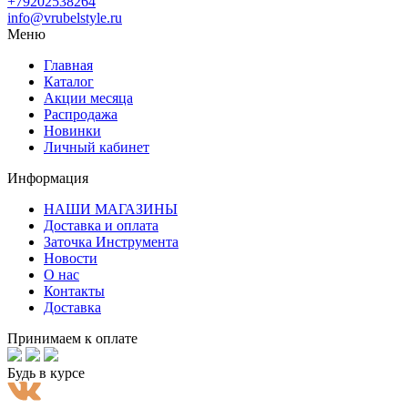
+79202538264
info@vrubelstyle.ru
Меню
Главная
Каталог
Акции месяца
Распродажа
Новинки
Личный кабинет
Информация
НАШИ МАГАЗИНЫ
Доставка и оплата
Заточка Инструмента
Новости
О нас
Контакты
Доставка
Принимаем к оплате
Будь в курсе