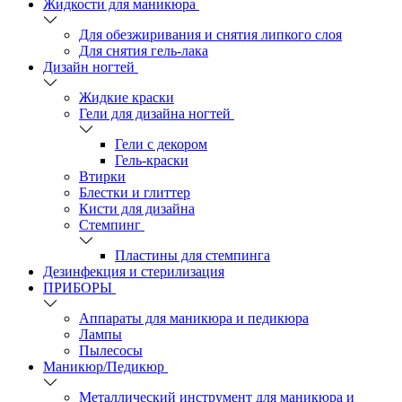
Жидкости для маникюра
Для обезжиривания и снятия липкого слоя
Для снятия гель-лака
Дизайн ногтей
Жидкие краски
Гели для дизайна ногтей
Гели с декором
Гель-краски
Втирки
Блестки и глиттер
Кисти для дизайна
Стемпинг
Пластины для стемпинга
Дезинфекция и стерилизация
ПРИБОРЫ
Аппараты для маникюра и педикюра
Лампы
Пылесосы
Маникюр/Педикюр
Металлический инструмент для маникюра и