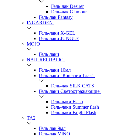
Гель-лак Desirer
Гель-лак Glamour
Гель-лак Fantasy
INGARDEN
Гель-лаки Х-GEL
Гель-лаки JUNGLE
MOJO
Гель-лаки
NAIL REPUBLIC
Гель-лаки 10мл
Гель-лаки "Кошачий Глаз"
Гель-лак SILK CATS
Гель-лаки Светоотражающие
Гель-лаки Flash
Гель-лаки Summer flash
Гель-лаки Bright Flash
TA2
Гель-лак 9мл
Гель-лак VINO