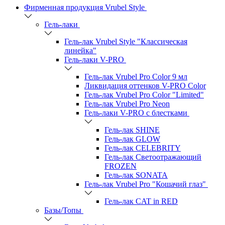
Фирменная продукция Vrubel Style
Гель-лаки
Гель-лак Vrubel Style "Классическая
линейка"
Гель-лаки V-PRO
Гель-лак Vrubel Pro Color 9 мл
Ликвидация оттенков V-PRO Color
Гель-лак Vrubel Pro Color "Limited"
Гель-лак Vrubel Pro Neon
Гель-лаки V-PRO c блестками
Гель-лак SHINE
Гель-лак GLOW
Гель-лак CELEBRITY
Гель-лак Светоотражающий
FROZEN
Гель-лак SONATA
Гель-лак Vrubel Pro "Кошачий глаз"
Гель-лак CAT in RED
Базы/Топы