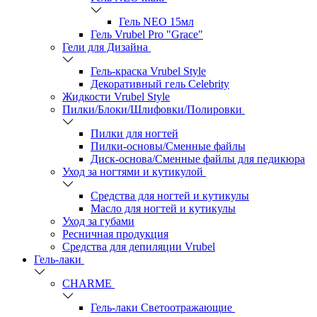
Гель NEO 15мл
Гель Vrubel Pro "Grace"
Гели для Дизайна
Гель-краска Vrubel Style
Декоративный гель Celebrity
Жидкости Vrubel Style
Пилки/Блоки/Шлифовки/Полировки
Пилки для ногтей
Пилки-основы/Сменные файлы
Диск-основа/Сменные файлы для педикюра
Уход за ногтями и кутикулой
Средства для ногтей и кутикулы
Масло для ногтей и кутикулы
Уход за губами
Ресничная продукция
Средства для депиляции Vrubel
Гель-лаки
СHARME
Гель-лаки Светоотражающие