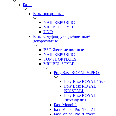
Базы
Базы прозрачные
NAIL REPUBLIC
VRUBEL STYLE
UNO
Базы камуфлирующие/цветные/
декоративные
BSG Жесткие цветные
NAIL REPUBLIC
TOP SHOP NAILS
VRUBEL STYLE
Poly Base ROYAL V-PRO
Poly Base ROYAL 15мл
Poly Base ROYAL
KRISTALL
Poly Base ROYAL
Ликвидация
База Monolith
База Vrubel Pro "POTAL"
База Vrubel Pro "Сover"