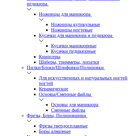
педикюра
Ножницы для маникюра
Ножницы кутикульные
Ножницы ногтевые
Кусачки для маникюра и педикюра
Кусачки маникюрные
Кусачки педикюрные
Книпсеры
Шаберы, триммеры, лопатки
Пилки/Блоки/Шлифовки/Полировки
Для искусственных и натуральных ногтей
ногтей
Керамические
Основы/Сменные файлы
Основы для маникюра
Сменные файлы
Фрезы, Боры, Полировщики
Фрезы твердосплавные
Боры алмазные